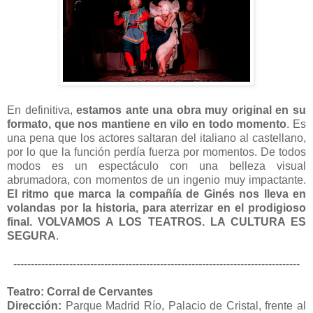
En definitiva,
estamos ante una obra muy original en su
formato, que nos mantiene en vilo en todo momento
. Es
una pena que los actores saltaran del italiano al castellano,
por lo que la función perdía fuerza por momentos. De todos
modos es un espectáculo con una belleza visual
abrumadora, con momentos de un ingenio muy impactante.
El ritmo que marca la compañía de Ginés nos lleva en
volandas por la historia, para aterrizar en el prodigioso
final. VOLVAMOS A LOS TEATROS. LA CULTURA ES
SEGURA
.
----------------------------------------------------------------------------------
Teatro: Corral de Cervantes
Dirección:
Parque Madrid Río, Palacio de Cristal, frente al