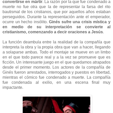
convertirse en mártir
. La razón por la que fue condenado a
muerte no fue otra que la de representar la farsa del rito
bautismal de los cristianos, que por aquellos años estaban
perseguidos. Durante la representación ante el emperador,
ocurre un hecho insólito.
Ginés sufre una crisis mística y
en medio de su interpretación se convierte al
cristianismo, comenzando a decir oraciones a Jesús
.
La función deambula entre la realidad de la compañía que
interpreta la obra y la propia obra que van a hacer, llegando
a solaparse ambas. Todo el montaje se mueve en un limbo
en el que todo parece real y a la vez se promueve que es
ficción. Un interesante juego en el que quedamos atrapados
desde el primer momento. Los actores de la compañía de
Ginés fueron arrestados, interrogados y puestos en libertad,
mientras el cómico fue condenado a muerte. La compañía
fue condenada al exilio, en una escena final muy
impactante.