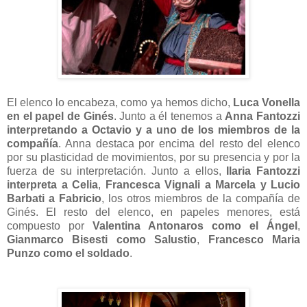
El elenco lo encabeza, como ya hemos dicho,
Luca Vonella
en el papel de Ginés
. Junto a él tenemos a
Anna Fantozzi
interpretando a Octavio y a uno de los miembros de la
compañía
. Anna destaca por encima del resto del elenco
por su plasticidad de movimientos, por su presencia y por la
fuerza de su interpretación. Junto a ellos,
Ilaria Fantozzi
interpreta a Celia
,
Francesca Vignali a Marcela y Lucio
Barbati a Fabricio
, los otros miembros de la compañía de
Ginés. El resto del elenco, en papeles menores, está
compuesto por
Valentina Antonaros como el Ángel
,
Gianmarco Bisesti como Salustio
,
Francesco Maria
Punzo como el soldado
.