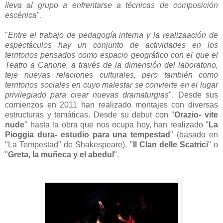
lleva al grupo a enfrentarse a técnicas de composición
escénica
".
"
Entre el trabajo de pedagogía interna y la realizaación de
espectáculos hay un conjunto de actividades en los
territorios pensados como espacio geográfico con el que el
Teatro a Canone, a través de la dimensión del laboratorio,
teje nuevas relaciones culturales, pero también como
territorios sociales en cuyo malestar se convierte en el lugar
privilegiado para crear nuevas dramaturgias
". Desde sus
comienzos en 2011 han realizado montajes con diversas
estructuras y temáticas. Desde su debut con "
Orazio- vite
nude
" hasta la obra que nos ocupa hoy, han realizado "
La
Pioggia dura- estudio para una tempestad
" (basado en
"La Tempestad" de Shakespeare), "
Il Clan delle Scatrici
" o
"
Greta, la muñeca y el abedul
".