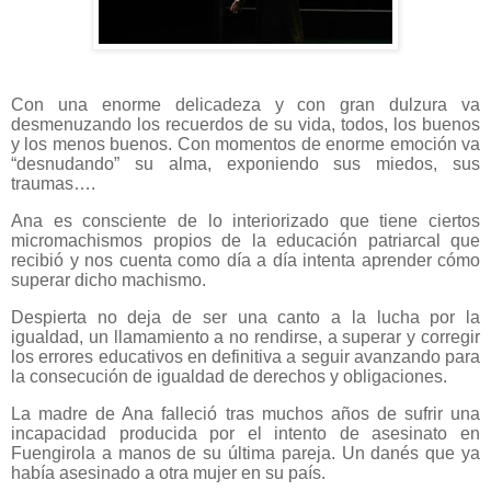
Con una enorme delicadeza y con gran dulzura va
desmenuzando los recuerdos de su vida, todos, los buenos
y los menos buenos. Con momentos de enorme emoción va
“desnudando” su alma, exponiendo sus miedos, sus
traumas….
Ana es consciente de lo interiorizado que tiene ciertos
micromachismos propios de la educación patriarcal que
recibió y nos cuenta como día a día intenta aprender cómo
superar dicho machismo.
Despierta no deja de ser una canto a la lucha por la
igualdad, un llamamiento a no rendirse, a superar y corregir
los errores educativos en definitiva a seguir avanzando para
la consecución de igualdad de derechos y obligaciones.
La madre de Ana falleció tras muchos años de sufrir una
incapacidad producida por el intento de asesinato en
Fuengirola a manos de su última pareja. Un danés que ya
había asesinado a otra mujer en su país.