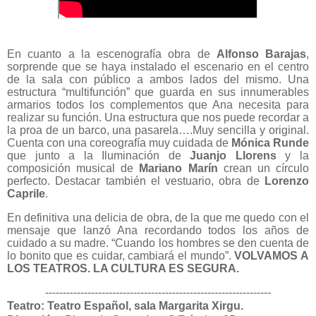
En cuanto a la escenografía obra de
Alfonso
Barajas
,
sorprende que se haya instalado el escenario en el centro
de la sala con público a ambos lados del mismo. Una
estructura “multifunción” que guarda en sus innumerables
armarios todos los complementos que Ana necesita para
realizar su función. Una estructura que nos puede recordar a
la proa de un barco, una pasarela….Muy sencilla y original.
Cuenta con una coreografía muy cuidada de
Mónica
Runde
que junto a la Iluminación de
Juanjo
Llorens
y la
composición musical de
Mariano
Marín
crean un círculo
perfecto. Destacar también el vestuario, obra de
Lorenzo
Caprile
.
En definitiva una delicia de obra, de la que me quedo con el
mensaje que lanzó Ana recordando todos los años de
cuidado a su madre. “Cuando los hombres se den cuenta de
lo bonito que es cuidar, cambiará el mundo”.
VOLVAMOS A
LOS TEATROS. LA CULTURA ES SEGURA.
----------------------------------------------------------------
Teatro: Teatro Español, sala Margarita Xirgu.