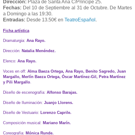
Dirección:
Plaza de Santa Ana C/Príncipe 25.
Fechas:
Del 10 de Septiembre al 31 de Octubre. De Martes
a Domingo a las 19:30.
Entradas:
Desde 13.50€ en
TeatroEspañol
.
Ficha artística
Dramaturgia:
Ana
Rayo.
Dirección:
Natalia Menéndez.
Elenco:
Ana Rayo.
Voces en off:
Alma Baeza Ortega, Ana Rayo, Benito Sagredo, Juan
Margallo, Merlín Baeza Ortega, Óscar Martínez-Gil, Petra Martínez
y Pili Margallo
.
Diseño de escenografía:
Alfonso
Barajas.
Diseño de Iluminación:
Juanjo
Llorens.
Diseño de Vestuario:
Lorenzo
Caprile.
Composición musical:
Mariano
Marín.
Coreografía:
Mónica
Runde.