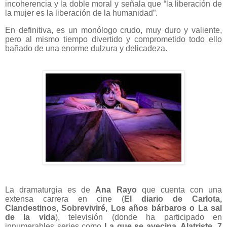
incoherencia y la doble moral y señala que “la liberación de
la mujer es la liberación de la humanidad”.
En definitiva, es un monólogo crudo, muy duro y valiente,
pero al mismo tiempo divertido y comprometido todo ello
bañado de una enorme dulzura y delicadeza.
La dramaturgia es de
Ana
Rayo
que cuenta con una
extensa carrera en cine (
El diario de Carlota,
Clandestinos, Sobreviviré, Los años bárbaros o La sal
de la vida
), televisión (donde ha participado en
innumerables series como
La que se avecina, Alatriste, 7