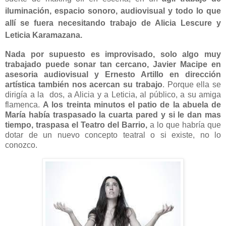
iluminación, espacio sonoro, audiovisual y todo lo que
allí se fuera necesitando trabajo de Alicia Lescure y
Leticia Karamazana
.
Nada por supuesto es improvisado, solo algo muy
trabajado puede sonar tan cercano, Javier Macipe en
asesoria audiovisual y Ernesto Artillo en dirección
artística también nos acercan su trabajo
. Porque ella se
dirigía a la
dos, a Alicia y a Leticia, al público, a su amiga
flamenca.
A los treinta minutos el patio de la abuela de
María había traspasado la cuarta pared y si le dan mas
tiempo, traspasa el Teatro del Barrio,
a lo que habría que
dotar de un nuevo concepto teatral o si existe, no lo
conozco.