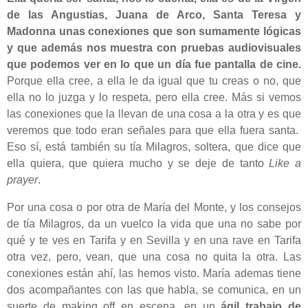
de las Angustias, Juana de Arco, Santa Teresa y
Madonna unas conexiones que son sumamente lógicas
y que además nos muestra con pruebas audiovisuales
que podemos ver en lo que un día fue pantalla de cine.
Porque ella cree, a ella le da igual que tu creas o no, que
ella no lo juzga y lo respeta, pero ella cree. Más si vemos
las conexiones que la llevan de una cosa a la otra y es que
veremos que todo eran señales para que ella fuera santa.
Eso sí, está también su tía Milagros, soltera, que dice que
ella quiera, que quiera mucho y se deje de tanto
Like a
prayer
.
Por una cosa o por otra de María del Monte, y los consejos
de tía Milagros, da un vuelco la vida que una no sabe por
qué y te ves en Tarifa y en Sevilla y en una rave en Tarifa
otra vez, pero, vean, que una cosa no quita la otra. Las
conexiones están ahí, las hemos visto. María ademas tiene
dos acompañantes con las que habla, se comunica, en un
suerte de making off en escena, en un
ágil trabajo de