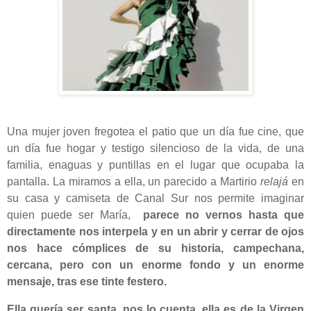
Una mujer joven fregotea el patio que un día fue cine, que
un día fue hogar y testigo silencioso de la vida, de una
familia, enaguas y puntillas en el lugar que ocupaba la
pantalla. La miramos a ella, un parecido a Martirio
relajá
en
su casa y camiseta de Canal Sur nos permite imaginar
quien puede ser María,
parece no vernos hasta que
directamente nos interpela y en un abrir y cerrar de ojos
nos hace cómplices de su historia, campechana,
cercana, pero con un enorme fondo y un enorme
mensaje, tras ese tinte festero.
Ella quería ser santa, nos lo cuenta, ella es de la Virgen