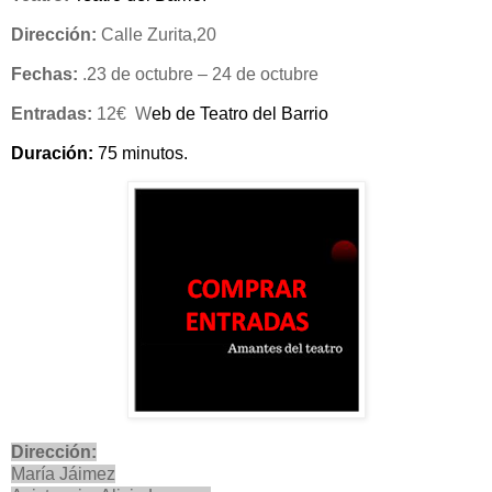
Dirección:
Calle Zurita,20
Fechas:
.23 de octubre – 24 de octubre
Entradas:
12€ W
eb de Teatro del Barrio
Duración:
75 minutos.
Dirección:
María Jáimez