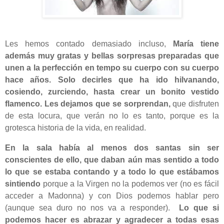
Les hemos contado demasiado incluso,
María tiene
además muy gratas y bellas sorpresas preparadas que
unen a la perfección en tempo su cuerpo con su cuerpo
hace años. Solo decirles que ha ido hilvanando,
cosiendo, zurciendo, hasta crear un bonito vestido
flamenco. Les dejamos que se sorprendan,
que disfruten
de esta locura, que verán no lo es tanto, porque es la
grotesca historia de la vida, en realidad.
En la sala había al menos dos santas sin ser
conscientes de ello, que daban aún mas sentido a todo
lo que se estaba contando y a todo lo que estábamos
sintiendo
porque a la Virgen no la podemos ver (no es fácil
acceder a Madonna) y con Dios podemos hablar pero
(aunque sea duro no nos va a responder).
Lo que si
podemos hacer es abrazar y agradecer a todas esas