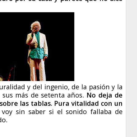
uralidad y del ingenio, de la pasión y la
an sus más de setenta años.
No deja de
bre las tablas. Pura vitalidad con un
voy sin saber si el sonido fallaba de
do.