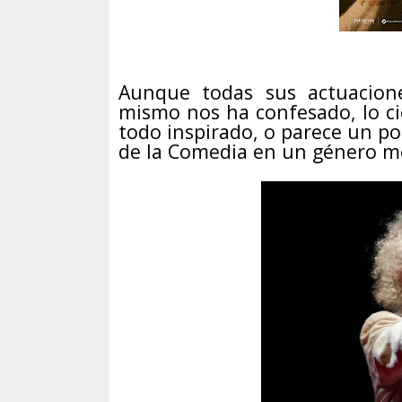
Aunque todas sus actuacion
mismo nos ha confesado, lo ci
todo inspirado, o parece un poc
de la Comedia en un género me