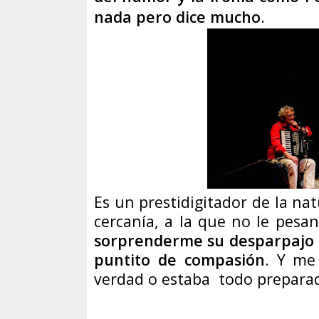
nada pero dice mucho
.
Es un prestidigitador de la nat
cercanía, a la que no le pes
sorprenderme su desparpajo so
puntito de compasión
. Y me 
verdad o estaba
todo prepara