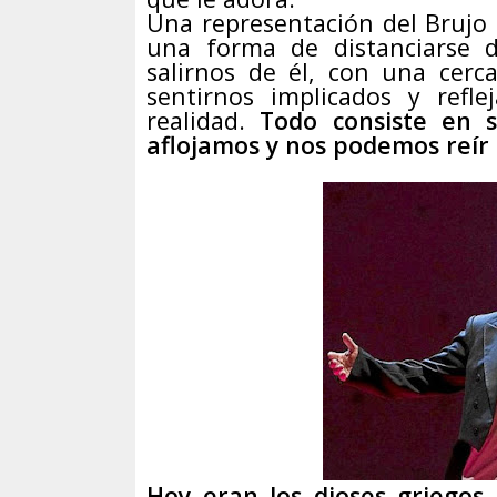
Una representación del Brujo 
una forma de distanciarse 
salirnos de él, con una cerc
sentirnos implicados y refle
realidad.
Todo consiste en s
aflojamos y nos podemos reír 
Hoy eran los dioses griegos,