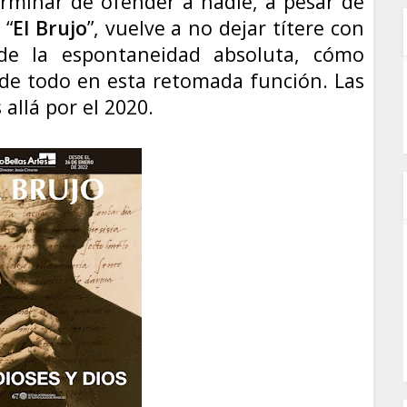
erminar de ofender a nadie, a pesar de
, “
El Brujo
”, vuelve a no dejar títere con
de la espontaneidad absoluta, cómo
de todo en esta retomada función. Las
allá por el 2020.