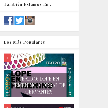
También Estamos En :
Los Más Populares
TEATRO: LOPE EN
FEMENINO. CORRAL DE
CERVANTES