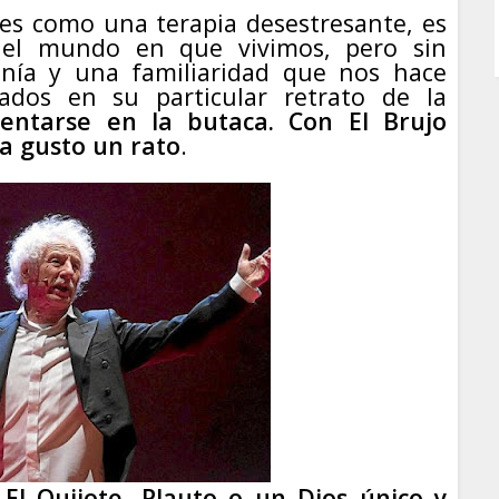
es como una terapia desestresante, es
del mundo en que vivimos, pero sin
anía y una familiaridad que nos hace
jados en su particular retrato de la
entarse en la butaca. Con El Brujo
a gusto un rato
.
 El Quijote, Plauto o un Dios único y