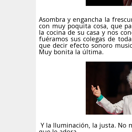
Asombra y engancha la frescur
con muy poquita cosa, que pa
la cocina de su casa y nos co
fuéramos sus colegas de toda 
que decir efecto sonoro music
Muy bonita la última.
Y la Iluminación, la justa. No 
que le adora.