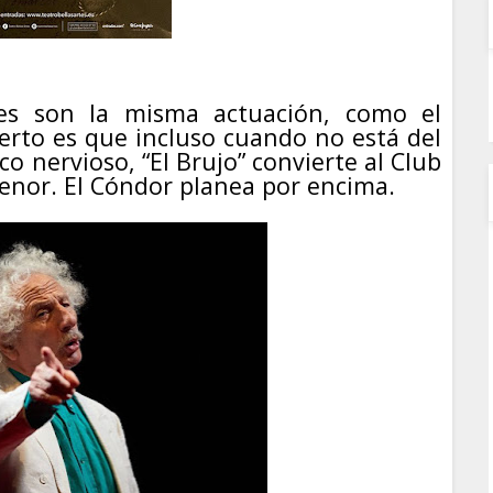
es son la misma actuación, como el
erto es que incluso cuando no está del
o nervioso, “El Brujo” convierte al Club
nor. El Cóndor planea por encima.