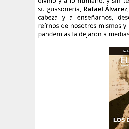
divino y a lo humano, y sin t
su guasonería,
Rafael Álvarez
cabeza y a enseñarnos, des
reírnos de nosotros mismos y 
pandemias la dejaron a medias 