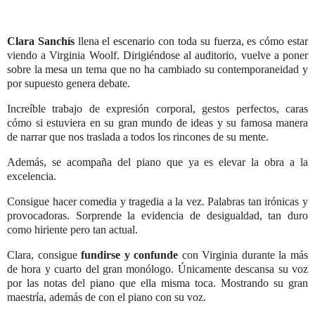
Clara Sanchís
llena el escenario con toda su fuerza, es cómo estar
viendo a Virginia Woolf. Dirigiéndose al auditorio, vuelve a poner
sobre la mesa un tema que no ha cambiado su contemporaneidad y
por supuesto genera debate.
Increíble trabajo de expresión corporal, gestos perfectos, caras
cómo si estuviera en su gran mundo de ideas y su famosa manera
de narrar que nos traslada a todos los rincones de su mente.
Además, se acompaña del piano que ya es elevar la obra a la
excelencia.
Consigue hacer comedia y tragedia a la vez. Palabras tan irónicas y
provocadoras. Sorprende la evidencia de desigualdad, tan duro
como hiriente pero tan actual.
Clara, consigue
fundirse y confunde
con Virginia durante la más
de hora
y cuarto del gran monólogo. Únicamente descansa su voz
por las notas del piano que ella misma toca. Mostrando su gran
maestría, además de con el piano con su voz.