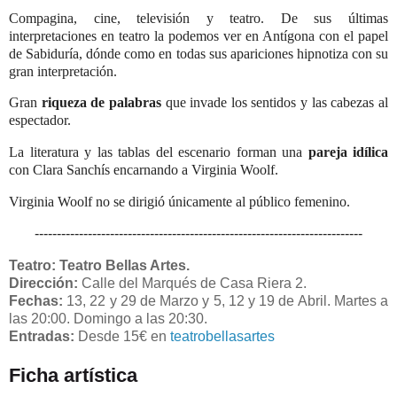
Compagina, cine, televisión y teatro. De sus últimas
interpretaciones en teatro la podemos ver en Antígona con el papel
de Sabiduría, dónde como en todas sus apariciones hipnotiza con su
gran interpretación.
Gran
riqueza de palabras
que invade los sentidos y las cabezas al
espectador.
La literatura y las tablas del escenario forman una
pareja idílica
con Clara Sanchís encarnando a Virginia Woolf.
Virginia Woolf no se dirigió únicamente al público femenino.
--------------------------------------------------------------------------
Teatro: Teatro Bellas Artes.
Dirección:
Calle del Marqués de Casa Riera 2
.
Fechas:
13, 22 y 29 de Marzo y 5, 12 y 19 de Abril. Martes a
las 20:00.
Domingo a las 20:30.
Entradas:
Desde 15€ en
teatrobellasartes
Ficha artística