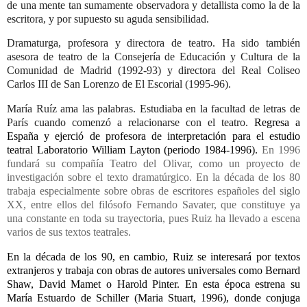
de una mente tan sumamente observadora y detallista como la de la
escritora, y por supuesto su aguda sensibilidad.
Dramaturga, profesora y directora de teatro.
Ha sido también
asesora de teatro de la Consejería de Educación y Cultura de la
Comunidad de Madrid (1992-93) y directora del Real Coliseo
Carlos III de San Lorenzo de El Escorial (1995-96).
María Ruíz ama las palabras. Estudiaba en la facultad de letras de
París cuando comenzó a relacionarse con el teatro.
Regresa a
España y ejerció de profesora de interpretación para el estudio
teatral Laboratorio William Layton (periodo 1984-1996).
En 1996
fundará su compañía Teatro del Olivar, como un proyecto de
investigación sobre el texto dramatúrgico. En la década de los 80
trabaja especialmente sobre obras de escritores españoles del siglo
XX, entre ellos del filósofo Fernando Savater, que constituye ya
una constante en toda su trayectoria, pues Ruiz ha llevado a escena
varios de sus textos teatrales.
En la década de los 90, en cambio, Ruiz se interesará por textos
extranjeros y trabaja con obras de autores universales como Bernard
Shaw, David Mamet o Harold Pinter. En esta época estrena su
María Estuardo de Schiller (Maria Stuart, 1996), donde conjuga