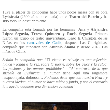
Tuve el placer de conocerlas hace unos pocos meses con su obra
Lysistrata
(2500 años no es nada) en el
Teatro del Barrio
y ha
sido todo un descubrimiento.
La compañía está formada por las hermanas
Ana y Alejandra
López Segovia, Teresa Quintero y Rocío Segovia
. Primero
fueron un grupo de teatro universitario, luego la Chirigota de las
Niñas en los
carnavales de Cádiz
, después Las Chirigóticas,
compañía que fundaron con
Antonio Álamo
y, desde 2018, Las
niñas de Cádiz.
Señala la compañía que “
El viento es salvaje
es una reflexión,
lúdica y jonda a la vez, sobre la suerte, sobre los celos y la culpa,
las pasiones y los amores prohibidos”
.
“Al contrario de lo que
sucedía en Lysístrata,
el humor tiene aquí una raigambre
resquebrajada, dolorosa…
Podemos decir que con nuestra Fedra y
nuestra Medea, el humor se hace mítico y jondo, y por el contrario
la tragedia adquiere una dimensión cotidiana”
.