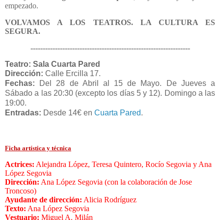
empezado.
VOLVAMOS A LOS TEATROS. LA CULTURA ES
SEGURA.
-----------------------------------------------------------------
Teatro: Sala Cuarta Pared
Dirección:
Calle Ercilla 17
.
Fechas:
Del 28 de Abril al 15 de Mayo.
De Jueves a
Sábado a las 20:30 (excepto los días 5 y 12). Domingo a las
19:00.
Entradas:
Desde 14€ en
Cuarta Pared
.
Ficha artística y técnica
Actrices:
Alejandra López, Teresa Quintero, Rocío Segovia y Ana
López Segovia
Dirección:
Ana López Segovia (con la colaboración de Jose
Troncoso)
Ayudante de dirección:
Alicia Rodríguez
Texto:
Ana López Segovia
Vestuario:
Miguel A. Milán