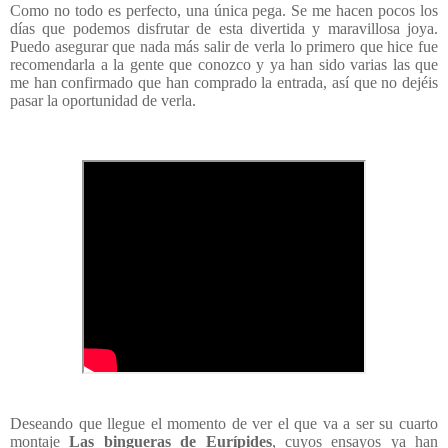
Como no todo es perfecto, una única pega. Se me hacen pocos los
días que podemos disfrutar de esta divertida y maravillosa joya.
Puedo asegurar que nada más salir de verla lo primero que hice fue
recomendarla a la gente que conozco y ya han sido varias las que
me han confirmado que han comprado la entrada, así que no dejéis
pasar la oportunidad de verla.
Deseando que llegue el momento de ver el que va a ser su cuarto
montaje
Las bingueras de Eurípides
, cuyos ensayos ya han