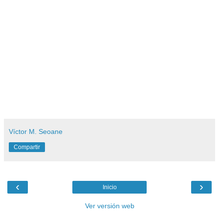
Víctor M. Seoane
Compartir
‹
›
Inicio
Ver versión web