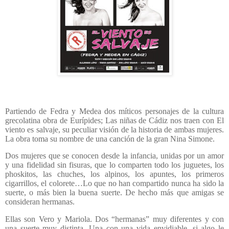
Partiendo de Fedra y Medea dos míticos personajes de la cultura
grecolatina obra de Eurípides; Las niñas de Cádiz nos traen con El
viento es salvaje, su peculiar visión de la historia de ambas mujeres.
La obra toma su nombre de una canción de la gran Nina Simone.
Dos mujeres que se conocen desde la infancia, unidas por un amor
y una fidelidad sin fisuras, que lo comparten todo los juguetes, los
phoskitos, las chuches, los alpinos, los apuntes, los primeros
cigarrillos, el colorete…Lo que no han compartido nunca ha sido la
suerte, o más bien la buena suerte. De hecho más que amigas se
consideran hermanas.
Ellas son Vero y Mariola. Dos “hermanas” muy diferentes y con
una suerte muy distinta. Una con una vida envidiable, si algo le