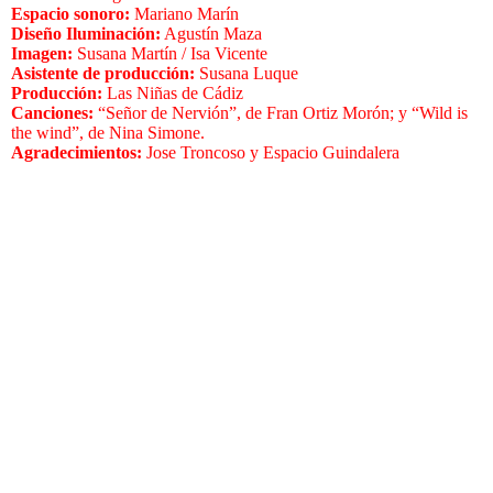
Espacio sonoro:
Mariano Marín
Diseño Iluminación:
Agustín Maza
Imagen:
Susana Martín / Isa Vicente
Asistente de producción:
Susana Luque
Producción:
Las Niñas de Cádiz
Canciones:
“Señor de Nervión”, de Fran Ortiz Morón; y “Wild is
the wind”, de Nina Simone.
Agradecimientos:
Jose Troncoso y Espacio Guindalera