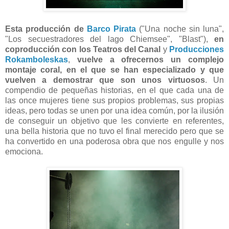
Esta producción de
Barco Pirata
("Una noche sin luna",
"Los secuestradores del lago Chiemsee", "Blast"),
en
coproducción con los
Teatros del Canal
y
Producciones
Rokamboleskas
,
vuelve a ofrecernos un complejo
montaje coral, en el que se han especializado y que
vuelven a demostrar que son unos virtuosos
. Un
compendio de pequeñas historias, en el que cada una de
las once mujeres tiene sus propios problemas, sus propias
ideas, pero todas se unen por una idea común, por la ilusión
de conseguir un objetivo que les convierte en referentes,
una bella historia que no tuvo el final merecido pero que se
ha convertido en una poderosa obra que nos engulle y nos
emociona.