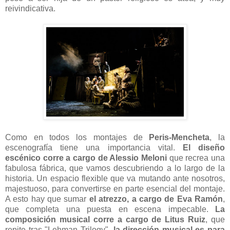
reivindicativa.
Como en todos los montajes de
Peris-Mencheta
, la
escenografía tiene una importancia vital.
El diseño
escénico corre a cargo de Alessio Meloni
que recrea una
fabulosa fábrica, que vamos descubriendo a lo largo de la
historia. Un espacio flexible que va mutando ante nosotros,
majestuoso, para convertirse en parte esencial del montaje.
A esto hay que sumar
el atrezzo, a cargo de Eva Ramón
,
que completa una puesta en escena impecable.
La
composición musical corre a cargo de Litus Ruiz
, que
repite tras "Lehman Trilogy",
la dirección musical es para