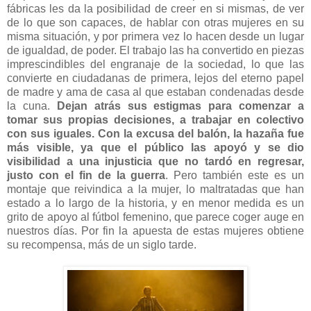
fábricas les da la posibilidad de creer en si mismas, de ver
de lo que son capaces, de hablar con otras mujeres en su
misma situación, y por primera vez lo hacen desde un lugar
de igualdad, de poder. El trabajo las ha convertido en piezas
imprescindibles del engranaje de la sociedad, lo que las
convierte en ciudadanas de primera, lejos del eterno papel
de madre y ama de casa al que estaban condenadas desde
la cuna.
Dejan atrás sus estigmas para comenzar a
tomar sus propias decisiones, a trabajar en colectivo
con sus iguales. Con la excusa del balón, la hazaña fue
más visible, ya que el público las apoyó y se dio
visibilidad a una injusticia que no tardó en regresar,
justo con el fin de la guerra
. Pero también este es un
montaje que reivindica a la mujer, lo maltratadas que han
estado a lo largo de la historia, y en menor medida es un
grito de apoyo al fútbol femenino, que parece coger auge en
nuestros días. Por fin la apuesta de estas mujeres obtiene
su recompensa, más de un siglo tarde.