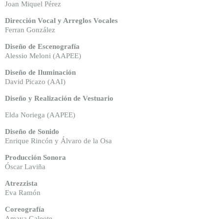
Joan Miquel Pérez
Dirección Vocal y Arreglos Vocales
Ferran González
Diseño de Escenografía
Alessio Meloni (AAPEE)
Diseño de Iluminación
David Picazo (AAI)
Diseño y Realización de Vestuario
Elda Noriega (AAPEE)
Diseño de Sonido
Enrique Rincón y Álvaro de la Osa
Producción Sonora
Óscar Laviña
Atrezzista
Eva Ramón
Coreografía
Amaya Galeote