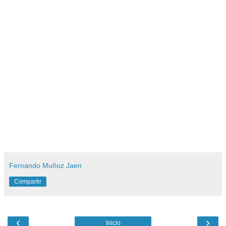
Fernando Muñoz Jaen
Compartir
‹
›
Inicio