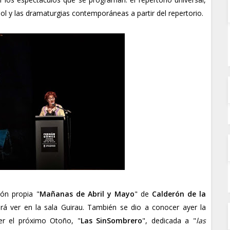
l y las dramaturgias contemporáneas a partir del repertorio.
ón propia "
Mañanas de Abril y Mayo
" de
Calderón de la
á ver en la sala Guirau. También se dio a conocer ayer la
er el próximo Otoño, "
Las SinSombrero
", dedicada a "
las