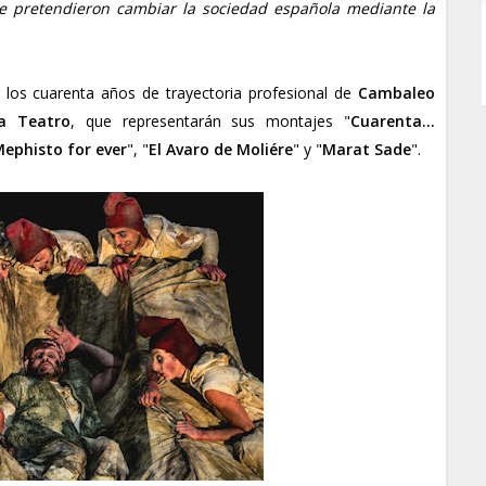
ue pretendieron cambiar la sociedad española mediante la
los cuarenta años de trayectoria profesional de
Cambaleo
ya Teatro
, que representarán sus montajes "
Cuarenta...
ephisto for ever
", "
El Avaro de Moliére
" y "
Marat Sade
".