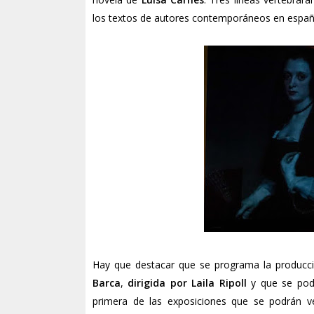
los textos de autores contemporáneos en españo
Hay que destacar que se programa la producci
Barca
,
dirigida por Laila Ripoll
y que se podr
primera de las exposiciones que se podrán v