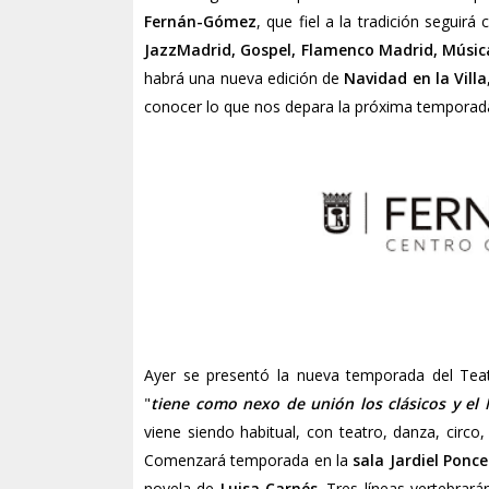
Fernán-Gómez
, que fiel a la tradición segui
JazzMadrid, Gospel, Flamenco Madrid, Música
habrá una nueva edición de
Navidad en la Villa
conocer lo que nos depara la próxima temporad
Ayer se presentó la nueva temporada del Te
"
tiene como nexo de unión los clásicos y el 
viene siendo habitual, con teatro, danza, circo
Comenzará temporada en la
sala Jardiel Ponce
novela de
Luisa Carnés
. Tres líneas vertebrar