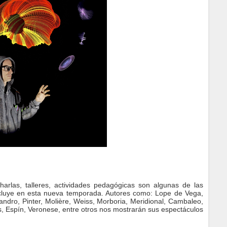
charlas, talleres, actividades pedagógicas son algunas de las
a, incluye en esta nueva temporada. Autores como: Lope de Vega,
ndro, Pinter, Molière, Weiss, Morboria, Meridional, Cambaleo,
, Espín, Veronese, entre otros nos mostrarán sus espectáculos