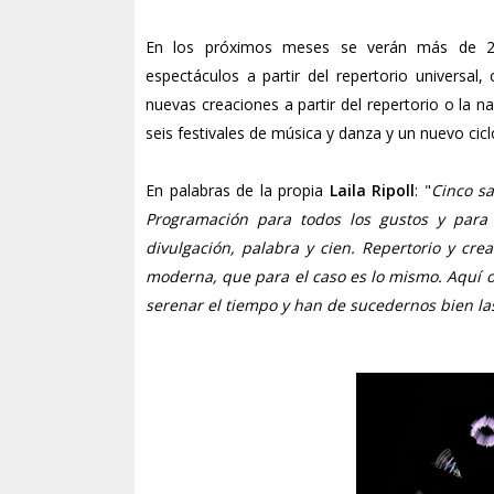
En los próximos meses se verán más de 20 t
espectáculos a partir del repertorio universa
nuevas creaciones a partir del repertorio o la n
seis festivales de música y danza y un nuevo cic
En palabras de la propia
Laila Ripoll
: "
Cinco sa
Programación para todos los gustos y para t
divulgación, palabra y cien. Repertorio y cr
moderna, que para el caso es lo mismo. Aquí 
serenar el tiempo y han de sucedernos bien la