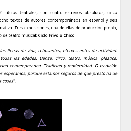
ítulos teatrales, con cuatro estrenos absolutos, cinco
l, ocho textos de autores contemporáneos en español y seis
arrativa. Tres exposiciones, una de ellas de producción propia,
lo de teatro musical:
Ciclo Frívolo Chico
.
las llenas de vida, rebosantes, efervescentes de actividad.
odas las edades. Danza, circo, teatro, música, plástica,
eación contemporánea. Tradición y modernidad. O tradición
os esperamos, porque estamos seguros de que presto ha de
s cosas
".