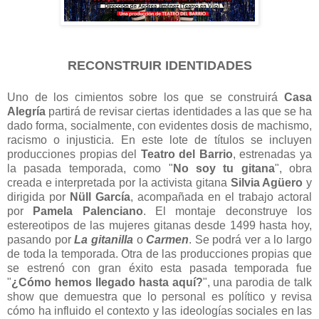
RECONSTRUIR IDENTIDADES
Uno de los cimientos sobre los que se construirá
Casa
Alegría
partirá de revisar ciertas identidades a las que se ha
dado forma, socialmente, con evidentes dosis de machismo,
racismo o injusticia. En este lote de títulos se incluyen
producciones propias del
Teatro del Barrio
, estrenadas ya
la pasada temporada, como "
No soy tu gitana
", obra
creada e interpretada por la activista gitana
Silvia Agüero
y
dirigida por
Nüll García
, acompañada en el trabajo actoral
por
Pamela Palenciano
. El montaje deconstruye los
estereotipos de las mujeres gitanas desde 1499 hasta hoy,
pasando por
La gitanilla
o
Carmen
. Se podrá ver a lo largo
de toda la temporada. Otra de las producciones propias que
se estrenó con gran éxito esta pasada temporada fue
"
¿Cómo hemos llegado hasta aquí?
", una parodia de talk
show que demuestra que lo personal es político y revisa
cómo ha influido el contexto y las ideologías sociales en las