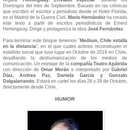
Domingos del mes de Septiembre. Basado en las crónicas
que escribió el escritor y periodista desde el Hotel Florida,
en el Madrid de la Guerra Civil.
Mario Hernández
ha creado
este texto a partir de escritos periodísticos de Ernest
Hemingway. Dirige y protagoniza la obra
José Fernández
.
Para terminar este bloque tenemos "
Medium, Chile estalla
en la distancia
", en el que cuatro actores reconstruyen el
estallido social que tuvo lugar en Octubre de 2019 en Chile,
desafiando la deshumanización de los medios de
comunicación. Un montaje de la
compañía Teatro Apátrida
con dirección de
Omar Morán
e interpretado por
Gabriel
Díaz, Andrea Paz, Daniela García y Gonzalo
Dalgalarrando
. Estará en cartel los días 28 y 29 de Octubre,
directamente desde Chile.
HUMOR