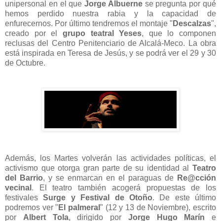
unipersonal en el que
Jorge Albuerne
se pregunta por qué
hemos perdido nuestra rabia y la capacidad de
enfurecernos. Por último tendremos el montaje "
Descalzas
",
creado por el
grupo teatral Yeses
, que lo componen
reclusas del Centro Penitenciario de Alcalá-Meco. La obra
está inspirada en Teresa de Jesús, y se podrá ver el 29 y 30
de Octubre.
Además, los Martes volverán las actividades políticas, el
activismo que otorga gran parte de su identidad al
Teatro
del Barrio
, y se enmarcan en el paraguas de
Re@cción
vecinal
. El teatro también acogerá propuestas de los
festivales
Surge y Festival de Otoño
. De este último
podremos ver "
El palmeral
" (12 y 13 de Noviembre), escrito
por
Albert Tola
, dirigido por
Jorge Hugo Marín
e