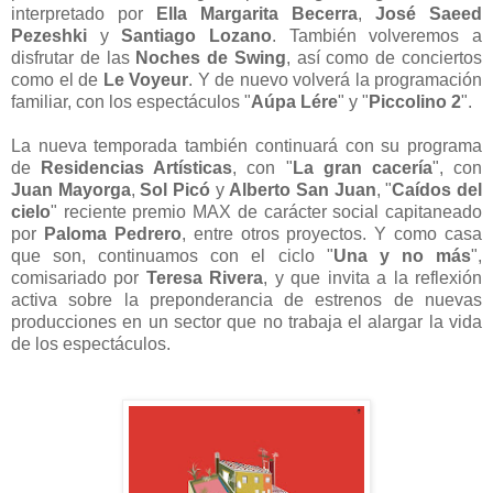
interpretado por
Ella Margarita Becerra
,
José Saeed
Pezeshki
y
Santiago Lozano
. También volveremos a
disfrutar de las
Noches de Swing
, así como de conciertos
como el de
Le Voyeur
. Y de nuevo volverá la programación
familiar, con los espectáculos "
Aúpa Lére
" y "
Piccolino 2
".
La nueva temporada también continuará con su programa
de
Residencias Artísticas
, con "
La gran cacería
", con
Juan Mayorga
,
Sol Picó
y
Alberto San Juan
, "
Caídos del
cielo
" reciente premio MAX de carácter social capitaneado
por
Paloma Pedrero
, entre otros proyectos. Y como casa
que son, continuamos con el ciclo "
Una y no más
",
comisariado por
Teresa Rivera
, y que invita a la reflexión
activa sobre la preponderancia de estrenos de nuevas
producciones en un sector que no trabaja el alargar la vida
de los espectáculos.