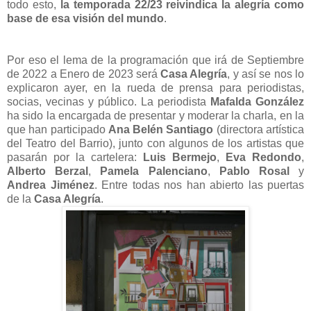
todo esto,
la temporada 22/23 reivindica la alegría como
base de esa visión del mundo
.
Por eso el lema de la programación que irá de Septiembre
de 2022 a Enero de 2023 será
Casa Alegría
, y así se nos lo
explicaron ayer, en la rueda de prensa para periodistas,
socias, vecinas y público. La periodista
Mafalda González
ha sido la encargada de presentar y moderar la charla, en la
que han participado
Ana Belén Santiago
(directora artística
del Teatro del Barrio), junto con algunos de los artistas que
pasarán por la cartelera:
Luis Bermejo
,
Eva Redondo
,
Alberto Berzal
,
Pamela Palenciano
,
Pablo Rosal
y
Andrea Jiménez
. Entre todas nos han abierto las puertas
de la
Casa Alegría
.