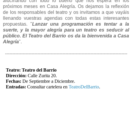
alucinando con todo lo bueno que nos espera en los
próximos meses en Casa Alegría. Os dejamos la reflexión
de los responsables del teatro y os invitamos a que vayáis
llenando vuestras agendas con todas estas interesantes
propuestas. "
Lanzar una programación es tentar a la
suerte, y la mayor alegría para un teatro es seducir al
público. El Teatro del Barrio os da la bienvenida a Casa
Alegría
".
-----------------------------------------------------------------------------------
Teatro: Teatro del Barrio
Dirección:
Calle Zurita 20.
Fechas:
De Septiembre a Diciembre.
Entradas:
Consultar cartelera en
TeatroDelBarrio
.