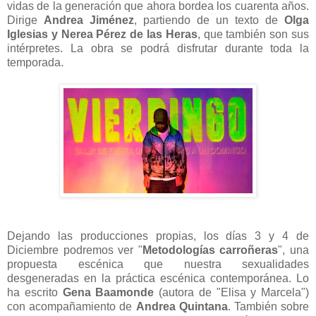
vidas de la generación que ahora bordea los cuarenta años.
Dirige
Andrea Jiménez
, partiendo de un texto de
Olga
Iglesias y Nerea Pérez de las Heras
, que también son sus
intérpretes. La obra se podrá disfrutar durante toda la
temporada.
Dejando las producciones propias, los días 3 y 4 de
Diciembre podremos ver "
Metodologías carroñeras
", una
propuesta escénica que nuestra sexualidades
desgeneradas en la práctica escénica contemporánea. Lo
ha escrito
Gena Baamonde
(autora de "Elisa y Marcela")
con acompañamiento de
Andrea Quintana
. También sobre