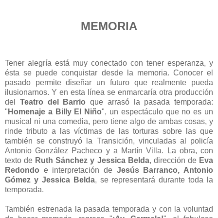
MEMORIA
Tener alegría está muy conectado con tener esperanza, y
ésta se puede conquistar desde la memoria. Conocer el
pasado permite diseñar un futuro que realmente pueda
ilusionarnos. Y en esta línea se enmarcaría otra producción
del
Teatro del Barrio
que arrasó la pasada temporada:
"
Homenaje a Billy El Niño
", un espectáculo que no es un
musical ni una comedia, pero tiene algo de ambas cosas, y
rinde tributo a las víctimas de las torturas sobre las que
también se construyó la Transición, vinculadas al policía
Antonio González Pacheco y a Martín Villa. La obra, con
texto de
Ruth Sánchez y Jessica Belda
, dirección de
Eva
Redondo
e interpretación de
Jesús Barranco, Antonio
Gómez y Jessica Belda
, se representará durante toda la
temporada.
También estrenada la pasada temporada y con la voluntad