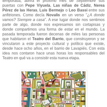
temporada, abrirá el próximo mes de Septiembre sus
puertas con
Pepe Viyuela
,
Las niñas de Cádiz
,
Nerea
Pérez de las Heras
,
Luis Bermejo
o
Leo Bassi
entre sus
anfitriones. Como decía
Novalis
en un verso "
¿A donde
vamos? Siempre a casa
". A ese lugar donde nos sentimos
parte de algo, donde nos expresamos sin cortapisas y
donde compartimos una forma de estar en el mundo. La
pasada temporada fueron decenas de miles las personas
que habitaron el
Teatro del Barrio
, que construyeron y se
vincularon a este proyecto cultural y político que existe,
desde hace ocho años, en el barrio de Lavapiés. Con esta
idea nos contaron hace unas horas los responsables del
Teatro en qué va a consistir esta nueva etapa.