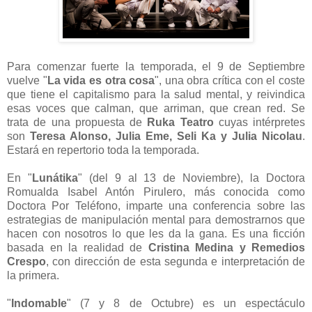
Para comenzar fuerte la temporada, el 9 de Septiembre
vuelve "
La vida es otra cosa
", una obra crítica con el coste
que tiene el capitalismo para la salud mental, y reivindica
esas voces que calman, que arriman, que crean red. Se
trata de una propuesta de
Ruka Teatro
cuyas intérpretes
son
Teresa Alonso, Julia Eme, Seli Ka y Julia Nicolau
.
Estará en repertorio toda la temporada.
En "
Lunátika
" (del 9 al 13 de Noviembre), la Doctora
Romualda Isabel Antón Pirulero, más conocida como
Doctora Por Teléfono, imparte una conferencia sobre las
estrategias de manipulación mental para demostrarnos que
hacen con nosotros lo que les da la gana. Es una ficción
basada en la realidad de
Cristina Medina y Remedios
Crespo
, con dirección de esta segunda e interpretación de
la primera.
"
Indomable
" (7 y 8 de Octubre) es un espectáculo