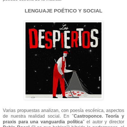
LENGUAJE POÉTICO Y SOCIAL
Varias propuestas analizan, con poesía escénica, aspectos
de nuestra realidad social. En "
Castroponce. Teoría y
praxis para una vanguardia política
" el autor y director