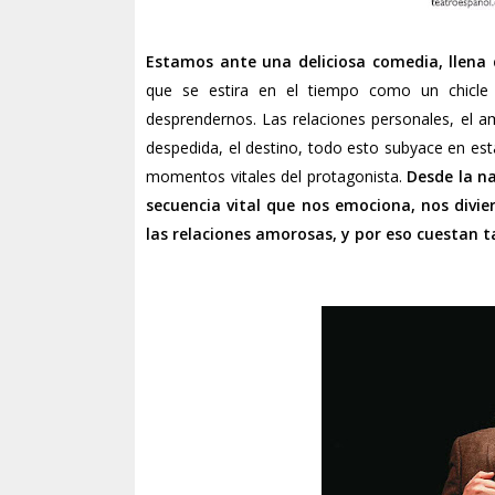
Estamos ante una deliciosa comedia, llena
que se estira en el tiempo como un chicl
desprendernos. Las relaciones personales, el amo
despedida, el destino, todo esto subyace en est
momentos vitales del protagonista.
Desde la na
secuencia vital que nos emociona, nos divie
las relaciones amorosas, y por eso cuestan 