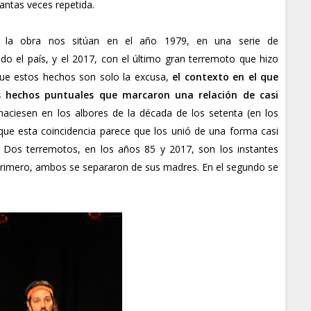
tantas veces repetida.
n la obra nos sitúan en el año 1979, en una serie de
o el país, y el 2017, con el último gran terremoto que hizo
que estos hechos son solo la excusa,
el contexto en el que
os hechos puntuales que marcaron una relación de casi
naciesen en los albores de la década de los setenta (en los
que esta coincidencia parece que los unió de una forma casi
. Dos terremotos, en los años 85 y 2017, son los instantes
l primero, ambos se separaron de sus madres. En el segundo se