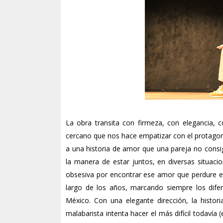
La obra transita con firmeza, con elegancia, 
cercano que nos hace empatizar con el protagon
a una historia de amor que una pareja no consi
la manera de estar juntos, en diversas situaci
obsesiva por encontrar ese amor que perdure e
largo de los años, marcando siempre los dife
México. Con una elegante dirección, la histor
malabarista intenta hacer el más difícil todavía (