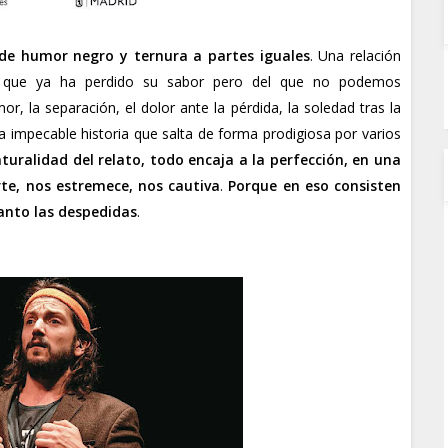
 de humor negro y ternura a partes iguales
. Una relación
e que ya ha perdido su sabor pero del que no podemos
r, la separación, el dolor ante la pérdida, la soledad tras la
a impecable historia que salta de forma prodigiosa por varios
turalidad del relato, todo encaja a la perfección, en una
rte, nos estremece, nos cautiva
.
Porque en eso consisten
tanto las despedidas
.