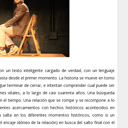
con un texto inteligente cargado de verdad, con un lenguaje
ista desde el primer momento. La historia se mueve en torno
gue terminar de cerrar, e intentan comprender cual puede ser
ones vitales, a lo largo de casi cuarenta años. Una búsqueda
n el tiempo. Una relación que se rompe y se recompone a lo
rentes acercamientos con hechos históricos acontecidos en
ia salta en los diferentes momentos históricos, como si un
el encaje idóneo de la relación) en busca del salto final con el