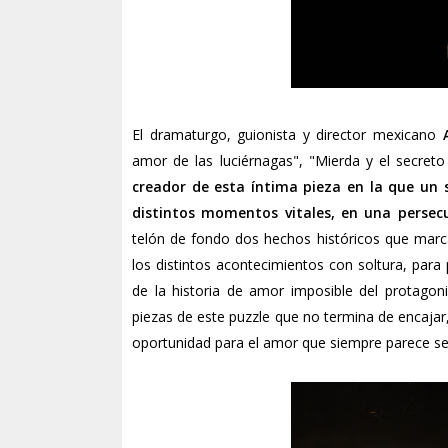
El dramaturgo, guionista y director mexicano
amor de las luciérnagas", "Mierda y el secreto
creador de esta íntima pieza en la que un 
distintos momentos vitales, en una persecu
telón de fondo dos hechos históricos que marcar
los distintos acontecimientos con soltura, par
de la historia de amor imposible del protago
piezas de este puzzle que no termina de encajar,
oportunidad para el amor que siempre parece ser 