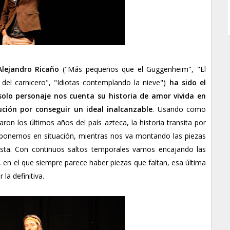
Alejandro Ricaño
("Más pequeños que el Guggenheim", "El
 del carnicero", "Idiotas contemplando la nieve")
ha sido el
solo personaje nos cuenta su historia de amor vivida en
ción por conseguir un ideal inalcanzable
. Usando como
on los últimos años del país azteca, la historia transita por
a ponernos en situación, mientras nos va montando las piezas
nista. Con continuos saltos temporales vamos encajando las
 en el que siempre parece haber piezas que faltan, esa última
la definitiva.