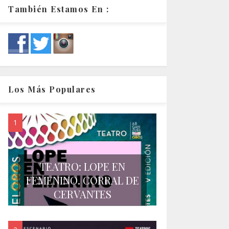
También Estamos En :
Los Más Populares
TEATRO: LOPE EN
FEMENINO. CORRAL DE
CERVANTES