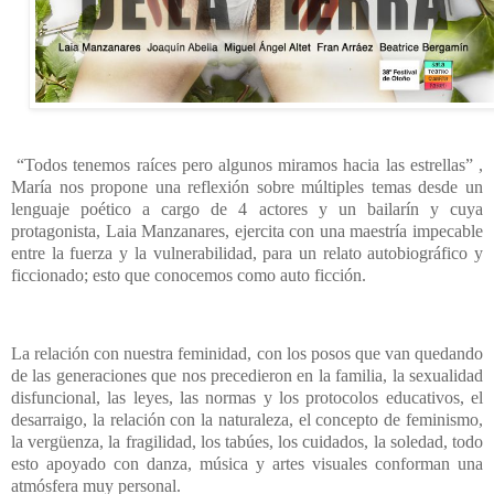
“Todos tenemos raíces pero algunos miramos hacia las estrellas” ,
María nos propone una reflexión sobre múltiples temas desde un
lenguaje poético a cargo de 4 actores y un bailarín y cuya
protagonista, Laia Manzanares, ejercita con una maestría impecable
entre la fuerza y la vulnerabilidad, para un relato autobiográfico y
ficcionado; esto que conocemos como auto ficción.
La relación con nuestra feminidad, con los posos que van quedando
de las generaciones que nos precedieron en la familia, la sexualidad
disfuncional, las leyes, las normas y los protocolos educativos, el
desarraigo, la relación con la naturaleza, el concepto de feminismo,
la vergüenza, la fragilidad, los tabúes, los cuidados, la soledad, todo
esto apoyado con danza, música y artes visuales conforman una
atmósfera muy personal.