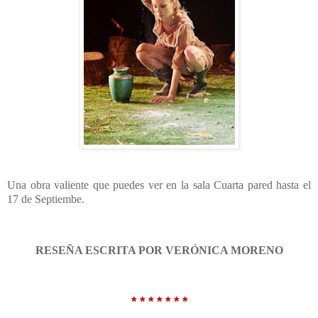
Una obra valiente que puedes ver en la sala Cuarta pared hasta el
17 de Septiembe.
RESEÑA ESCRITA POR VERÓNICA MORENO
* * * * * * *