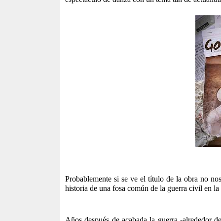
Probablemente si se ve el título de la obra no nos
historia de una fosa común de la guerra civil en l
Años después de acabada la guerra -alrededor de