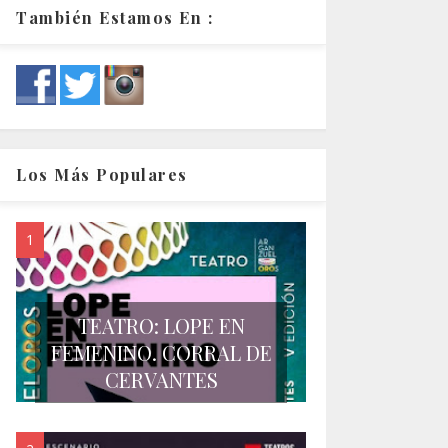
También Estamos En :
Los Más Populares
TEATRO: LOPE EN
FEMENINO. CORRAL DE
CERVANTES