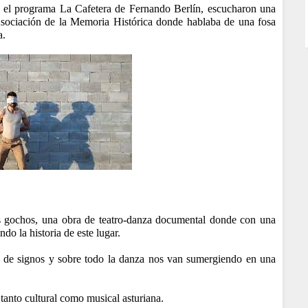
 el programa La Cafetera de Fernando Berlín, escucharon una
 Asociación de la Memoria Histórica donde hablaba de una fosa
a.
s gochos, una obra de teatro-danza documental donde con una
o la historia de este lugar.
e de signos y sobre todo la danza nos van sumergiendo en una
 tanto cultural como musical asturiana.