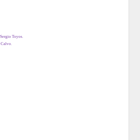
 Sergio Toyos.
r Calvo.