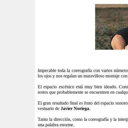
Impecable toda la coreografía con varios númer
los ojos y nos regalan un maravilloso montaje con
El espacio escénico está muy bien ideado. Con
restos que probablemente se encuentren en cualquie
El gran resultado final es fruto del espacio sonor
vestuario de
Javier
Noriega
.
Tanto la dirección, como la coreografía y la inter
una palabra enorme.