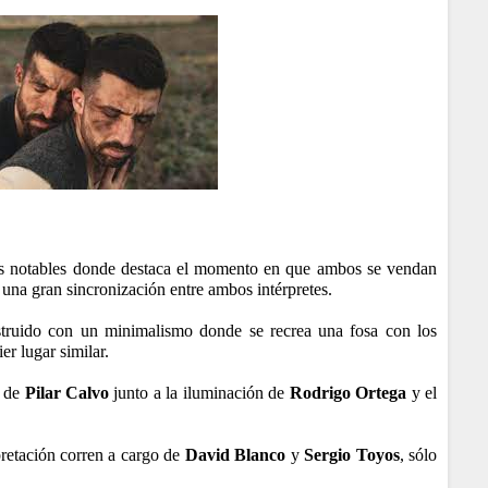
os notables donde destaca el momento en que ambos se vendan
 una gran sincronización entre ambos intérpretes.
struido con un minimalismo donde se recrea una fosa con los
r lugar similar.
o de
Pilar
Calvo
junto a la iluminación de
Rodrigo
Ortega
y el
pretación corren a cargo de
David
Blanco
y
Sergio
Toyos
, sólo