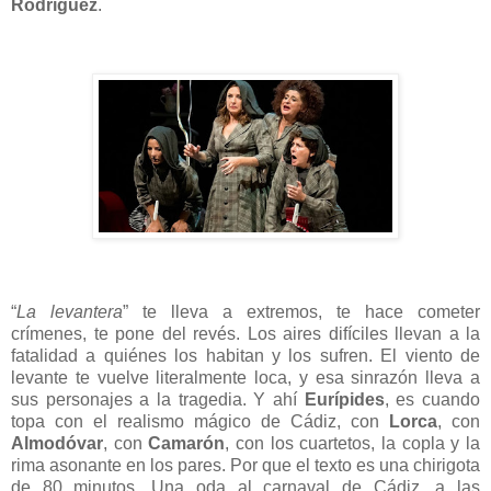
Rodríguez
.
“
La levantera
” te lleva a extremos, te hace cometer
crímenes, te pone del revés. Los aires difíciles llevan a la
fatalidad a quiénes los habitan y los sufren. El viento de
levante te vuelve literalmente loca, y esa sinrazón lleva a
sus personajes a la tragedia. Y ahí
Eurípides
, es cuando
topa con el realismo mágico de Cádiz, con
Lorca
, con
Almodóvar
, con
Camarón
, con los cuartetos, la copla y la
rima asonante en los pares. Por que el texto es una chirigota
de 80 minutos. Una oda al carnaval de Cádiz, a las