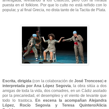
arriesgada, revisando a los Clásicos, pero con la mirada
puesta en el folklore. Por que lo culto no está reñido con lo
popular, y al final Grecia, no dista tanto de la Tacita de Plata.
Escrita, dirigida
(con la colaboración de
José Troncoso
)
e
interpretada por Ana López Segovia
, la obra sitúa a dos
amigas de toda la vida, dos comadres, en un Cádiz asolado
por la precariedad, el desempleo y el viento de levante que
todo lo trastoca.
En escena la acompañan Alejandra
López, Rocío Segovia y Teresa Quintero/Alicia