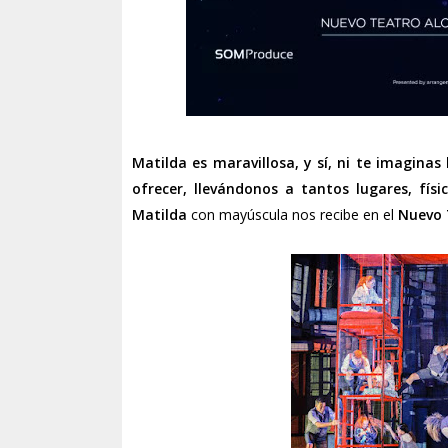
Matilda es maravillosa, y sí, ni te imagina
ofrecer, llevándonos a tantos lugares, fís
Matilda
con mayúscula nos recibe en el
Nuevo 