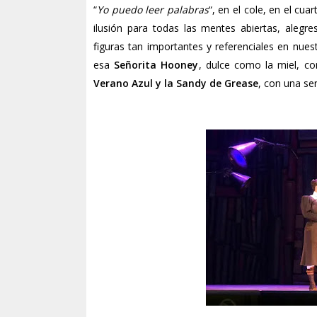
“
Yo puedo leer palabras
“, en el cole, en el cua
ilusión para todas las mentes abiertas, alegre
figuras tan importantes y referenciales en n
esa
Señorita Hooney
, dulce como la miel, c
Verano Azul y la Sandy de Grease
, con una se