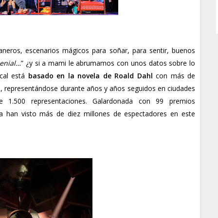
aneros, escenarios mágicos para soñar, para sentir, buenos
enial…
” ¿y si a mami le abrumamos con unos datos sobre lo
cal está
basado en la novela de Roald Dahl
con más de
os, representándose durante años y años seguidos en ciudades
1.500 representaciones. Galardonada con 99 premios
 La han visto más de diez millones de espectadores en este