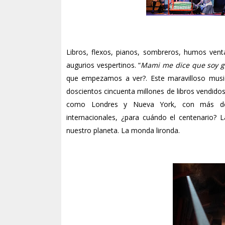
Libros, flexos, pianos, sombreros, humos vent
augurios vespertinos. “
Mami me dice que soy g
que empezamos a ver?. Este maravilloso musi
doscientos cincuenta millones de libros vendid
como Londres y Nueva York, con más de 
internacionales, ¿para cuándo el centenario?
nuestro planeta. La monda lironda.