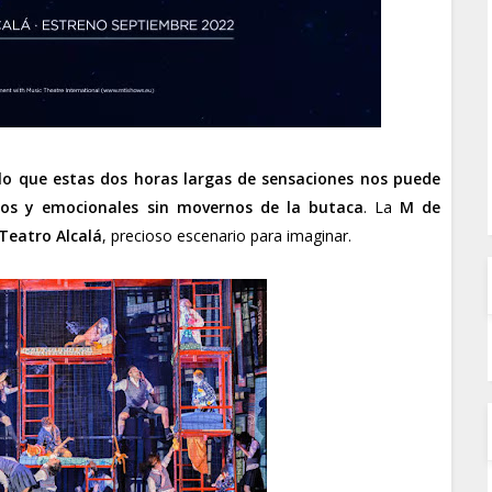
s lo que estas dos horas largas de sensaciones nos puede
icos y emocionales sin movernos de la butaca
. La
M de
Teatro Alcalá
, precioso escenario para imaginar.