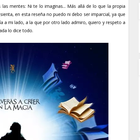
las mentes: Ni te lo imaginas... Más allá de lo que la propia
sienta, en esta reseña no puedo ni debo ser imparcial, ya que
a a mi lado, a la que por otro lado admiro, quiero y respeto a
rada lo dice todo.