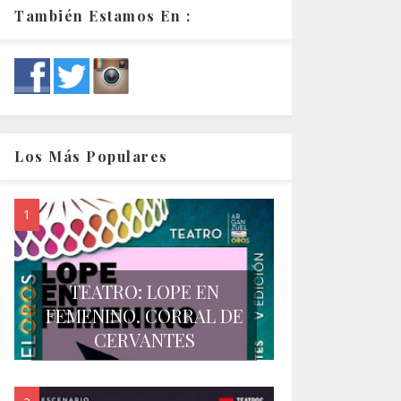
También Estamos En :
Los Más Populares
TEATRO: LOPE EN
FEMENINO. CORRAL DE
CERVANTES