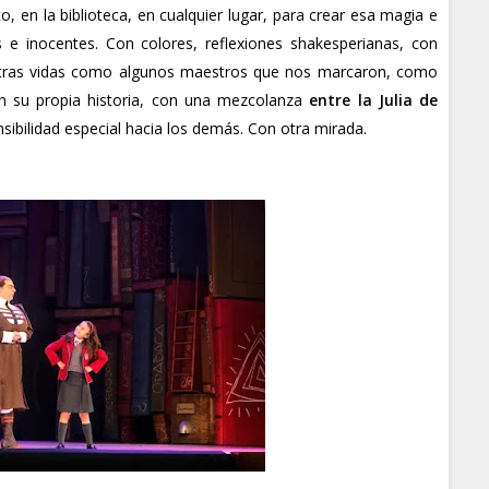
rto, en la biblioteca, en cualquier lugar, para crear esa magia e
s e inocentes. Con colores, reflexiones shakesperianas, con
uestras vidas como algunos maestros que nos marcaron, como
on su propia historia, con una mezcolanza
entre la Julia de
nsibilidad especial hacia los demás. Con otra mirada.