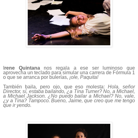
I
rene Quintana
nos regala a ese ser luminoso que
aprovecha un teclado para simular una carrera de Fórmula 1
o que se arranca por bulerías,
¡ole, Paquita!
También baila, pero ojo, que eso molesta:
Hola, señor
Director, sí, estaba bailando, ¿a Tina Turner? No, a Michael,
a Michael Jackson. ¿No puedo bailar a Michael? No, vale,
¿y a Tina? Tampoco. Bueno, Jaime, que creo que me tengo
que ir yendo.