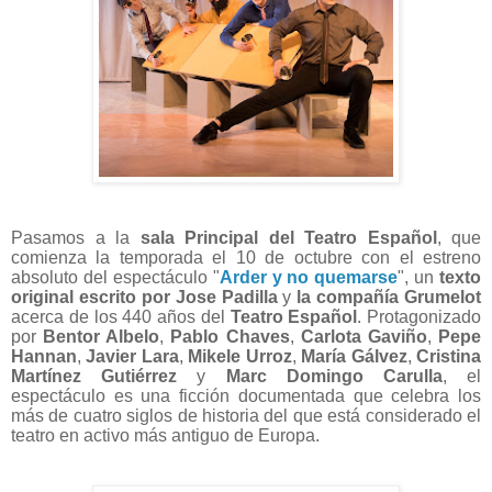
Pasamos a la
sala Principal del Teatro Español
, que
comienza la temporada el 10 de octubre con el estreno
absoluto del espectáculo "
Arder y no quemarse
", un
texto
original escrito por Jose Padilla
y
la compañía Grumelot
acerca de los 440 años del
Teatro Español
. Protagonizado
por
Bentor Albelo
,
Pablo Chaves
,
Carlota Gaviño
,
Pepe
Hannan
,
Javier Lara
,
Mikele Urroz
,
María Gálvez
,
Cristina
Martínez Gutiérrez
y
Marc Domingo Carulla
, el
espectáculo es una ficción documentada que celebra los
más de cuatro siglos de historia del que está considerado el
teatro en activo más antiguo de Europa.