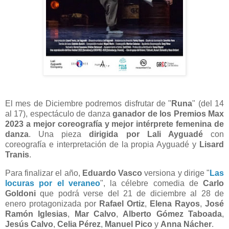
El mes de Diciembre podremos disfrutar de "
Runa
" (del 14
al 17), espectáculo de danza
ganador de los Premios Max
2023 a mejor coreografía y mejor intérprete femenina de
danza
. Una pieza
dirigida por Lali Ayguadé
con
coreografía e interpretación de la propia Ayguadé y
Lisard
Tranis
.
Para finalizar el año,
Eduardo Vasco
versiona y dirige "
Las
locuras por el veraneo
", la célebre comedia de
Carlo
Goldoni
que podrá verse del 21 de diciembre al 28 de
enero protagonizada por
Rafael Ortiz
,
Elena Rayos
,
José
Ramón Iglesias
,
Mar Calvo
,
Alberto Gómez Taboada
,
Jesús Calvo
,
Celia Pérez
,
Manuel Pico
y
Anna Nácher
.