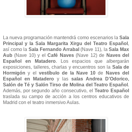
La nueva programación mantendrá como escenarios la
Sala
Principal y la Sala Margarita Xirgu del Teatro Español
,
así como la
Sala Fernando Arrabal
(Nave 11), la
Sala Max
Aub
(Nave 10) y el
Café Naves
(Nave 12) de
Naves del
Español en Matadero
. Los espacios que albergarán
exposiciones, talleres, charlas y encuentros son la
Sala de
Hormigón
y el
vestíbulo de la Nave 10
de
Naves del
Español en Matadero
y las
salas Andrea D’Odorico,
Salón de Té y Salón Tirso de Molina del Teatro Español
.
Además, por segundo año consecutivo, el
Teatro Español
traslada su campo de acción a los centros educativos de
Madrid con el teatro inmersivo Aulas.