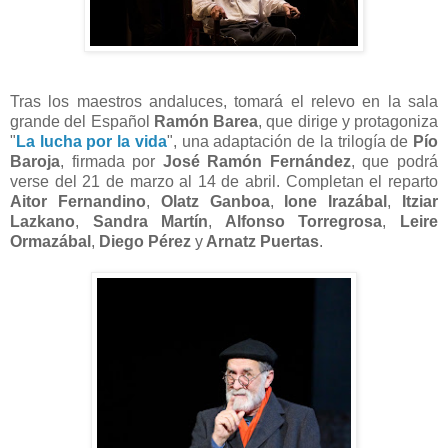
Tras los maestros andaluces, tomará el relevo en la sala
grande del Español
Ramón Barea
, que dirige y protagoniza
"
La lucha por la vida
", una adaptación de la trilogía de
Pío
Baroja
, firmada por
José Ramón Fernández
, que podrá
verse del 21 de marzo al 14 de abril. Completan el reparto
Aitor Fernandino
,
Olatz Ganboa
,
Ione Irazábal
,
Itziar
Lazkano
,
Sandra Martín
,
Alfonso Torregrosa
,
Leire
Ormazábal
,
Diego Pérez
y
Arnatz Puertas
.