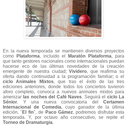
En la nueva temporada se mantienen diversos proyectos
como
Plataforma
, incluido el
Maratón Plataforma
, para
que tanto gestores nacionales como internacionales puedan
hacerse eco de las últimas novedades de la creación
emergente de nuestra ciudad;
Vividero
, que reafirma su
oferta dando continuidad a la programación familiar; o el
ciclo Animales Mixtos
, que tras el éxito de las tres
ediciones anteriores, donde todos los conciertos tuvieron
aforo completo, convoca a nuevos animales mixtos para
amenizar
las noches del Café Naves
. Seguirá el
ciclo La
Sénior
. Y una nueva convocatoria del
Certamen
Internacional de Comedia
, cuyo ganador de la última
edición, "
El fin
", de
Paco Gámez
, podremos disfrutar esta
temporada. Y, por octavo año consecutivo, se repite el
Torneo de Dramaturgia
.