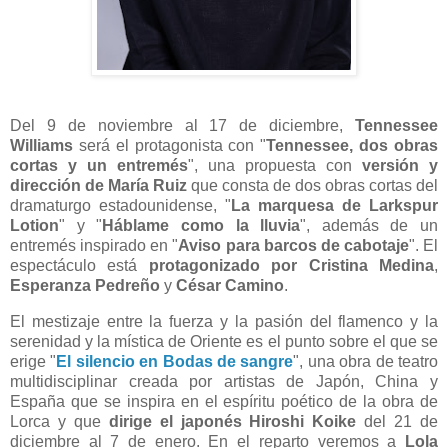
Del 9 de noviembre al 17 de diciembre,
Tennessee
Williams
será el protagonista con "
Tennessee, dos obras
cortas y un entremés
", una propuesta con
versión y
dirección de María Ruiz
que consta de dos obras cortas del
dramaturgo estadounidense, "
La marquesa de Larkspur
Lotion
" y "
Háblame como la lluvia
", además de un
entremés inspirado en "
Aviso para barcos de cabotaje
". El
espectáculo está
protagonizado por Cristina Medina
,
Esperanza Pedreño
y
César Camino
.
El mestizaje entre la fuerza y la pasión del flamenco y la
serenidad y la mística de Oriente es el punto sobre el que se
erige "
El silencio en Bodas de sangre
", una obra de teatro
multidisciplinar creada por artistas de Japón, China y
España que se inspira en el espíritu poético de la obra de
Lorca y que
dirige el japonés Hiroshi Koike
del 21 de
diciembre al 7 de enero. En el reparto veremos a
Lola