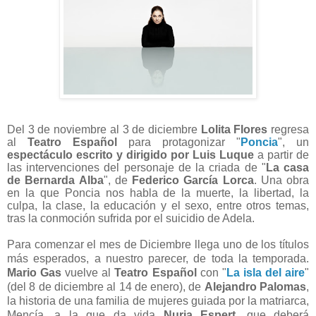
Del 3 de noviembre al 3 de diciembre
Lolita Flores
regresa
al
Teatro Español
para protagonizar "
Poncia
", un
espectáculo escrito y dirigido por Luis Luque
a partir de
las intervenciones del personaje de la criada de "
La casa
de Bernarda Alba
", de
Federico García Lorca
. Una obra
en la que Poncia nos habla de la muerte, la libertad, la
culpa, la clase, la educación y el sexo, entre otros temas,
tras la conmoción sufrida por el suicidio de Adela.
Para comenzar el mes de Diciembre llega uno de los títulos
más esperados, a nuestro parecer, de toda la temporada.
Mario Gas
vuelve al
Teatro Español
con "
La isla del aire
"
(del 8 de diciembre al 14 de enero), de
Alejandro Palomas
,
la historia de una familia de mujeres guiada por la matriarca,
Mencía, a la que da vida
Nuria Espert
, que deberá