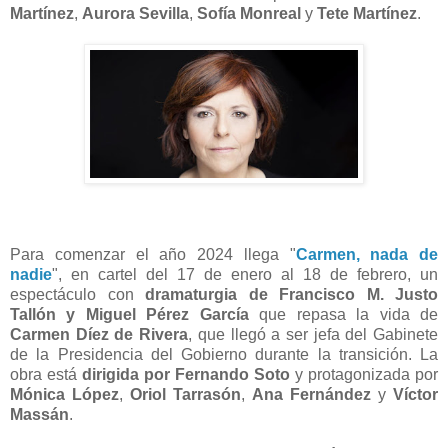
Martínez
,
Aurora Sevilla
,
Sofía Monreal
y
Tete Martínez
.
Para comenzar el año 2024 llega "
Carmen, nada de
nadie
", en cartel del 17 de enero al 18 de febrero, un
espectáculo con
dramaturgia de Francisco M. Justo
Tallón y Miguel Pérez García
que repasa la vida de
Carmen Díez de Rivera
, que llegó a ser jefa del Gabinete
de la Presidencia del Gobierno durante la transición. La
obra está
dirigida por Fernando Soto
y protagonizada por
Mónica López
,
Oriol Tarrasón
,
Ana Fernández
y
Víctor
Massán
.