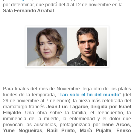
por determinar, que podrá del 4 al 12 de noviembre en la
Sala Fernando Arrabal
.
Para finales del mes de Noviembre llega otro de los platos
fuertes de la temporada, "
Tan solo el fin del mundo
" (del
29 de noviembre al 7 de enero), la pieza más celebrada del
dramaturgo francés
Jean-Luc Lagarce
, d
irigida por Israel
Elejalde
. Una obra sobre la familia, el reencuentro, la
inminencia de la muerte, la enfermedad y el dolor que
provocan las ausencias, protagonizada por
Irene Arcos
,
Yune Nogueiras
,
Raúl Prieto
,
María Pujalte
,
Eneko