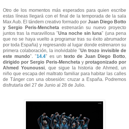
Otro de los momentos más esperados para quien escribe
estas líneas llegará con el final de la temporada de la sala
Max Aub. El tándem creativo formado por
Juan Diego Botto
y Sergio Peris-Mencheta
estrenarán su nuevo proyecto
juntos tras la maravillosa "
Una noche sin luna
" (una pena
que no se haya vuelto a programar tras su éxito abrumador
por toda España) y regresando al lugar donde estrenaron su
primera colaboración, la inolvidable "
Un trozo invisible de
este mundo
". "
14.4
" es un
texto de Juan Diego Botto
,
dirigido por Sergio Peris-Mencheta
y
protagonizado por
Ahmed Younoussi
, que sigue la historia de Ahmed, un
niño que escapa del maltrato familiar para habitar las calles
de Tánger con una obsesión: cruzar a España. Podremos
disfrutarla del 27 de Junio al 28 de Julio.