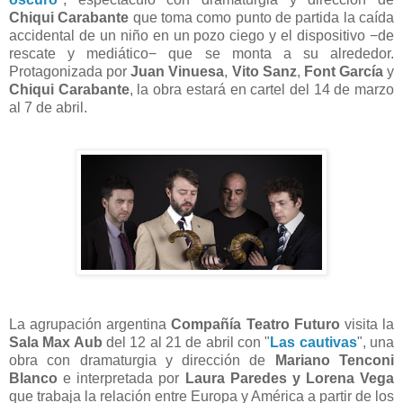
Chiqui Carabante
que toma como punto de partida la caída
accidental de un niño en un pozo ciego y el dispositivo −de
rescate y mediático− que se monta a su alrededor.
Protagonizada por
Juan Vinuesa
,
Vito Sanz
,
Font García
y
Chiqui Carabante
, la obra estará en cartel del 14 de marzo
al 7 de abril.
La agrupación argentina
Compañía Teatro Futuro
visita la
Sala Max Aub
del 12 al 21 de abril con "
Las cautivas
", una
obra con dramaturgia y dirección de
Mariano Tenconi
Blanco
e interpretada por
Laura Paredes y Lorena Vega
que trabaja la relación entre Europa y América a partir de los