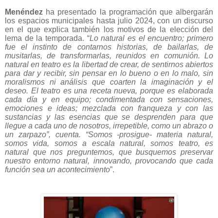
Menéndez
ha presentado la programación que albergarán
los espacios municipales hasta julio 2024, con un discurso
en el que explica también los motivos de la elección del
lema de la temporada. “
Lo natural es el encuentro; primero
fue el instinto de contarnos historias, de bailarlas, de
musitarlas, de transformarlas, reunidos en comunión. Lo
natural en teatro es la libertad de crear, de sentirnos abiertos
para dar y recibir, sin pensar en lo bueno o en lo malo, sin
moralismos ni análisis que coarten la imaginación y el
deseo. El teatro es una receta nueva, porque es elaborada
cada día y en equipo; condimentada con sensaciones,
emociones e ideas; mezclada con franqueza y con las
sustancias y las esencias que se desprenden para que
llegue a cada uno de nosotros, irrepetible, como un abrazo o
un zarpazo”, cuenta. “Somos -prosigue- materia natural,
somos vida, somos a escala natural, somos teatro, es
natural que nos preguntemos, que busquemos preservar
nuestro entorno natural, innovando, provocando que cada
función sea un acontecimiento
”.