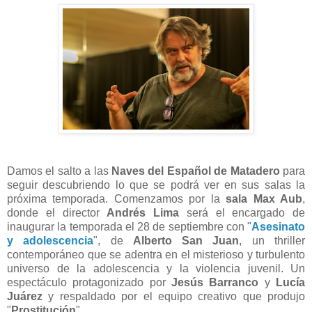
Damos el salto a las
Naves del Español de Matadero
para
seguir descubriendo lo que se podrá ver en sus salas la
próxima temporada. Comenzamos por la
sala Max Aub
,
donde el director
Andrés Lima
será el encargado de
inaugurar la temporada el 28 de septiembre con "
Asesinato
y adolescencia
", de
Alberto San Juan
, un thriller
contemporáneo que se adentra en el misterioso y turbulento
universo de la adolescencia y la violencia juvenil. Un
espectáculo protagonizado por
Jesús Barranco
y
Lucía
Juárez
y respaldado por el equipo creativo que produjo
"
Prostitución
".