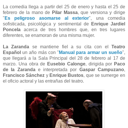
La comedia llega a partir del 25 de enero y hasta el 25 de
febrero de la mano de
Pilar Massa
, que versiona y dirige
"
Es peligroso asomarse al exterior
", una comedia
sofisticada, psicológica y sentimental de
Enrique Jardiel
Poncela
acerca de tres hombres que, en tres lugares
diferentes, se enamoran de una misma mujer.
La Zaranda
se mantiene fiel a su cita con el
Teatro
Español
un año más con "
Manual para armar un sueño
",
que llegará a la Sala Principal del 28 de febrero al 17 de
marzo. Una obra de
Eusebio Calonge
, dirigida por
Paco
de la Zaranda
e interpretada por
Gaspar Campuzano
,
Francisco Sánchez
y
Enrique Bustos
, que se sumerge en
el oficio actoral y las entrañas del teatro.