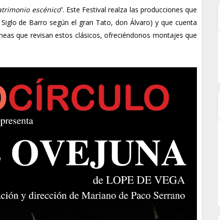
patrimonio escénico
”. Este Festival realza las producciones que
 Siglo de Barro según el gran Tato, don Álvaro) y que cuenta
áneas que revisan estos clásicos, ofreciéndonos montajes que