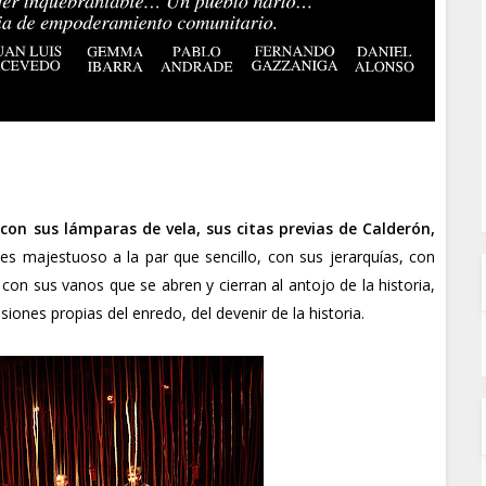
, con sus lámparas de vela, sus citas previas de Calderón,
es majestuoso a la par que sencillo, con sus jerarquías, con
on sus vanos que se abren y cierran al antojo de la historia,
iones propias del enredo, del devenir de la historia.