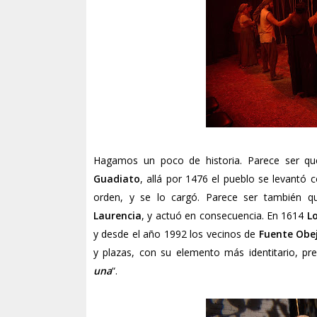
Hagamos un poco de historia. Parece ser q
Guadiato
, allá por 1476 el pueblo se levantó
orden, y se lo cargó. Parece ser también 
Laurencia
, y actuó en consecuencia. En 1614
L
y desde el año 1992 los vecinos de
Fuente Obe
y plazas, con su elemento más identitario, pr
una
“.