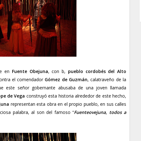
ue en
Fuente Obejuna
, con b,
pueblo cordobés del Alto
 contra el comendador
Gómez de Guzmán
, calatraveño de la
que este señor gobernante abusaba de una joven llamada
ope de Vega
construyó esta historia alrededor de este hecho,
juna
representan esta obra en el propio pueblo, en sus calles
eciosa palabra, al son del famoso “
Fuenteovejuna, todos a