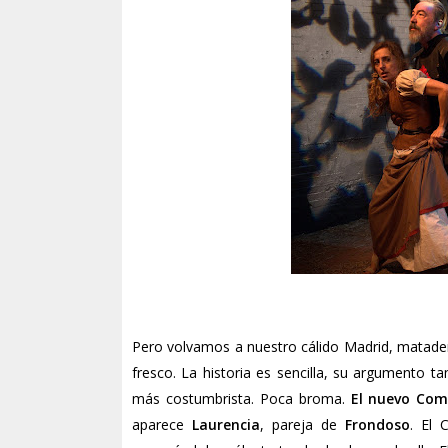
Pero volvamos a nuestro cálido Madrid, mataderi
fresco. La historia es sencilla, su argumento t
más costumbrista. Poca broma.
El nuevo Com
aparece
Laurencia
, pareja de
Frondoso
. El 