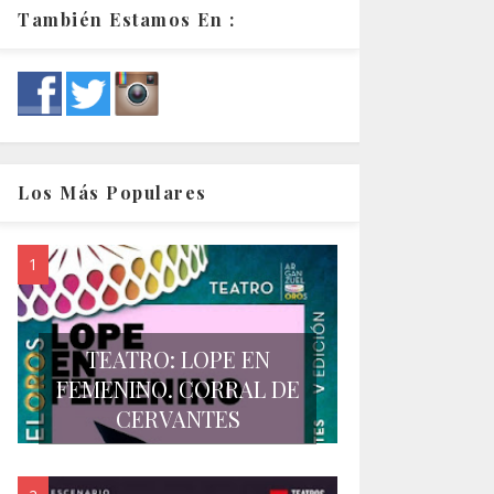
También Estamos En :
Los Más Populares
TEATRO: LOPE EN
FEMENINO. CORRAL DE
CERVANTES