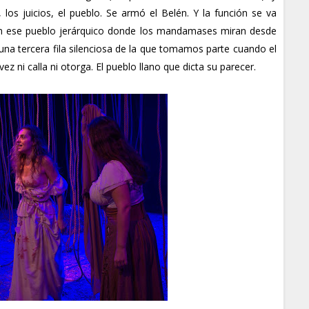
los juicios, el pueblo. Se armó el Belén. Y la función se va
 en ese pueblo jerárquico donde los mandamases miran desde
una tercera fila silenciosa de la que tomamos parte cuando el
ez ni calla ni otorga. El pueblo llano que dicta su parecer.