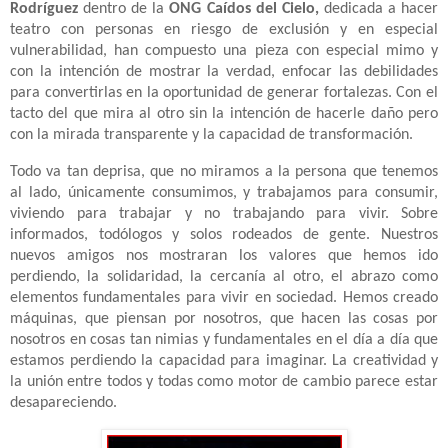
Rodríguez
dentro de la
ONG Caídos del Cielo,
dedicada a hacer
teatro con personas en riesgo de exclusión y en especial
vulnerabilidad, han compuesto una pieza con especial mimo y
con la intención de mostrar la verdad, enfocar las debilidades
para convertirlas en la oportunidad de generar fortalezas. Con el
tacto del que mira al otro sin la intención de hacerle daño pero
con la mirada transparente y la capacidad de transformación.
Todo va tan deprisa, que no miramos a la persona que tenemos
al lado, únicamente consumimos, y trabajamos para consumir,
viviendo para trabajar y no trabajando para vivir. Sobre
informados, todólogos y solos rodeados de gente. Nuestros
nuevos amigos nos mostraran los valores que hemos ido
perdiendo, la solidaridad, la cercanía al otro, el abrazo como
elementos fundamentales para vivir en sociedad. Hemos creado
máquinas, que piensan por nosotros, que hacen las cosas por
nosotros en cosas tan nimias y fundamentales en el día a día que
estamos perdiendo la capacidad para imaginar. La creatividad y
la unión entre todos y todas como motor de cambio parece estar
desapareciendo.