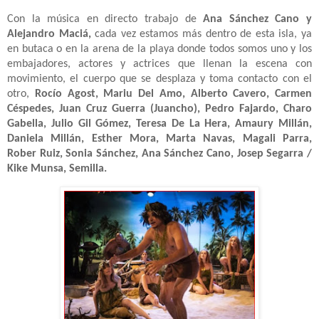
Con la música en directo trabajo de
Ana Sánchez Cano y
Alejandro Maciá,
cada vez estamos más dentro de esta isla, ya
en butaca o en la arena de la playa donde todos somos uno y los
embajadores, actores y actrices que llenan la escena con
movimiento, el cuerpo que se desplaza y toma contacto con el
otro,
Rocío Agost, Mariu Del Amo, Alberto Cavero, Carmen
Céspedes, Juan Cruz Guerra (Juancho), Pedro Fajardo, Charo
Gabella, Julio Gil Gómez, Teresa De La Hera, Amaury Millán,
Daniela Millán, Esther Mora, Marta Navas, Magali Parra,
Rober Ruiz, Sonia Sánchez, Ana Sánchez Cano, Josep Segarra /
Kike Munsa, Semilla.