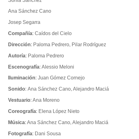
Sonia Sánchez
Ana Sánchez Cano
Josep Segarra
Compañía
: Caídos del Cielo
Dirección
: Paloma Pedrero, Pilar Rodríguez
Autoría
: Paloma Pedrero
Escenografía
: Alessio Meloni
Iluminación
: Juan Gómez Cornejo
Sonido
:
Ana Sánchez Cano, Alejandro Maciá
Vestuario
: Ana Moreno
Coreografía
: Elena López Nieto
Música
: Ana Sánchez Cano, Alejandro Maciá
Fotografía
: Dani Sousa