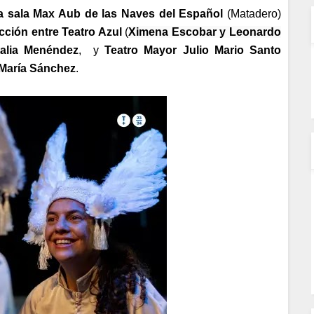
la sala Max Aub de las Naves del Español
(Matadero)
ción entre Teatro Azul
(
Ximena Escobar y Leonardo
alia Menéndez
, y
Teatro Mayor Julio Mario Santo
María Sánchez
.