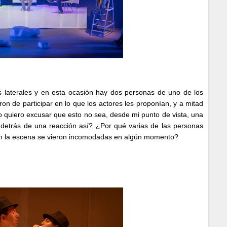
s laterales y en esta ocasión hay dos personas de uno de los
on de participar en lo que los actores les proponían, y a mitad
o quiero excusar que esto no sea, desde mi punto de vista, una
 detrás de una reacción así? ¿Por qué varias de las personas
 en la escena se vieron incomodadas en algún momento?