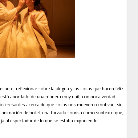
esante, reflexionar sobre la alegría y las cosas que hacen feliz
 está abordado de una manera muy naif, con poca verdad
nes interesantes acerca de qué cosas nos mueven o motivan, sin
 animación de hotel, una forzada sonrisa como subtexto que,
eja al espectador de lo que se estaba exponiendo.