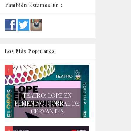
También Estamos En :
Los Más Populares
TEATRO: LOPE EN
FEMENINO. CORRAL DE
CERVANTES