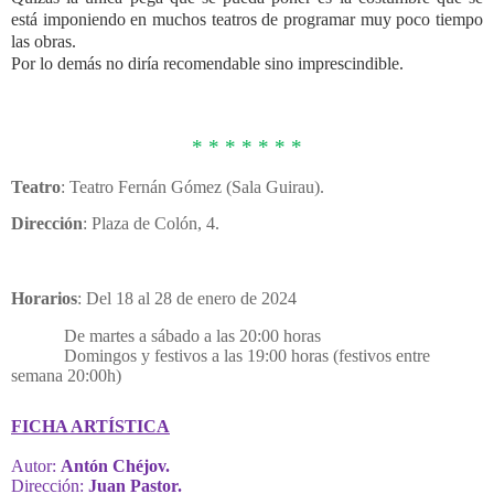
está imponiendo en muchos teatros de programar muy poco tiempo
las obras.
Por lo demás no diría recomendable sino imprescindible.
* * * * * * *
Teatro
: T
eatro Fernán Gómez (Sala Guirau).
Dirección
: Plaza de Colón, 4.
Horarios
: Del 18 al 28 de enero de 2024
De martes a sábado a las 20:00 horas
Domingos y festivos a las 19:00 horas (festivos entre
semana 20:00h)
FICHA ARTÍSTICA
Autor:
Antón Chéjov.
Dirección:
Juan Pastor.