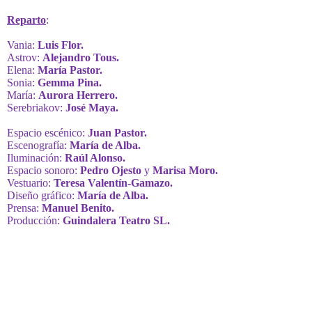
Reparto
:
Vania:
Luis Flor.
Astrov:
Alejandro Tous.
Elena:
María Pastor.
Sonia:
Gemma Pina.
María:
Aurora Herrero.
Serebriakov:
José Maya.
Espacio escénico:
Juan Pastor.
Escenografía:
María de Alba.
Iluminación:
Raúl Alonso.
Espacio sonoro:
Pedro Ojesto
y
Marisa Moro.
Vestuario:
Teresa Valentín-Gamazo.
Diseño gráfico:
María de Alba.
Prensa:
Manuel Benito.
Producción:
Guindalera Teatro SL.