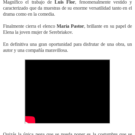
Magnífico el trabajo de
Luis
Flor
, fenomenalmente vestido y
caracterizado que da muestras de su enorme versatilidad tanto en el
drama como en la comedia.
Finalmente cierra el elenco
María
Pastor
, brillante en su papel de
Elena la joven mujer de Serebriakov.
En definitiva una gran oportunidad para disfrutar de una obra, un
autor y una compañía maravillosa.
Quizás la única pega que se pueda poner es la costumbre que se