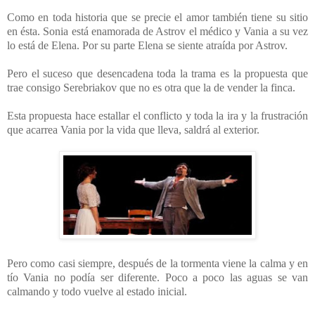
Como en toda historia que se precie el amor también tiene su sitio
en ésta. Sonia está enamorada de Astrov el médico y Vania a su vez
lo está de Elena. Por su parte Elena se siente atraída por Astrov.
Pero el suceso que desencadena toda la trama es la propuesta que
trae consigo Serebriakov que no es otra que la de vender la finca.
Esta propuesta hace estallar el conflicto y toda la ira y la frustración
que acarrea Vania por la vida que lleva, saldrá al exterior.
Pero como casi siempre, después de la tormenta viene la calma y en
tío Vania no podía ser diferente. Poco a poco las aguas se van
calmando y todo vuelve al estado inicial.