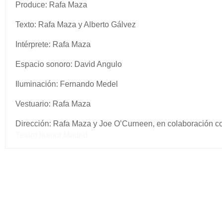
Produce: Rafa Maza
Texto: Rafa Maza y Alberto Gálvez
Intérprete: Rafa Maza
Espacio sonoro: David Angulo
Iluminación: Fernando Medel
Vestuario: Rafa Maza
Dirección: Rafa Maza y Joe O’Curneen, en colaboración co
Teatro humor Madrid