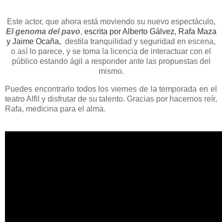
Este actor, que ahora está moviendo su nuevo espectáculo,
El genoma del pavo
,
escrita por Alberto Gálvez, Rafa Maza
y Jaime Ocaña
,
destila tranquilidad y seguridad en escena,
o así lo parece, y se toma la licencia de interactuar con el
público estando ágil a responder ante las propuestas del
mismo.
Puedes encontrarlo todos los viernes de la temporada en el
teatro Alfil y disfrutar de su talento. Gracias por hacernos reír,
Rafa, medicina para el alma.