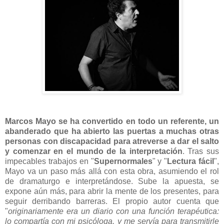
Marcos Mayo se ha convertido en todo un referente, un
abanderado que ha abierto las puertas a muchas otras
personas con discapacidad para atreverse a dar el salto
y comenzar en el mundo de la interpretación
. Tras sus
impecables trabajos en "
Supernormales
" y "
Lectura fácil
",
Mayo va un paso más allá con esta obra, asumiendo el rol
de dramaturgo e interpretándose. Sube la apuesta, se
expone aún más, para abrir la mente de los presentes, para
seguir derribando barreras. El propio autor cuenta que
"
o
riginariamente era un diario con una función terapéutica:
lo compartía con mi psicóloga, y me servía para transmitirle