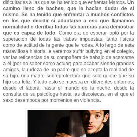
dificultades a las que se ha tenido que enfrentar Marcos.
Un
camino lleno de baches, que le hacían dudar de si
mismo. Se ha tenido que enfrentar a muchos conflictos
en los que decidir si adaptarse a eso que llamamos
normalidad o derribar todas las barreras para demostrar
que es capaz de todo
. Como era de esperar, optó por la
superación de todas las trabas impuestas, tanto físicas
como de actitud de la gente que le rodea. A lo largo de esta
maravillosa historia le veremos sufrir bullying en el colegio,
ver las reticencias de su compañera de trabajo de acercarse
a él (por no saber como actuar) para acabar siendo grandes
amigos, la rudeza de un padre que no acepta la realidad de
su hijo, una madre sobreprotectora que solo quiere que su
hijo sea feliz. Y todo esto se muestra en diferentes entornos,
desde el laboral hasta el mundo de la noche, desde la
consulta de su psicóloga hasta las discotecas, en el que el
sexo desemboca por momentos en violencia.