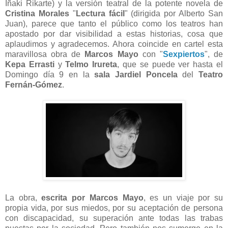
Iñaki Rikarte) y la versión teatral de la potente novela de
Cristina Morales
"
Lectura fácil
" (dirigida por Alberto San
Juan), parece que tanto el público como los teatros han
apostado por dar visibilidad a estas historias, cosa que
aplaudimos y agradecemos. Ahora coincide en cartel esta
maravillosa obra de
Marcos Mayo
con "
Sexpiertos
", de
Kepa Errasti
y
Telmo Irureta
, que se puede ver hasta el
Domingo día 9 en la
sala Jardiel Poncela
del
Teatro
Fernán-Gómez
.
La obra,
escrita por Marcos Mayo
, es un viaje por su
propia vida, por sus miedos, por su aceptación de persona
con discapacidad, su superación ante todas las trabas