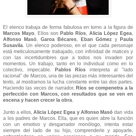
El elenco trabaja de forma fabulosa en torno a la figura de
Marcos Mayo
. Ellos son
Pablo Ríos
,
Alicia López Egea
,
Alfonso Masó
,
Garoa Bécares
,
Eban Gómez
y
Paula
Susavila
. Un elenco poderoso, en el que cada personaje
está meticulosamente trabajado, con infinidad de matices y
con las incertidumbres que a todos nos invaden por
momentos. Un trabajo, tanto en lo individual como en lo
colectivo, impecable.
Pablos Ríos
interpreta al "lado
racional" de Marcos, una de las piezas más interesantes del
texto, al mostrarnos la lucha constante entre las dos partes.
Haciendo las veces de narrador,
Ríos se compenetra a la
perfección con Marcos, con resultados que se ven en
escena y hacen crecer la obra
.
Junto a ellos,
Alicia López Egea y Alfonso Masó
dan vida
a los padres de Marcos. Ella, que es quien abre la función
con un emotivo y desgarrador monólogo, intenta estar
siempre del lado de su hijo, comprenderle y apoyarle,