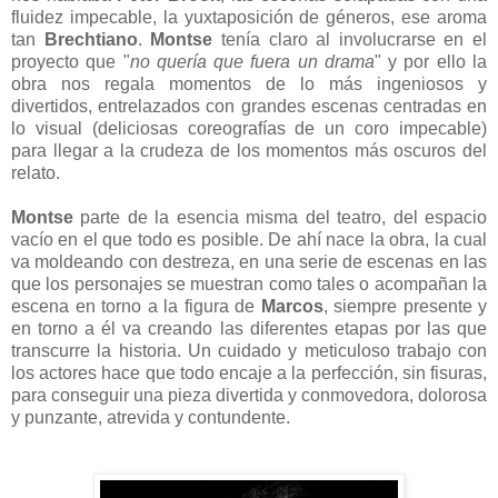
fluidez impecable, la yuxtaposición de géneros, ese aroma
tan
Brechtiano
.
Montse
tenía claro al involucrarse en el
proyecto que "
no quería que fuera un drama
" y por ello la
obra nos regala momentos de lo más ingeniosos y
divertidos, entrelazados con grandes escenas centradas en
lo visual (deliciosas coreografías de un coro impecable)
para llegar a la crudeza de los momentos más oscuros del
relato.
Montse
parte de la esencia misma del teatro, del espacio
vacío en el que todo es posible. De ahí nace la obra, la cual
va moldeando con destreza, en una serie de escenas en las
que los personajes se muestran como tales o acompañan la
escena en torno a la figura de
Marcos
, siempre presente y
en torno a él va creando las diferentes etapas por las que
transcurre la historia. Un cuidado y meticuloso trabajo con
los actores hace que todo encaje a la perfección, sin fisuras,
para conseguir una pieza divertida y conmovedora, dolorosa
y punzante, atrevida y contundente.