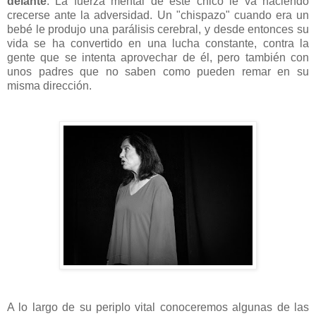
delante
. La fuerza mental de este chico le va haciendo
crecerse ante la adversidad. Un "chispazo" cuando era un
bebé le produjo una parálisis cerebral, y desde entonces su
vida se ha convertido en una lucha constante, contra la
gente que se intenta aprovechar de él, pero también con
unos padres que no saben como pueden remar en su
misma dirección.
A lo largo de su periplo vital conoceremos algunas de las