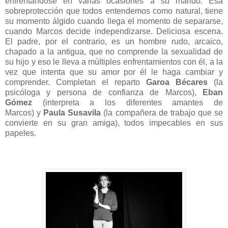
enfrentándose en varias ocasiones a su marido. Esa
sobreprotección que todos entendemos como natural, tiene
su momento álgido cuando llega el momento de separarse,
cuando Marcos decide independizarse. Deliciosa escena.
El padre, por el contrario, es un hombre rudo, arcaico,
chapado a la antigua, que no comprende la sexualidad de
su hijo y eso le lleva a múltiples enfrentamientos con él, a la
vez que intenta que su amor por él le haga cambiar y
comprender. Completan el reparto
Garoa Bécares
(la
psicóloga y persona de confianza de Marcos)
,
Eban
Gómez
(interpreta a los diferentes amantes de
Marcos)
y
Paula Susavila
(la compañera de trabajo que se
convierte en su gran amiga)
, todos impecables en sus
papeles.