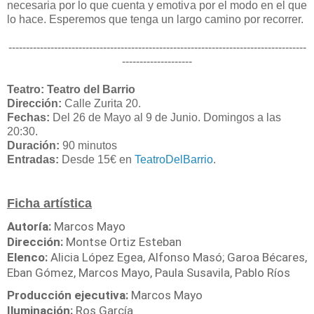
necesaria por lo que cuenta y emotiva por el modo en el que
lo hace. Esperemos que tenga un largo camino por recorrer.
-------------------------------------------------------------------------------------
--------------------
Teatro: Teatro del Barrio
Dirección:
Calle Zurita 20.
Fechas:
Del 26 de Mayo al 9 de Junio. Domingos a las
20:30.
Duración:
90 minutos
Entradas:
Desde 15€ en
TeatroDelBarrio
.
Ficha artística
Autoría:
Marcos Mayo
Dirección:
Montse Ortiz Esteban
Elenco:
Alicia López Egea, Alfonso Masó; Garoa Bécares,
Eban Gómez, Marcos Mayo, Paula Susavila, Pablo Ríos
Producción ejecutiva:
Marcos Mayo
Iluminación:
Ros García