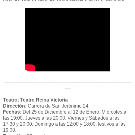
-------------------------------------------------------------------------------------
----
Teatro: Teatro Reina Victoria
Dirección:
Carrera de San Jerónimo 24.
Fechas:
Del 25 de Diciembre al 12 de Enero. Miércoles a
las 19:00, Jueves a las 20:00, Viernes y Sábados a las
17:30 y 20:00, Domingo a las 12:00 y 18:00, festivos a las
19:00.