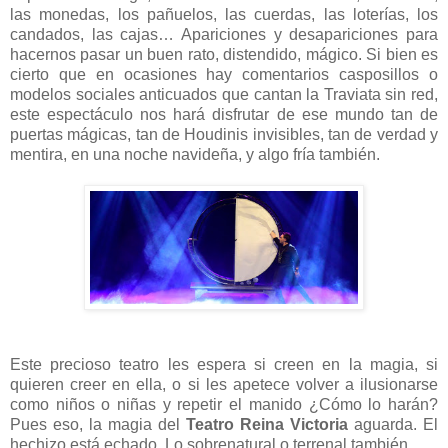
las monedas, los pañuelos, las cuerdas, las loterías, los
candados, las cajas… Apariciones y desapariciones para
hacernos pasar un buen rato, distendido, mágico. Si bien es
cierto que en ocasiones hay comentarios casposillos o
modelos sociales anticuados que cantan la Traviata sin red,
este espectáculo nos hará disfrutar de ese mundo tan de
puertas mágicas, tan de Houdinis invisibles, tan de verdad y
mentira, en una noche navideña, y algo fría también.
Este precioso teatro les espera si creen en la magia, si
quieren creer en ella, o si les apetece volver a ilusionarse
como niños o niñas y repetir el manido ¿Cómo lo harán?
Pues eso, la magia del
Teatro Reina Victoria
aguarda. El
hechizo está echado. Lo sobrenatural o terrenal también.