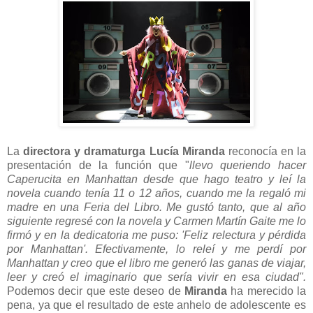
La
directora y dramaturga Lucía Miranda
reconocía en la
presentación de la función que
"
llevo queriendo hacer
Caperucita en Manhattan desde que hago teatro y leí la
novela cuando tenía 11 o 12 años, cuando me la regaló mi
madre en una Feria del Libro. Me gustó tanto, que al año
siguiente regresé con la novela y Carmen Martín Gaite me lo
firmó y en la dedicatoria me puso: 'Feliz relectura y pérdida
por Manhattan'. Efectivamente, lo releí y me perdí por
Manhattan y creo que el libro me generó las ganas de viajar,
leer y creó el imaginario que sería vivir en esa ciudad".
Podemos decir que este deseo de
Miranda
ha merecido la
pena, ya que el resultado de este anhelo de adolescente es