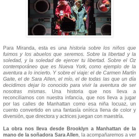
Para Miranda, esta es
una historia sobre los niños que
fuimos y los abuelos que seremos. Sobre la libertad y la
soledad, y la soledad de ejercer tu libertad. Sobre el Oz
contemporáneo que es Nueva York, como ejemplo de la
aventura a lo incierto. Y sobre el viaje: el de Carmen Martín
Gaite, el de Sara Allen, el mío, el de todas las que un día
decidimos dejar lo conocido para vivir la aventura de ser
nosotras mismas
. Una historia que nos lleva a
reconciliarnos con nuestra infancia, que nos lleva a jugar
por las calles de Manhattan como esa niña locuaz, un
cuento convertido en una fantasía onírica llena de color y
diversión, que directora y actrices juegan con maestría.
La obra nos lleva desde Brooklyn a Manhattan de la
mano de la soñadora Sara Allen
, la acompañaremos a ver