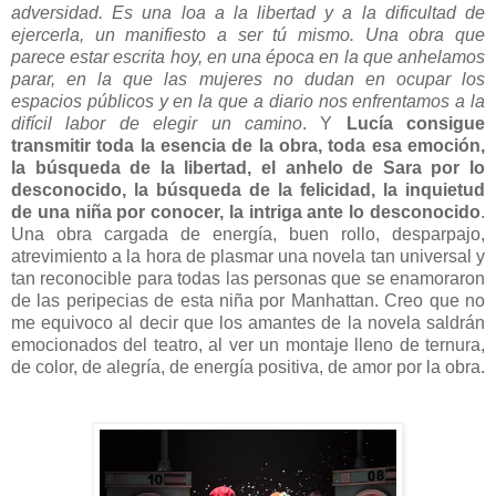
adversidad. Es una loa a la libertad y a la dificultad de
ejercerla, un manifiesto a ser tú mismo. Una obra que
parece estar escrita hoy, en una época en la que anhelamos
parar, en la que las mujeres no dudan en ocupar los
espacios públicos y en la que a diario nos enfrentamos a la
difícil labor de elegir un camino
. Y
Lucía consigue
transmitir toda la esencia de la obra, toda esa emoción,
la búsqueda de la libertad, el anhelo de Sara por lo
desconocido, la búsqueda de la felicidad, la inquietud
de una niña por conocer, la intriga ante lo desconocido
.
Una obra cargada de energía, buen rollo, desparpajo,
atrevimiento a la hora de plasmar una novela tan universal y
tan reconocible para todas las personas que se enamoraron
de las peripecias de esta niña por Manhattan. Creo que no
me equivoco al decir que los amantes de la novela saldrán
emocionados del teatro, al ver un montaje lleno de ternura,
de color, de alegría, de energía positiva, de amor por la obra.