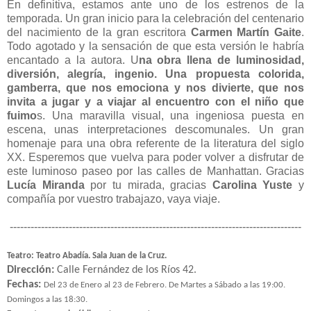
En definitiva, estamos ante uno de los estrenos de la
temporada. Un gran inicio para la celebración del centenario
del nacimiento de la gran escritora
Carmen Martín Gaite
.
Todo agotado y la sensación de que esta versión le habría
encantado a la autora. U
na obra llena de luminosidad,
diversión, alegría, ingenio. Una propuesta colorida,
gamberra, que nos emociona y nos divierte, que nos
invita a jugar y a viajar al encuentro con el niño que
fuimo
s. Una maravilla visual, una ingeniosa puesta en
escena, unas interpretaciones descomunales. Un gran
homenaje para una obra referente de la literatura del siglo
XX. Esperemos que vuelva para poder volver a disfrutar de
este luminoso paseo por las calles de Manhattan. Gracias
Lucía Miranda
por tu mirada, gracias
Carolina Yuste
y
compañía por vuestro trabajazo, vaya viaje.
------------------------------------------------------------------------------------
Teatro: Teatro Abadía. Sala Juan de la Cruz.
Dirección:
Calle Fernández de los Ríos 42.
Fechas:
Del 23 de Enero al 23 de Febrero. De Martes a Sábado a las 19:00.
Domingos a las 18:30.