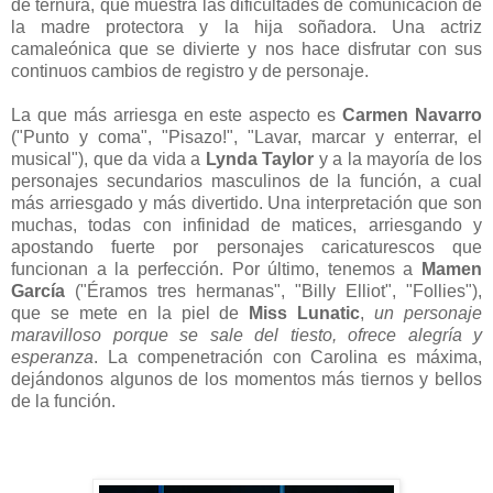
de ternura, que muestra las dificultades de comunicación de
la madre protectora y la hija soñadora. Una actriz
camaleónica que se divierte y nos hace disfrutar con sus
continuos cambios de registro y de personaje.
La que más arriesga en este aspecto es
Carmen Navarro
("Punto y coma", "Pisazo!", "Lavar, marcar y enterrar, el
musical"), que da vida a
Lynda Taylor
y a la mayoría de los
personajes secundarios masculinos de la función, a cual
más arriesgado y más divertido. Una interpretación que son
muchas, todas con infinidad de matices, arriesgando y
apostando fuerte por personajes caricaturescos que
funcionan a la perfección. Por último, tenemos a
Mamen
García
("Éramos tres hermanas", "Billy Elliot", "Follies"),
que se mete en la piel de
Miss Lunatic
,
un personaje
maravilloso porque se sale del tiesto, ofrece alegría y
esperanza
. La compenetración con Carolina es máxima,
dejándonos algunos de los momentos más tiernos y bellos
de la función.