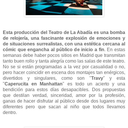
Esta producción del Teatro de La Abadía es una bomba
de relojería, una fascinante explosión de emociones y
de situaciones surrealistas, con una estética cercana al
cómic que engancha al público de inicio a fin
. En estas
semanas debe haber pocos sitios en Madrid que transmitan
tanto buen rollo y tanta alegría como las salas de este teatro.
No se si están programadas a la vez por casualidad o no,
pero hacer coincidir en escena dos montajes tan enérgicos,
divertidos y singulares, como son "
Travy
" y esta
"
Caperucita en Manhattan
" es todo un acierto y una
bendición para estos días desapacibles. Dos propuestas
que destilan verdad, sinceridad, amor por la profesión,
ganas de hacer disfrutar al público desde dos lugares muy
diferentes pero que sacan al niño que todos llevamos
dentro.