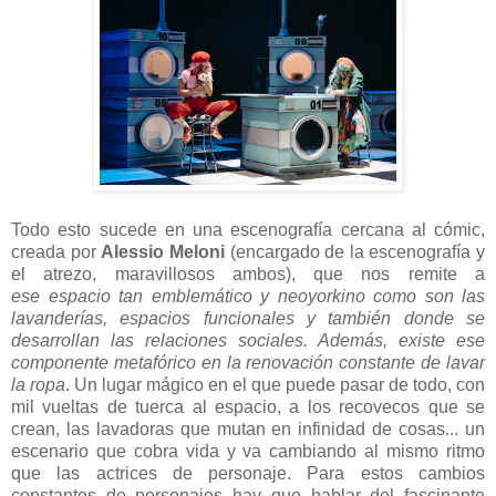
Todo esto sucede en una escenografía cercana al cómic,
creada por
Alessio Meloni
(encargado de la escenografía y
el atrezo, maravillosos ambos), que nos remite a
ese
espacio tan emblemático y neoyorkino como son las
lavanderías, espacios funcionales y también donde se
desarrollan las relaciones sociales. Además, existe ese
componente metafórico en la renovación constante de lavar
la ropa
. Un lugar mágico en el que puede pasar de todo, con
mil vueltas de tuerca al espacio, a los recovecos que se
crean, las lavadoras que mutan en infinidad de cosas... un
escenario que cobra vida y va cambiando al mismo ritmo
que las actrices de personaje. Para estos cambios
constantes de personajes hay que hablar del fascinante