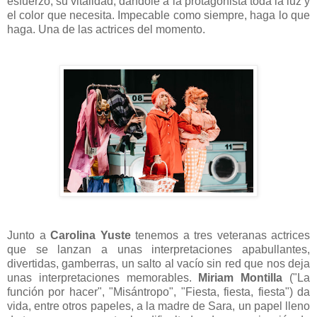
esfuerzo, su vitalidad, dándole a la protagonista toda la luz y
el color que necesita. Impecable como siempre, haga lo que
haga. Una de las actrices del momento.
Junto a
Carolina Yuste
tenemos a tres veteranas actrices
que se lanzan a unas interpretaciones apabullantes,
divertidas, gamberras, un salto al vacío sin red que nos deja
unas interpretaciones memorables.
Miriam Montilla
("La
función por hacer", "Misántropo", "Fiesta, fiesta, fiesta") da
vida, entre otros papeles, a la madre de Sara, un papel lleno