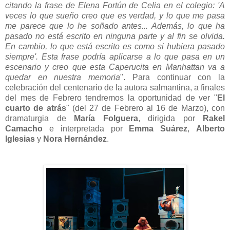
citando la frase de Elena Fortún de Celia en el colegio: 'A
veces lo que sueño creo que es verdad, y lo que me pasa
me parece que lo he soñado antes... Además, lo que ha
pasado no está escrito en ninguna parte y al fin se olvida.
En cambio, lo que está escrito es como si hubiera pasado
siempre'. Esta frase podría aplicarse a lo que pasa en un
escenario y creo que esta Caperucita en Manhattan va a
quedar en nuestra memoria
". Para continuar con la
celebración del centenario de la autora salmantina, a finales
del mes de Febrero tendremos la oportunidad de ver "
El
cuarto de atrás
" (del 27 de Febrero al 16 de Marzo), con
dramaturgia de
María Folguera
, dirigida por
Rakel
Camacho
e interpretada por
Emma Suárez
,
Alberto
Iglesias
y
Nora Hernández
.