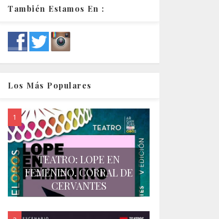
También Estamos En :
Los Más Populares
TEATRO: LOPE EN
FEMENINO. CORRAL DE
CERVANTES