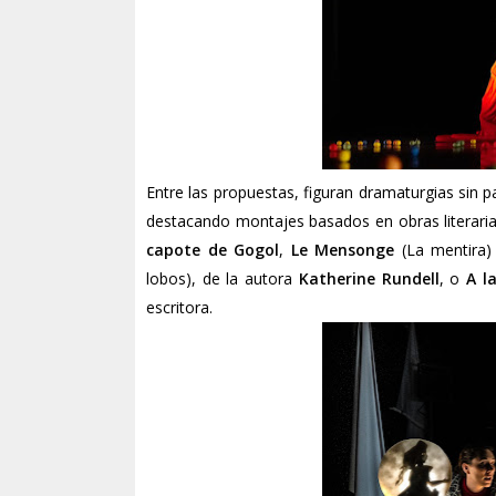
Entre las propuestas, figuran dramaturgias sin pa
destacando montajes basados en obras literar
capote de Gogol
,
Le Mensonge
(La mentira
lobos), de la autora
Katherine Rundell
, o
A l
escritora.