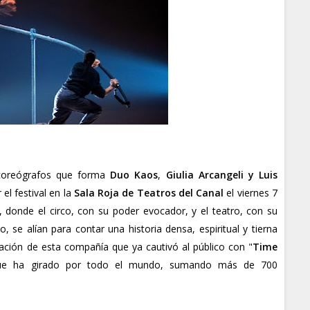
 coreógrafos que forma
Duo Kaos
,
Giulia Arcangeli y Luis
el festival en la
Sala Roja de Teatros del Canal
el viernes 7
, donde el circo, con su poder evocador, y el teatro, con su
 se alían para contar una historia densa, espiritual y tierna
eación de esta compañía que ya cautivó al público con "
Time
 que ha girado por todo el mundo, sumando más de 700