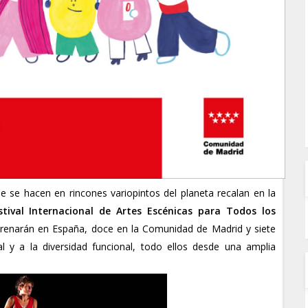
e se hacen en rincones variopintos del planeta recalan en la
estival Internacional de Artes Escénicas para Todos los
trenarán en España, doce en la Comunidad de Madrid y siete
al y a la diversidad funcional, todo ellos desde una amplia