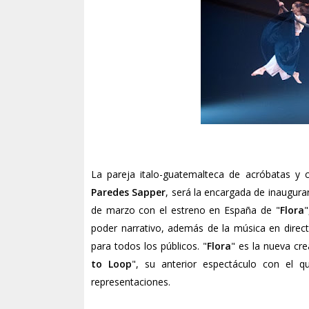
La pareja italo-guatemalteca de acróbatas y
Paredes Sapper
, será la encargada de inaugurar 
de marzo con el estreno en España de "
Flora
"
poder narrativo, además de la música en directo,
para todos los públicos. "
Flora
" es la nueva cr
to Loop
", su anterior espectáculo con el
representaciones.