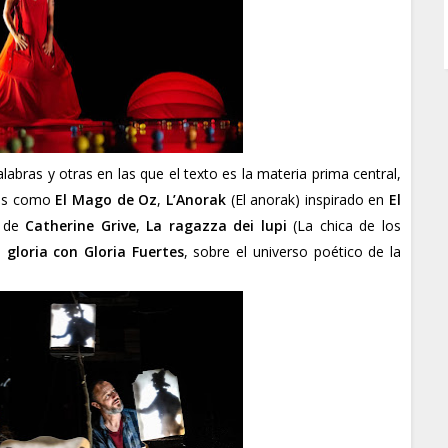
labras y otras en las que el texto es la materia prima central,
ias como
El Mago de Oz
,
L’Anorak
(El anorak) inspirado en
El
) de
Catherine Grive
,
La ragazza dei lupi
(La chica de los
a gloria con Gloria Fuertes
, sobre el universo poético de la