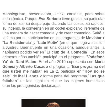
Monologuista, presentadora, actriz, cantante, pero sobre
todo cómica. Porque
Eva Soriano
tiene gracia, su particular
forma de ser, su desparpajo diciendo las cosas, su rapidez,
su ingenio, la convierten en un coctel explosivo, referente de
una manera de hacer comedia y de crear contenido. Saltó a
la fama por su participación en los programas de
Movistar +
"
La Resistencia
" y "
Late Motiv
" (en el que llegó a sustituir
a Andreu Buenafuente en una ocasión), aunque antes la
habíamos podido ver en "
El club de la Comedia
". En esos
primeros años también participó en el programa "
Vodafone
Yu
" de
Dani Mateo
. En el año 2019 copresenta con
María
Gómez
y
Alberto Casado
el programa "
Ese programa del
que usted me habla
" en La 2, participa en "
Hoy no se
sale
" de
Ibai Llanos
y forma parte del programa "
Las que
faltaban
" un late night en el que las mujeres humoristas
eran las protagonistas destacadas.