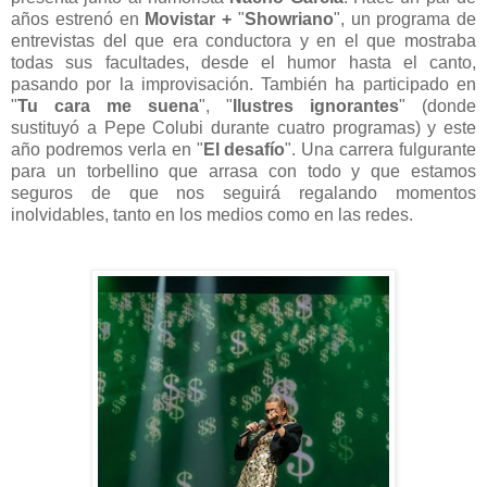
años estrenó en
Movistar +
"
Showriano
", un programa de
entrevistas del que era conductora y en el que mostraba
todas sus facultades, desde el humor hasta el canto,
pasando por la improvisación. También ha participado en
"
Tu cara me suena
", "
Ilustres ignorantes
" (donde
sustituyó a Pepe Colubi durante cuatro programas) y este
año podremos verla en "
El desafío
". Una carrera fulgurante
para un torbellino que arrasa con todo y que estamos
seguros de que nos seguirá regalando momentos
inolvidables, tanto en los medios como en las redes.