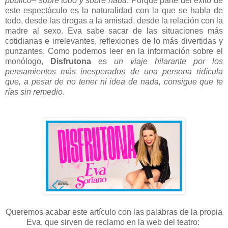
público– sobre todo y sobre nada
. Porque parte del éxito de
este espectáculo es la naturalidad con la que se habla de
todo, desde las drogas a la amistad, desde la relación con la
madre al sexo. Eva sabe sacar de las situaciones más
cotidianas e irrelevantes, reflexiones de lo más divertidas y
punzantes. Como podemos leer en la información sobre el
monólogo,
Disfrutona
es
un viaje hilarante por los
pensamientos más inesperados de una persona ridícula
que, a pesar de no tener ni idea de nada, consigue que te
rías sin remedio
.
Queremos acabar este artículo con las palabras de la propia
Eva, que sirven de reclamo en la web del teatro: