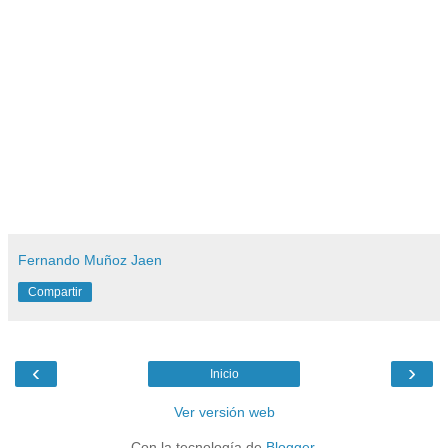
Fernando Muñoz Jaen
Compartir
‹
›
Inicio
Ver versión web
Con la tecnología de
Blogger
.