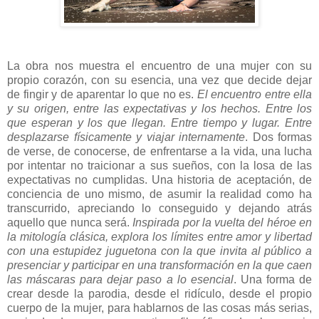
La obra nos muestra el encuentro de una mujer con su
propio corazón, con su esencia, una vez que decide dejar
de fingir y de aparentar lo que no es.
El encuentro entre ella
y su origen, entre las expectativas y los hechos. Entre los
que esperan y los que llegan. Entre tiempo y lugar. Entre
desplazarse físicamente y viajar internamente
. Dos formas
de verse, de conocerse, de enfrentarse a la vida, una lucha
por intentar no traicionar a sus sueños, con la losa de las
expectativas no cumplidas. Una historia de aceptación, de
conciencia de uno mismo, de asumir la realidad como ha
transcurrido, apreciando lo conseguido y dejando atrás
aquello que nunca será.
Inspirada por la vuelta del héroe en
la mitología clásica, explora los límites entre amor y libertad
con una estupidez juguetona con la que invita al público a
presenciar y participar en una transformación en la que caen
las máscaras para dejar paso a lo esencial
. Una forma de
crear desde la parodia, desde el ridículo, desde el propio
cuerpo de la mujer, para hablarnos de las cosas más serias,