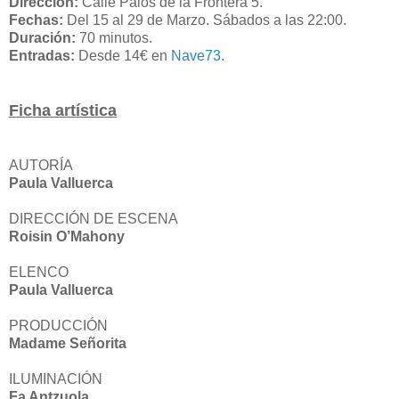
Dirección:
Calle Palos de la Frontera 5.
Fechas:
Del 15 al 29 de Marzo. Sábados a las 22:00.
Duración:
70 minutos.
Entradas:
Desde 14€ en
Nave73
.
Ficha artística
AUTORÍA
Paula Valluerca
DIRECCIÓN DE ESCENA
Roisin O’Mahony
ELENCO
Paula Valluerca
PRODUCCIÓN
Madame Señorita
ILUMINACIÓN
Fa Antzuola