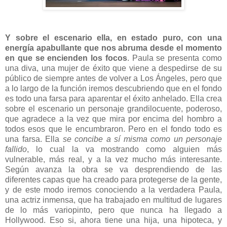
Y sobre el escenario ella, en estado puro, con una
energía apabullante que nos abruma desde el momento
en que se encienden los focos
. Paula se presenta como
una diva, una mujer de éxito que viene a despedirse de su
público de siempre antes de volver a Los Ángeles, pero que
a lo largo de la función iremos descubriendo que en el fondo
es todo una farsa para aparentar el éxito anhelado. Ella crea
sobre el escenario un personaje grandilocuente, poderoso,
que agradece a la vez que mira por encima del hombro a
todos esos que le encumbraron. Pero en el fondo todo es
una farsa. Ella
se concibe a sí misma como un personaje
fallido
, lo cual la va mostrando como alguien más
vulnerable, más real, y a la vez mucho más interesante.
Según avanza la obra se va desprendiendo de las
diferentes capas que ha creado para protegerse de la gente,
y de este modo iremos conociendo a la verdadera Paula,
una actriz inmensa, que ha trabajado en multitud de lugares
de lo más variopinto, pero que nunca ha llegado a
Hollywood. Eso si, ahora tiene una hija, una hipoteca, y