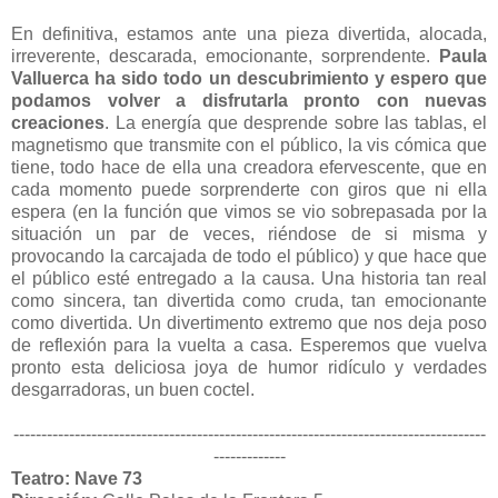
En definitiva, estamos ante una pieza divertida, alocada,
irreverente, descarada, emocionante, sorprendente.
Paula
Valluerca ha sido todo un descubrimiento y espero que
podamos volver a disfrutarla pronto con nuevas
creaciones
. La energía que desprende sobre las tablas, el
magnetismo que transmite con el público, la vis cómica que
tiene, todo hace de ella una creadora efervescente, que en
cada momento puede sorprenderte con giros que ni ella
espera (en la función que vimos se vio sobrepasada por la
situación un par de veces, riéndose de si misma y
provocando la carcajada de todo el público)
y que hace que
el público esté entregado a la causa. Una historia tan real
como sincera, tan divertida como cruda, tan emocionante
como divertida. Un divertimento extremo que nos deja poso
de reflexión para la vuelta a casa. Esperemos que vuelva
pronto esta deliciosa joya de humor ridículo y verdades
desgarradoras, un buen coctel.
-------------------------------------------------------------------------------------
-------------
Teatro: Nave 73