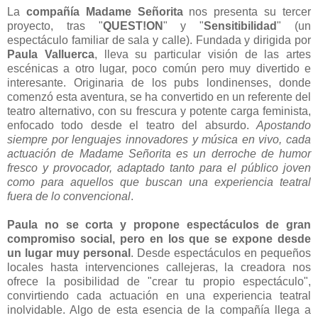
La
compañía Madame Señorita
nos presenta su tercer
proyecto, tras "
QUEST!ON
" y "
Sensitibilidad
" (un
espectáculo familiar de sala y calle). Fundada y dirigida por
Paula Valluerca
, lleva su particular visión de las artes
escénicas a otro lugar, poco común pero muy divertido e
interesante. Originaria de los pubs londinenses, donde
comenzó esta aventura, se ha convertido en un referente del
teatro alternativo, con su frescura y potente carga feminista,
enfocado todo desde el teatro del absurdo.
Apostando
siempre por lenguajes innovadores y música en vivo, cada
actuación de Madame Señorita es un derroche de humor
fresco y provocador, adaptado tanto para el público joven
como para aquellos que buscan una experiencia teatral
fuera de lo convencional
.
Paula no se corta y propone espectáculos de gran
compromiso social, pero en los que se expone desde
un lugar muy personal
. Desde espectáculos en pequeños
locales hasta intervenciones callejeras, la creadora nos
ofrece la posibilidad de "crear tu propio espectáculo",
convirtiendo cada actuación en una experiencia teatral
inolvidable. Algo de esta esencia de la compañía llega a