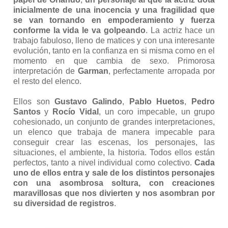
inicialmente de una inocencia y una fragilidad que
se van tornando en empoderamiento y fuerza
conforme la vida le va golpeando
. La actriz hace un
trabajo fabuloso, lleno de matices y con una interesante
evolución, tanto en la confianza en si misma como en el
momento en que cambia de sexo. Primorosa
interpretación de
Garman
, perfectamente arropada por
el resto del elenco.
Ellos son
Gustavo Galindo
,
Pablo Huetos
,
Pedro
Santos
y
Rocío Vidal
, un coro impecable, un grupo
cohesionado, un conjunto de grandes interpretaciones,
un elenco que trabaja de manera impecable para
conseguir crear las escenas, los personajes, las
situaciones, el ambiente, la historia. Todos ellos están
perfectos, tanto a nivel individual como colectivo.
Cada
uno de ellos entra y sale de los distintos personajes
con una asombrosa soltura, con creaciones
maravillosas que nos divierten y nos asombran por
su diversidad de registros
.