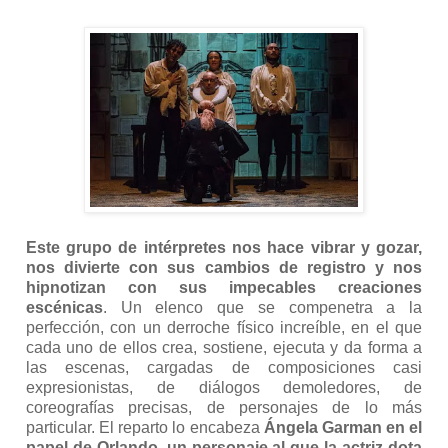
Este grupo de intérpretes nos hace vibrar y gozar,
nos divierte con sus cambios de registro y nos
hipnotizan con sus impecables creaciones
escénicas
. Un elenco que se compenetra a la
perfección, con un derroche físico increíble, en el que
cada uno de ellos crea, sostiene, ejecuta y da forma a
las escenas, cargadas de composiciones casi
expresionistas, de diálogos demoledores, de
coreografías precisas, de personajes de lo más
particular. El reparto lo encabeza
Ángela Garman
en el
papel de Orlando
,
un personaje al que la actriz dota