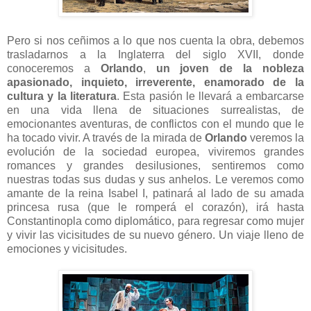
Pero si nos ceñimos a lo que nos cuenta la obra, debemos
trasladarnos a la Inglaterra del siglo XVII, donde
conoceremos a
Orlando
,
un joven de la nobleza
apasionado, inquieto, irreverente, enamorado de la
cultura y la literatura
. Esta pasión le llevará a embarcarse
en una vida llena de situaciones surrealistas, de
emocionantes aventuras, de conflictos con el mundo que le
ha tocado vivir. A través de la mirada de
Orlando
veremos la
evolución de la sociedad europea, viviremos grandes
romances y grandes desilusiones, sentiremos como
nuestras todas sus dudas y sus anhelos. Le veremos como
amante de la reina Isabel I, patinará al lado de su amada
princesa rusa (que le romperá el corazón), irá hasta
Constantinopla como diplomático, para regresar como mujer
y vivir las vicisitudes de su nuevo género. Un viaje lleno de
emociones y vicisitudes.