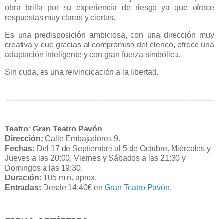
obra brilla por su experiencia de riesgo ya que ofrece
respuestas muy claras y ciertas.
Es una predisposición ambiciosa, con una dirección muy
creativa y que gracias al compromiso del elenco, ofrece una
adaptación inteligente y con gran fuerza simbólica.
Sin duda, es una reivindicación a la libertad.
-------------------------------------------------------------------------------------
-------
Teatro:
Gran
Teatro Pavón
Dirección:
Calle Embajadores 9.
Fechas:
Del 17 de Septiembre al 5 de Octubre. Miércoles y
Jueves a las 20:00, Viernes y Sábados a las 21:30 y
Domingos a las 19:30.
Duración:
105 min. aprox.
Entradas:
Desde 14,40€ en
Gran Teatro Pavón
.