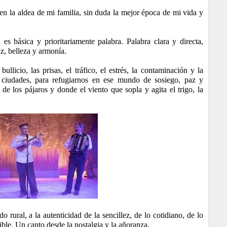
en la aldea de mi familia, sin duda la mejor época de mi vida y
 básica y prioritariamente palabra. Palabra clara y directa,
az, belleza y armonía.
llicio, las prisas, el tráfico, el estrés, la contaminación y la
 ciudades, para refugiarnos en ese mundo de sosiego, paz y
de los pájaros y donde el viento que sopla y agita el trigo, la
rural, a la autenticidad de la sencillez, de lo cotidiano, de lo
ble. Un canto desde la nostalgia y la añoranza.