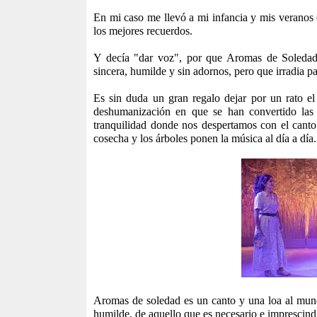
En mi caso me llevó a mi infancia y mis veranos 
los mejores recuerdos.
Y decía "dar voz", por que Aromas de Soledad es
sincera, humilde y sin adornos, pero que irradia p
Es sin duda un gran regalo dejar por un rato el bu
deshumanización en que se han convertido las
tranquilidad donde nos despertamos con el canto 
cosecha y los árboles ponen la música al día a día.
Aromas de soledad es un canto y una loa al mundo 
humilde, de aquello que es necesario e imprescindi