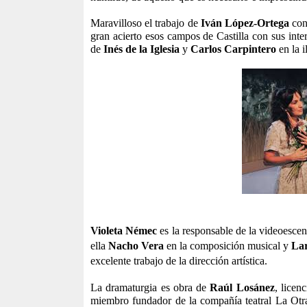
Maravilloso el trabajo de
Iván López-Ortega
con 
gran acierto esos campos de Castilla con sus inte
de
Inés de la Iglesia
y
Carlos Carpintero
en la 
Violeta Némec
es la responsable de la videoescen
ella
Nacho Vera
en la composición musical y
Lar
excelente trabajo de la dirección artística.
La dramaturgia es obra de
Raúl Losánez
, licen
miembro fundador de la compañía teatral La Otra 