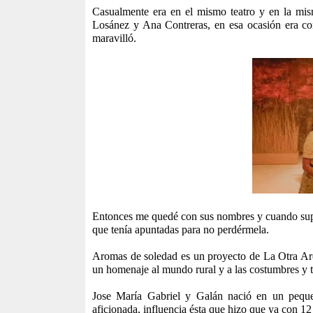
Casualmente era en el mismo teatro y en la mis
Losánez y Ana Contreras, en esa ocasión era c
maravilló.
Entonces me quedé con sus nombres y cuando supe 
que tenía apuntadas para no perdérmela.
Aromas de soledad es un proyecto de La Otra Ar
un homenaje al mundo rural y a las costumbres y t
Jose María Gabriel y Galán nació en un pequ
aficionada, influencia ésta que hizo que ya con 1