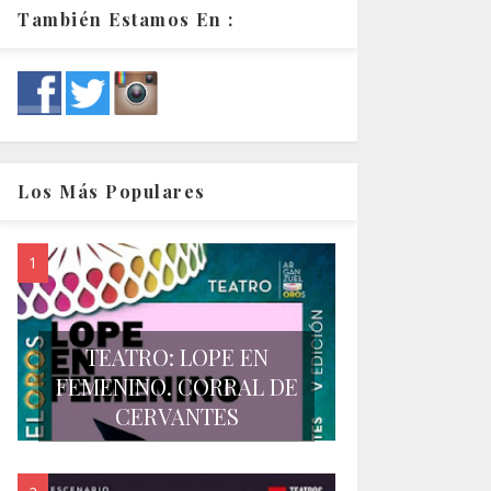
También Estamos En :
Los Más Populares
TEATRO: LOPE EN
FEMENINO. CORRAL DE
CERVANTES