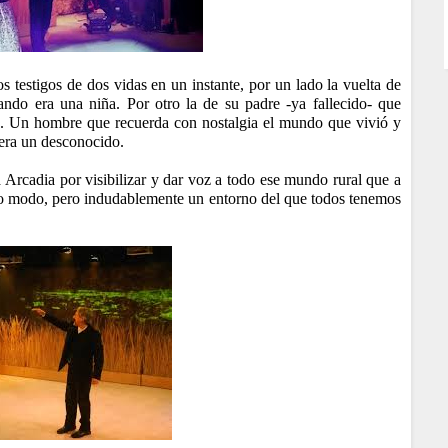
 testigos de dos vidas en un instante, por un lado la vuelta de
ndo era una niña. Por otro la de su padre -ya fallecido- que
ó. Un hombre que recuerda con nostalgia el mundo que vivió y
uera un desconocido.
 Arcadia por visibilizar y dar voz a todo ese mundo rural que a
o modo, pero indudablemente un entorno del que todos tenemos