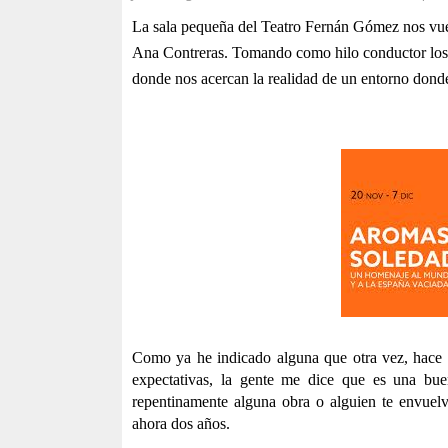
La sala pequeña del Teatro Fernán Gómez nos vuel
Ana Contreras. Tomando como hilo conductor los 
donde nos acercan la realidad de un entorno dond
Como ya he indicado alguna que otra vez, hace y
expectativas, la gente me dice que es una bu
repentinamente alguna obra o alguien te envuel
ahora dos años.