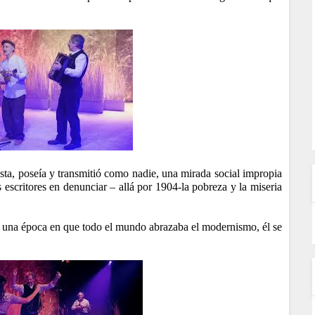
lista, poseía y transmitió como nadie, una mirada social impropia
 escritores en denunciar – allá por 1904-la pobreza y la miseria
en una época en que todo el mundo abrazaba el modernismo, él se