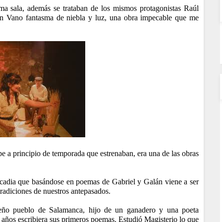
ma sala, además se trataban de los mismos protagonistas Raúl
on Vano fantasma de niebla y luz, una obra impecable que me
a principio de temporada que estrenaban, era una de las obras
cadia que basándose en poemas de Gabriel y Galán viene a ser
radiciones de nuestros antepasados.
eño pueblo de Salamanca, hijo de un ganadero y una poeta
2 años escribiera sus primeros poemas. Estudió Magisterio lo que