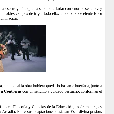
la escenografía, que ha sabido trasladar con enorme sencillez y
rminables campos de trigo, todo ello, unido a la excelente labor
iluminación.
a, sin la cual la obra hubiera quedado bastante huérfana, junto a
a Contreras
con un sencillo y cuidado vestuario, conforman el
ciado en Filosofía y Ciencias de la Educación, es dramaturgo y
Arcadia. Entre sus adaptaciones destacan Esta divina prisión,