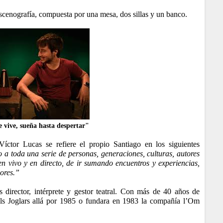
escenografía, compuesta por una mesa, dos sillas y un banco.
 vive, sueña hasta despertar"
íctor Lucas se refiere el propio Santiago en los siguientes
 a toda una serie de personas, generaciones, culturas, autores
n vivo y en directo, de ir sumando encuentros y experiencias,
ores.”
 director, intérprete y gestor teatral. Con más de 40 años de
Els Joglars allá por 1985 o fundara en 1983 la compañía l’Om