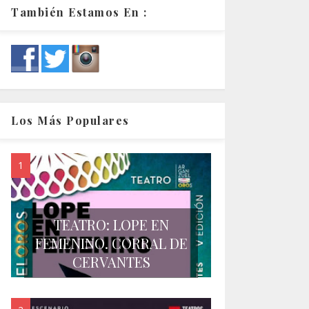
También Estamos En :
Los Más Populares
TEATRO: LOPE EN
FEMENINO. CORRAL DE
CERVANTES