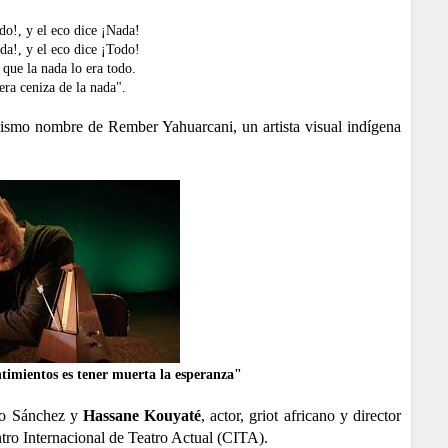
do!, y el eco dice ¡Nada!
da!, y el eco dice ¡Todo!
que la nada lo era todo.
era ceniza de la nada".
 mismo nombre de Rember Yahuarcani, un artista visual indígena
ntimientos es tener muerta la esperanza"
ago Sánchez y
Hassane
Kouyaté
, actor, griot africano y director
ntro Internacional de Teatro Actual (CITA).