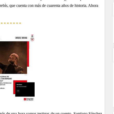
rebís, que cuenta con más de cuarenta años de historia. Ahora
* * * * * * *
más de una hora somos testigos de un cuento. Santiago Sánchez