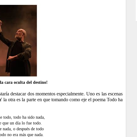
la cara oculta del destino!
taría destacar dos momentos especialmente. Uno es las escenas
Y la otra es la parte en que tomando como eje el poema Todo ha
e todo, todo ha sido nada,
e que un día lo fue todo.
e nada, o después de todo
todo no era más que nada.