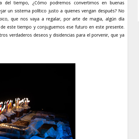
iva del tiempo, ¿Cómo podremos convertirnos en buenas
ejar un sistema político justo a quienes vengan después? No
pico, que nos vaya a regalar, por arte de magia, algún día
de este tiempo y conjuguemos ese futuro en este presente.
s verdaderos deseos y disidencias para el porvenir, que ya