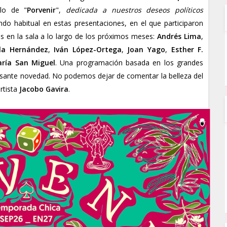
ulo de "
Porvenir
",
dedicada a nuestros deseos políticos
ndo habitual en estas presentaciones, en el que participaron
s en la sala a lo largo de los próximos meses:
Andrés Lima
,
lla Hernández
,
Iván López-Ortega
,
Joan Yago
,
Esther F.
ría San Miguel
. Una programación basada en los grandes
resante novedad. No podemos dejar de comentar la belleza del
rtista
Jacobo Gavira
.