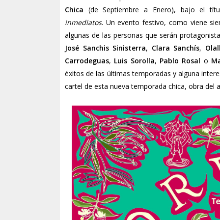
Chica
(de Septiembre a Enero), bajo el tít
inmediatos
. Un evento festivo, como viene sie
algunas de las personas que serán protagonista
José Sanchis Sinisterra
,
Clara Sanchís
,
Ola
Carrodeguas
,
Luis Sorolla
,
Pablo Rosal
o
Ma
éxitos de las últimas temporadas y alguna inte
cartel de esta nueva temporada chica, obra del a