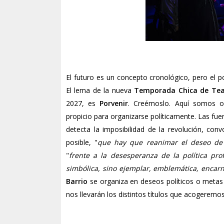
El futuro es un concepto cronológico, pero el p
El lema de la nueva
Temporada Chica de Teat
2027, es
Porvenir
. Creémoslo. Aquí somos op
propicio para organizarse políticamente. Las fu
detecta la imposibilidad de la revolución, con
posible, "
que hay que reanimar el deseo de 
"
frente a la desesperanza de la política pro
simbólica, sino ejemplar, emblemática, encar
Barrio
se organiza en deseos políticos o metas
nos llevarán los distintos títulos que acogeremo