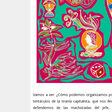
Vamos a ver: ¿Cómo podemos organizarnos polít
tentáculos de la tiranía capitalista, que nos ll
defendernos de las machistadas del jefe,