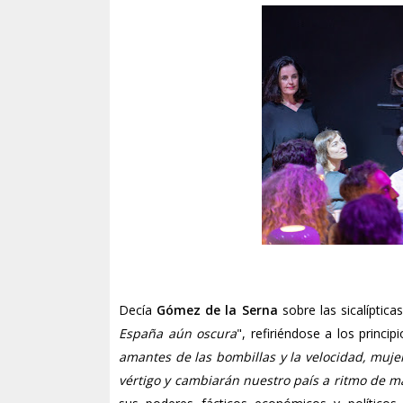
Decía
Gómez de la Serna
sobre las sicalíptica
España aún oscura
", refiriéndose a los princip
amantes de las bombillas y la velocidad, muje
vértigo y cambiarán nuestro país a ritmo de m