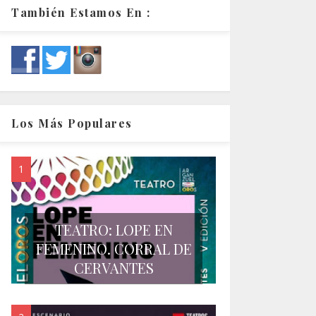
También Estamos En :
Los Más Populares
TEATRO: LOPE EN
FEMENINO. CORRAL DE
CERVANTES