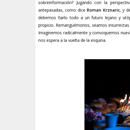
sobreinformación? Jugando con la perspect
antepasadas, como dice
Roman Krznaric
, y d
debemos fiarlo todo a un futuro lejano y utó
propicio. Remanguémonos, seamos insurrectas 
Imaginemos radicalmente y convoquemos nuestro
nos espera a la vuelta de la esquina.