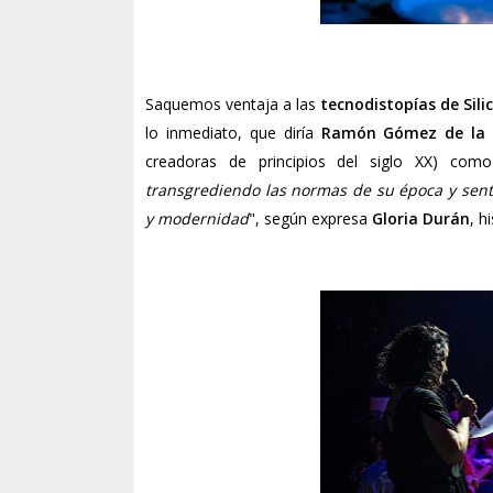
Saquemos ventaja a las
tecnodistopías de Sili
lo inmediato, que diría
Ramón Gómez de la 
creadoras de principios del siglo XX) como 
transgrediendo las normas de su época y sen
y modernidad
", según expresa
Gloria Durán
, h