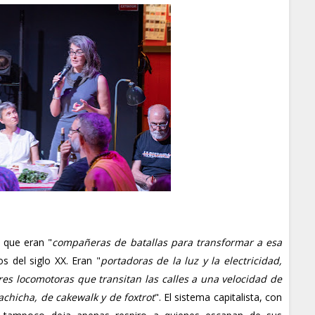
s que eran "
compañeras de batallas para transformar a esa
ios del siglo XX. Eran "
portadoras de la luz y la electricidad,
res locomotoras que transitan las calles a una velocidad de
achicha, de cakewalk y de foxtrot
". El sistema capitalista, con