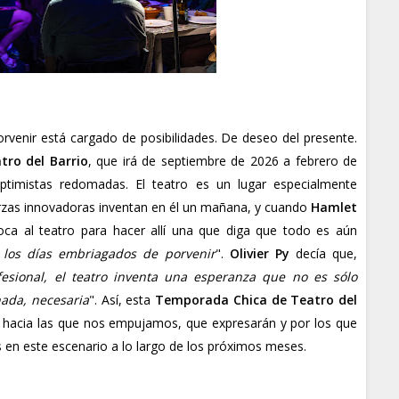
orvenir está cargado de posibilidades. De deseo del presente.
ro del Barrio
, que irá de septiembre de 2026 a febrero de
timistas redomadas. El teatro es un lugar especialmente
erzas innovadoras inventan en él un mañana, y cuando
Hamlet
voca al teatro para hacer allí una que diga que todo es aún
los días embriagados de porvenir
".
Olivier Py
decía que,
fesional, el teatro inventa una esperanza que no es sólo
nada, necesaria
". Así, esta
Temporada Chica de Teatro del
 hacia las que nos empujamos, que expresarán y por los que
s en este escenario a lo largo de los próximos meses.