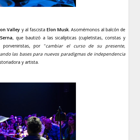
con Valley
y al fascista
Elon Musk
. Asomémonos al balcón de
Serna
, que bautizó a las sicalípticas (cupletistas, coristas y
porveniristas, por "
cambiar el curso de su presente,
tando las bases para nuevos paradigmas de independencia
istoriadora y artista.