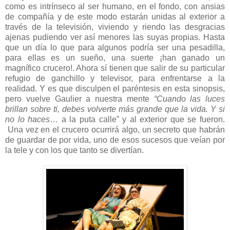
como es intrínseco al ser humano, en el fondo, con ansias
de compañía y de este modo estarán unidas al exterior a
través de la televisión, viviendo y riendo las desgracias
ajenas pudiendo ver así menores las suyas propias. Hasta
que un día lo que para algunos podría ser una pesadilla,
para ellas es un sueño, una suerte ¡han ganado un
magnífico crucero!. Ahora sí tienen que salir de su particular
refugio de ganchillo y televisor, para enfrentarse a la
realidad. Y es que disculpen el paréntesis en esta sinopsis,
pero vuelve Gaulier a nuestra mente
“Cuando las luces
brillan sobre ti, debes volverte más grande que la vida. Y si
no lo haces
… a la puta calle” y al exterior que se fueron.
Una vez en el crucero ocurrirá algo, un secreto que habrán
de guardar de por vida, uno de esos sucesos que veían por
la tele y con los que tanto se divertían.