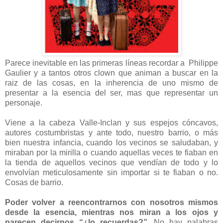
Parece inevitable en las primeras líneas recordar a Philippe
Gaulier y a tantos otros clown que animan a buscar en la
raiz de las cosas, en la inherencia de uno mismo de
presentar a la esencia del ser, mas que representar un
personaje.
Viene a la cabeza Valle-Inclan y sus espejos cóncavos,
autores costumbristas y ante todo, nuestro barrio, o más
bien nuestra infancia, cuando los vecinos se saludaban, y
miraban por la mirilla o cuando aquellas veces te fiaban en
la tienda de aquellos vecinos que vendían de todo y lo
envolvían meticulosamente sin importar si te fiaban o no.
Cosas de barrio.
Poder volver a reencontrarnos con nosotros mismos
desde la esencia, mientras nos miran a los ojos y
parecen decirnos “¿lo recuerdas?”
. No hay palabras