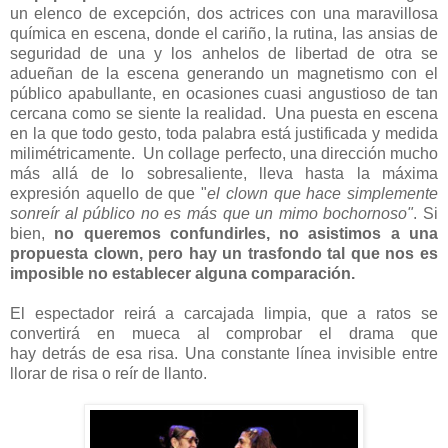
un elenco de excepción, dos actrices con una maravillosa
química en escena, donde el cariño, la rutina, las ansias de
seguridad de una y los anhelos de libertad de otra se
adueñan de la escena generando un magnetismo con el
público apabullante, en ocasiones cuasi angustioso de tan
cercana como se siente la realidad. Una puesta en escena
en la que todo gesto, toda palabra está justificada y medida
milimétricamente. Un collage perfecto, una dirección mucho
más allá de lo sobresaliente, lleva hasta la máxima
expresión aquello de que "
e
l clown que hace simplemente
sonreír al público no es más que un mimo bochornoso"
. Si
bien,
no queremos confundirles, no asistimos a una
propuesta clown, pero hay un trasfondo tal que nos es
imposible no establecer alguna comparación.
El espectador reirá a carcajada limpia, que a ratos se
convertirá en mueca al comprobar el drama que
hay detrás de esa risa. Una constante línea invisible entre
llorar de risa o reír de llanto.