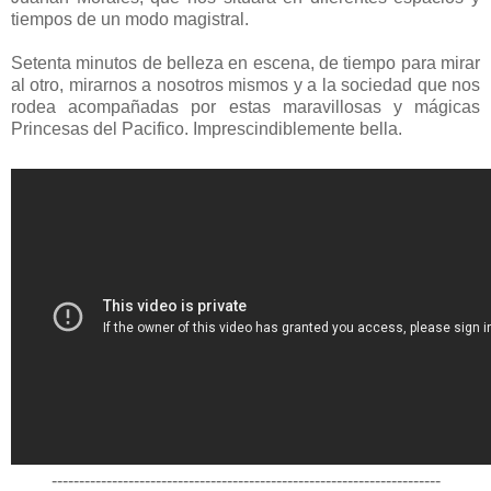
tiempos de un modo magistral.
Setenta minutos de belleza en escena, de tiempo para mirar
al otro, mirarnos a nosotros mismos y a la sociedad que nos
rodea acompañadas por estas maravillosas y mágicas
Princesas del Pacifico. Imprescindiblemente bella.
-----------------------------------------------------------------------