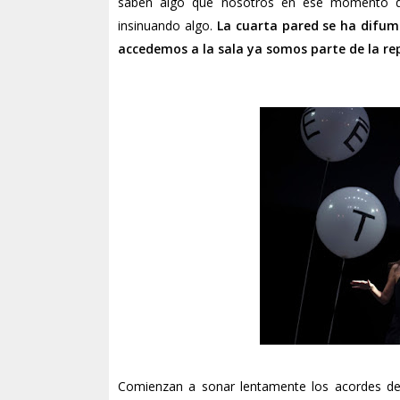
saben algo que nosotros en ese momento d
insinuando algo.
La cuarta pared se ha difum
accedemos a la sala ya somos parte de la re
Comienzan a sonar lentamente los acordes de