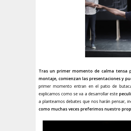
Tras un primer momento de calma tensa 
montaje, comienzan las presentaciones y pu
primer momento entran en el patio de butacas
explicarnos como se va a desarrollar este
pecul
a plantearnos debates que nos harán pensar, in
como muchas veces preferimos nuestro propi