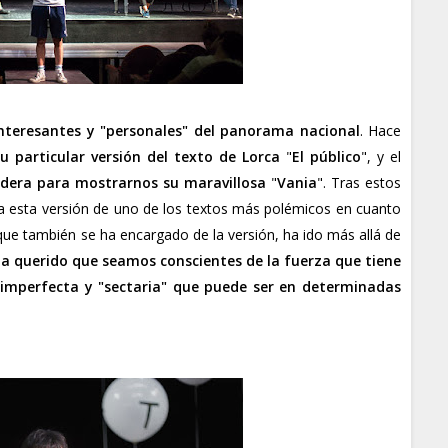
interesantes y "personales" del panorama nacional
. Hace
particular versión del texto de Lorca
"
El público
", y el
adera para mostrarnos su maravillosa
"
Vania
". Tras estos
a esta versión de uno de los textos más polémicos en cuanto
 que también se ha encargado de la versión, ha ido más allá de
a querido que seamos conscientes de la fuerza que tiene
 imperfecta y "sectaria" que puede ser en determinadas