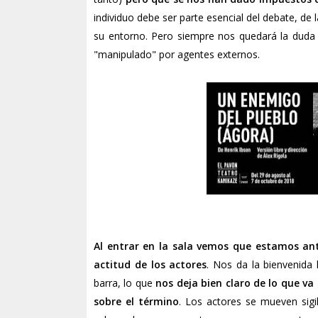
individuo debe ser parte esencial del debate, de 
su entorno. Pero siempre nos quedará la duda d
"manipulado" por agentes externos.
Al entrar en la sala vemos que estamos an
actitud de los actores
. Nos da la bienvenida 
barra, lo que
nos deja bien claro de lo que va 
sobre el término
. Los actores se mueven sigi