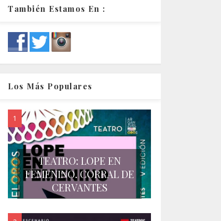
También Estamos En :
Los Más Populares
TEATRO: LOPE EN
FEMENINO. CORRAL DE
CERVANTES