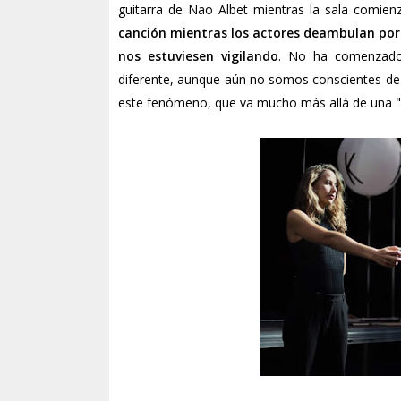
guitarra de Nao Albet mientras la sala comienz
canción mientras los actores deambulan por 
nos estuviesen vigilando
. No ha comenzado
diferente, aunque aún no somos conscientes de l
este fenómeno, que va mucho más allá de una "s