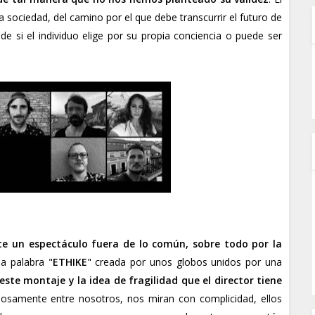
la sociedad, del camino por el que debe transcurrir el futuro de
e si el individuo elige por su propia conciencia o puede ser
te un espectáculo fuera de lo común, sobre todo por la
la palabra "
ETHIKE
" creada por unos globos unidos por una
este montaje y la idea de fragilidad que el director tiene
losamente entre nosotros, nos miran con complicidad, ellos