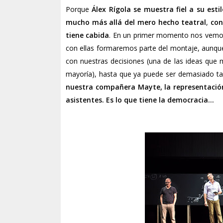
Porque
Álex Rígola
se muestra fiel a su est
mucho más allá del mero hecho teatral
,
con
tiene cabida
. En un primer momento nos vemos
con ellas formaremos parte del montaje, aunq
con nuestras decisiones (una de las ideas que má
mayoría), hasta que ya puede ser demasiado t
nuestra compañera Mayte, la representació
asistentes. Es lo que tiene la democracia...