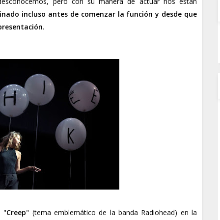
esconocemos, pero con su manera de actuar nos están
inado incluso antes de comenzar la función y desde que
presentación
.
 "
Creep
" (tema emblemático de la banda Radiohead) en la