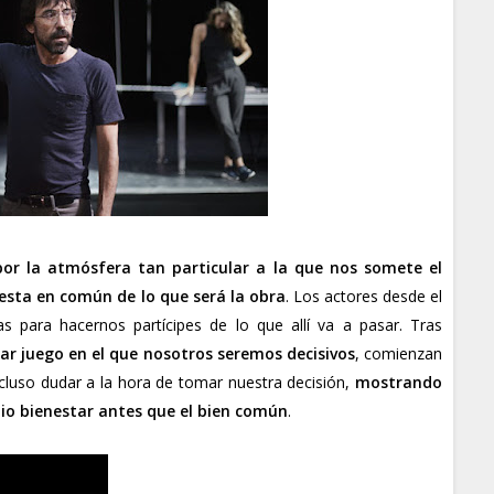
por
la atmósfera tan particular a la que nos somete el
esta en común de lo que será la obra
. Los actores desde el
 para hacernos partícipes de lo que allí va a pasar. Tras
iar juego en el que nosotros seremos decisivos
, comienzan
cluso dudar a la hora de tomar nuestra decisión,
mostrando
o bienestar antes que el bien común
.