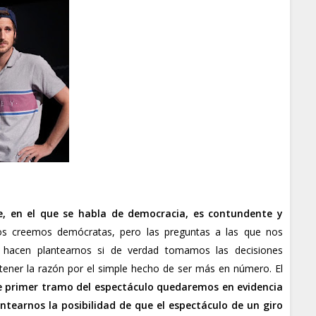
e, en el que se habla de democracia, es contundente y
os creemos demócratas, pero las preguntas a las que nos
 hacen plantearnos si de verdad tomamos las decisiones
 tener la razón por el simple hecho de ser más en número. El
e primer tramo del espectáculo quedaremos en evidencia
ntearnos la posibilidad de que el espectáculo de un giro