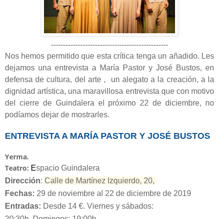
------------------------------------------------
Nos hemos permitido que esta crítica tenga un añadido. Les
dejamos una entrevista a María Pastor y José Bustos, en
defensa de cultura, del arte ,
un alegato a la creación, a la
dignidad artística, una maravillosa entrevista que con motivo
del cierre de Guindalera el próximo 22 de diciembre, no
podíamos dejar de mostrarles.
ENTREVISTA A MARÍA PASTOR Y JOSÉ BUSTOS
Yerma.
Teatro:
E
spacio Guindalera
Dirección
:
Calle de Martínez Izquierdo, 20,
Fechas:
29 de noviembre al 22 de diciembre de 2019
Entradas:
Desde 14 €.
Viernes y sábados:
20:30h.
Domingos: 19:00h