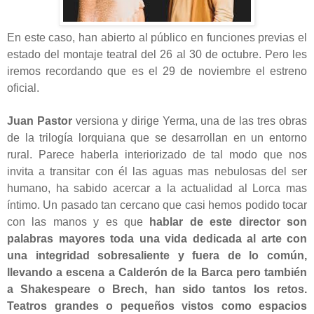
En este caso, han abierto al público en funciones previas el
estado del montaje teatral del 26 al 30 de octubre. Pero les
iremos recordando que es el 29 de noviembre el estreno
oficial.
Juan Pastor
versiona y dirige Yerma, una de las tres obras
de la trilogía lorquiana que se desarrollan en un entorno
rural. Parece haberla interiorizado de tal modo que nos
invita a transitar con él las aguas mas nebulosas del ser
humano, ha sabido acercar a la actualidad al Lorca mas
íntimo. Un pasado tan cercano que casi hemos podido tocar
con las manos y es que
hablar de este director son
palabras mayores toda una vida dedicada al arte con
una integridad sobresaliente y fuera de lo común,
llevando a escena a Calderón de la Barca pero también
a Shakespeare o Brech, han sido tantos los retos.
Teatros grandes o pequeños vistos como espacios