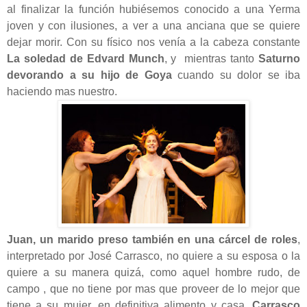
al finalizar la función hubiésemos conocido a una Yerma
joven y con ilusiones, a ver a una anciana que se quiere
dejar morir. Con su físico nos venía a la cabeza constante
La soledad de Edvard Munch
, y mientras tanto
Saturno
devorando a su hijo de Goya
cuando su dolor se iba
haciendo mas nuestro.
Juan, un marido preso también en una
cárcel
de roles
,
interpretado por José Carrasco, no quiere a su esposa o la
quiere a su manera quizá, como aquel hombre rudo, de
campo , que no tiene por mas que proveer de lo mejor que
tiene a su mujer, en definitiva alimento y casa.
Carrasco