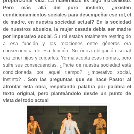
proporcionar vida. La maternidad es algo maravilloso.
Pero más allá del puro instinto, ¿existen
condicionamientos sociales para desempeñar ese rol, el
de madre, en nuestra sociedad actual? En la sociedad
de nuestros abuelos, la mujer casada debía ser madre
por imperativo social.
Su rol estaba totalmente restringido
a esa función y las relaciones entre géneros era
consecuencia de esa función. Su única obligación social
era tener hijos y cuidarlos. Yerma acepta esas normas, pero
sufre sus consecuencias. ¿Parte de nuestra sociedad está
condicionada por aquél tiempo? ¿Impera
tivo social,
instinto?
.
Son las preguntas que se hace Pastor al
afrontar esta obra, respetando palabra por palabra el
texto original, pero planteándolo desde un punto de
vista del todo actual