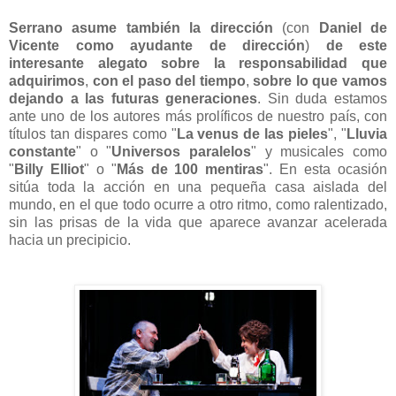
Serrano asume también la dirección
(con
Daniel de
Vicente como ayudante de dirección
)
de este
interesante alegato sobre la responsabilidad que
adquirimos
,
con el paso del tiempo
,
sobre lo que vamos
dejando a las futuras generaciones
. Sin duda estamos
ante uno de los autores más prolíficos de nuestro país, con
títulos tan dispares como "
La venus de las pieles
", "
Lluvia
constante
" o "
Universos paralelos
" y musicales como
"
Billy Elliot
" o "
Más de 100 mentiras
". En esta ocasión
sitúa toda la acción en una pequeña casa aislada del
mundo, en el que todo ocurre a otro ritmo, como ralentizado,
sin las prisas de la vida que aparece avanzar acelerada
hacia un precipicio.