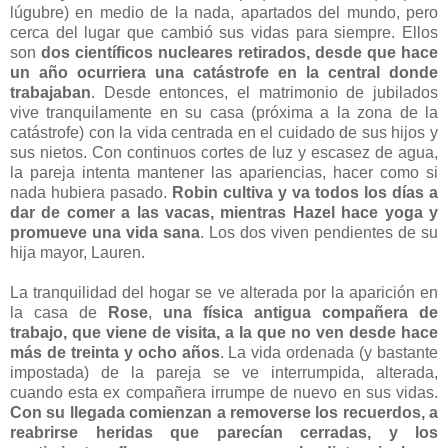
lúgubre) en medio de la nada, apartados del mundo, pero
cerca del lugar que cambió sus vidas para siempre. Ellos
son
dos científicos nucleares retirados, desde que hace
un año ocurriera una catástrofe en la central donde
trabajaban
. Desde entonces, el matrimonio de jubilados
vive tranquilamente en su casa (próxima a la zona de la
catástrofe) con la vida centrada en el cuidado de sus hijos y
sus nietos. Con continuos cortes de luz y escasez de agua,
la pareja intenta mantener las apariencias, hacer como si
nada hubiera pasado.
Robin cultiva y va todos los días a
dar de comer a las vacas, mientras Hazel hace yoga y
promueve una vida sana
. Los dos viven pendientes de su
hija mayor, Lauren.
La tranquilidad del hogar se ve alterada por la aparición en
la casa de
Rose
,
una física antigua compañera de
trabajo, que viene de visita, a la que no ven desde hace
más de treinta y ocho años
. La vida ordenada (y bastante
impostada) de la pareja se ve interrumpida, alterada,
cuando esta ex compañera irrumpe de nuevo en sus vidas.
Con su llegada comienzan a removerse los recuerdos, a
reabrirse heridas que parecían cerradas, y los