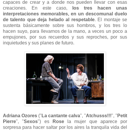
capaces de crear y a donde nos pueden llevar con esas
creaciones. En este caso,
los tres hacen unas
interpretaciones memorables, en un descomunal duelo
de talento que deja helado al respetable
. El montaje se
sustenta básicamente sobre sus hombros, y los tres lo
hacen suyo, para llevarnos de la mano, a veces un poco a
empujones, por sus recuerdos y sus reproches, por sus
inquietudes y sus planes de futuro.
Adriana Ozores
("
La cantante calva
", "
Atchusss!!!
", "
Petit
Pierre
", "
Sexos
") es
Rose
la mujer que aparece por
sorpresa para hacer saltar por los aires la tranquila vida del