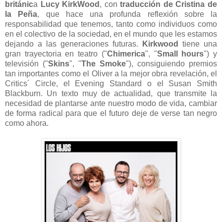
británic
a
Lucy KirkWood
, con
traducción de Cristina de
la Peña
, que hace una profunda reflexión sobre la
responsabilidad que tenemos, tanto como individuos como
en el colectivo de la sociedad, en el mundo que les estamos
dejando a las generaciones futuras.
Kirkwood
tiene una
gran trayectoria en teatro ("
Chimerica
", "
Small hours
") y
televisión ("
Skins
", "
The Smoke
"), consiguiendo premios
tan importantes como el Oliver a la mejor obra revelación, el
Critics´ Circle, el Evening Standard o el Susan Smith
Blackburn. Un texto muy de actualidad, que transmite la
necesidad de plantarse ante nuestro modo de vida, cambiar
de forma radical para que el futuro deje de verse tan negro
como ahora.