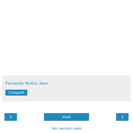
Fernando Muñoz Jaen
Compartir
‹
›
Inicio
Ver versión web