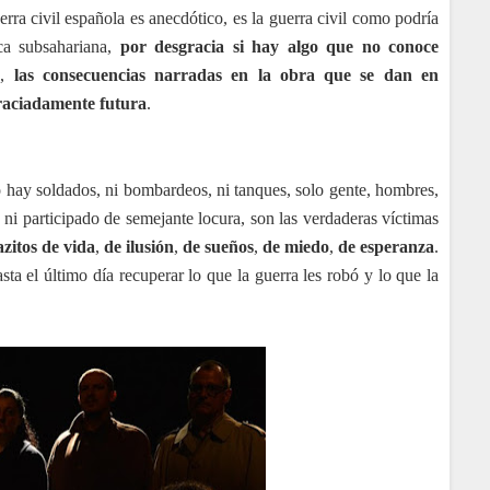
erra civil española es anecdótico, es la guerra civil como podría
ca subsahariana,
por desgracia si hay algo que no conoce
s
,
las consecuencias narradas en la obra que se dan en
raciadamente futura
.
o hay soldados, ni bombardeos, ni tanques, solo gente, hombres,
ni participado de semejante locura, son las verdaderas víctimas
azitos de vida
,
de ilusión
,
de sueños
,
de miedo
,
de esperanza
.
sta el último día recuperar lo que la guerra les robó y lo que la