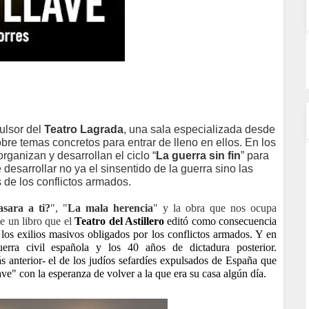
pulsor del
Teatro Lagrada
, una sala especializada desde
obre temas concretos para entrar de lleno en ellos. En los
ganizan y desarrollan el ciclo “
La guerra sin fin
” para
 desarrollar no ya el sinsentido de la guerra sino las
de los conflictos armados.
asara a ti?
", "
La mala herencia
" y la obra que nos ocupa
e un libro que el
Teatro del Astillero
editó como consecuencia
e los exilios masivos obligados por los conflictos armados. Y en
guerra civil española y los 40 años de dictadura posterior.
 anterior- el de los judíos sefardíes expulsados de España que
ve" con la esperanza de volver a la que era su casa algún día.