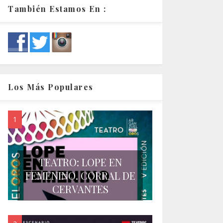
También Estamos En :
Los Más Populares
TEATRO: LOPE EN
FEMENINO. CORRAL DE
CERVANTES