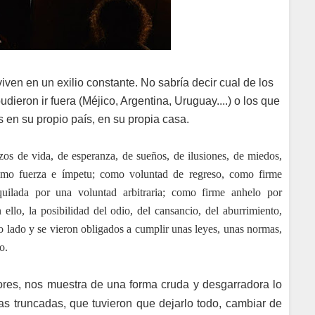
iven en un exilio constante. No sabría decir cual de los
udieron ir fuera (Méjico, Argentina, Uruguay....) o los que
os en su propio país, en su propia casa.
ozos de vida, de esperanza, de sueños, de ilusiones, de miedos,
mo fuerza e ímpetu; como voluntad de regreso, como firme
quilada por una voluntad arbitraria; como firme anhelo por
 ello, la posibilidad del odio, del cansancio, del aburrimiento,
ro lado y se vieron obligados a cumplir unas leyes, unas normas,
o.
tores, nos muestra de una forma cruda y desgarradora
lo
s truncadas, que tuvieron que dejarlo todo, cambiar de