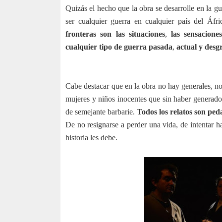
Quizás el hecho que la obra se desarrolle en la gu
ser cualquier guerra en cualquier país del Áfri
fronteras son las situaciones
,
las sensacione
cualquier tipo de guerra pasada
,
actual y desg
Cabe destacar que en la obra no hay generales, n
mujeres y niños inocentes que sin haber generado 
de semejante barbarie.
Todos los relatos son ped
De no resignarse a perder una vida, de intentar ha
historia les debe.