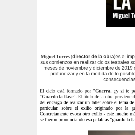
Miguel Torres
(
director de la obra
)es el im
sus comienzos en realizar ciclos teatrales s
meses de noviembre y diciembre de 2019 or
profundizar y en la medida de lo posible
consecuencias 
El ciclo está formado por "
Guerra, ¿y si te p
"
Guardo la llave
". El título de la obra
proviene d
del encargo de realizar un taller sobre el tema d
particular, sobre el exilio originado por la 
Concretamente evoca otro exilio - este mucho más
se fueron pronunciando esa palabras "guardo la lla