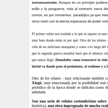
consecuencias
. Aunque en un principio pudiera 
exilio y la posguerra; más al contrario narra 
común, es por momentos
paradójico ya que mien
otros viven con la eterna esperanza de poder volv
El primer relato nos traslada a lo que se supone es una
muy bien donde están ni por qué. Otro de los relatos -
vida de un miliciano anarquista y como a lo largo del t
que la segunda guerra mundial hará que el silencio có
que nunca llegó.
Demoledor como transcurre la vida 
inicial va dando paso al pesimismo, al realismo y a l
Otro de los relatos - muy relacionado también con
Xirgú
, muy emocionada por la posibilidad real
periódico de la época donde se indicaba como deb
anhelada.
Son una serie de relatos costumbristas sobre
histórica),
una obra impregnada de mucho reali