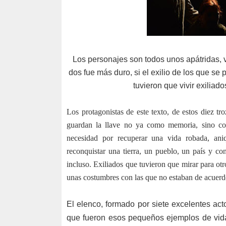
Los personajes son todos unos apátridas, v
dos fue más duro, si el exilio de los que se p
tuvieron que vivir exiliad
Los protagonistas de este texto, de estos diez tr
guardan la llave no ya como memoria, sino co
necesidad por recuperar una vida robada, ani
reconquistar una tierra, un pueblo, un país y con
incluso. Exiliados que tuvieron que mirar para ot
unas costumbres con las que no estaban de acuerd
El elenco, formado por siete excelentes ac
que fueron esos pequeños ejemplos de vida