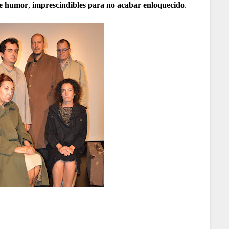
de humor
,
imprescindibles para no acabar enloquecido
.