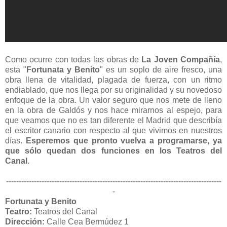
Como ocurre con todas las obras de
La Joven Compañía
,
esta "
Fortunata y Benito
" es un soplo de aire fresco, una
obra llena de vitalidad, plagada de fuerza, con un ritmo
endiablado, que nos llega por su originalidad y su novedoso
enfoque de la obra. Un valor seguro que nos mete de lleno
en la obra de Galdós y nos hace mirarnos al espejo, para
que veamos que no es tan diferente el Madrid que describía
el escritor canario con respecto al que vivimos en nuestros
días.
Esperemos que pronto vuelva a programarse, ya
que sólo quedan dos funciones en los Teatros del
Canal
.
-------------------------------------------------------------------------------------
-
Fortunata y Benito
Teatro:
Teatros del Canal
Dirección:
Calle Cea Bermúdez 1