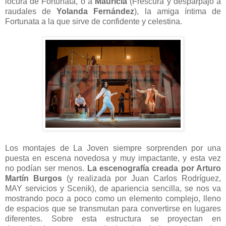
locura de Fortunata, o a
Mauricia
(Frescura y desparpajo a
raudales de
Yolanda Fernández
), la amiga íntima de
Fortunata a la que sirve de confidente y celestina.
Los montajes de La Joven siempre sorprenden por una
puesta en escena novedosa y muy impactante, y esta vez
no podían ser menos.
La escenografía creada por Arturo
Martín Burgos
(y realizada por Juan Carlos Rodríguez,
MAY servicios y Scenik), de apariencia sencilla, se nos va
mostrando poco a poco como un elemento complejo, lleno
de espacios que se transmutan para convertirse en lugares
diferentes. Sobre esta estructura se proyectan en