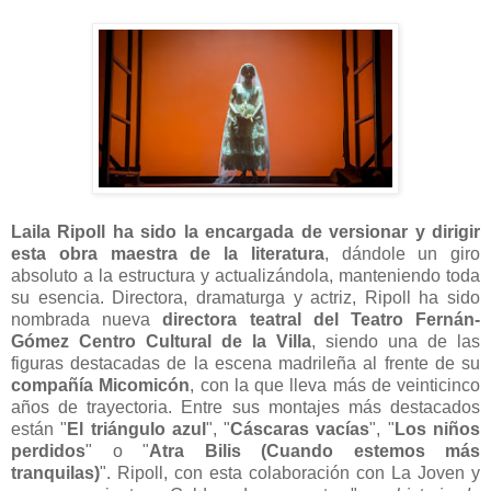
Laila Ripoll ha sido la encargada de versionar y dirigir
esta obra maestra de la literatura
, dándole un giro
absoluto a la estructura y actualizándola, manteniendo toda
su esencia. Directora, dramaturga y actriz, Ripoll ha sido
nombrada nueva
directora teatral del Teatro Fernán-
Gómez Centro Cultural de la Villa
, siendo una de las
figuras destacadas de la escena madrileña al frente de su
compañía Micomicón
, con la que lleva más de veinticinco
años de trayectoria. Entre sus montajes más destacados
están "
El triángulo azul
", "
Cáscaras vacías
", "
Los niños
perdidos
" o "
Atra Bilis (Cuando estemos más
tranquilas)
". Ripoll, con esta colaboración con La Joven y