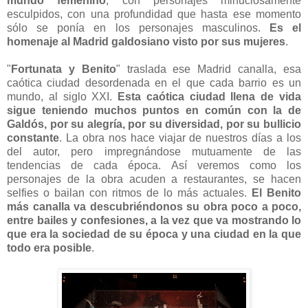
mundo femenino
, con personajes minuciosamente
esculpidos, con una profundidad que hasta ese momento
sólo se ponía en los personajes masculinos.
Es el
homenaje al Madrid galdosiano visto por sus mujeres
.
"
Fortunata y Benito
" traslada ese Madrid canalla, esa
caótica ciudad desordenada en el que cada barrio es un
mundo, al siglo XXI.
Esta caótica ciudad llena de vida
sigue teniendo muchos puntos en común con la de
Galdós, por su alegría, por su diversidad, por su bullicio
constante
. La obra nos hace viajar de nuestros días a los
del autor, pero impregnándose mutuamente de las
tendencias de cada época. Así veremos como los
personajes de la obra acuden a restaurantes, se hacen
selfies o bailan con ritmos de lo más actuales.
El Benito
más canalla va descubriéndonos su obra poco a poco,
entre bailes y confesiones, a la vez que va mostrando lo
que era la sociedad de su época y una ciudad en la que
todo era posible
.