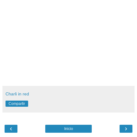
Charli in red
Compartir
‹
›
Inicio