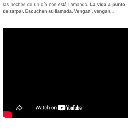
las noches de un día nos está llamando.
La vida a punto
de zarpar. Escuchen su llamada. Vengan , vengan...