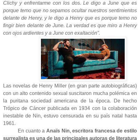
Clichy y enfrentarme con los dos. Le digo a June que es
porque temo que no sepamos ocultar nuestros sentimientos
delante de Henry, y le digo a Henry que es porque temo no
fingir bien delante de June. La verdad es que miro a Henry
con ojos ardientes y a June con exaltación”.
Las novelas de Henry Miller (en gran parte autobiográficas)
con un alto contenido sexual suscitaron mucha polémica en
la puritana sociedad americana de la época. De hecho
Trópico de Cáncer publicada en 1934 con la colaboración
inestable de Nin, estuvo censurada en su país natal hasta
1961.
En cuanto a
Anaïs Nin, escritora francesa de estilo
surrealista es una de las principales autoras de literatura