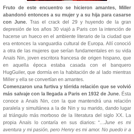
Fruto de este encuentro se hicieron amantes, Miller
abandonó entonces a su mujer y a su hija para casarse
con June.
Tras el crack del 29 y huyendo de la gran
depresión de los años 30 viajó a Paris con la intención de
hacerse un hueco en el ambiente literario de la ciudad que
era entonces la vanguardia cultural de Europa. Allí conoció
a otra de las mujeres que serían fundamentales en su vida
Anaïs Nin, joven escritora francesa de origen hispano, que
en aquella época estaba casada con el banquero
HugGuiler, que dormía en la habitación de al lado mientras
Miller y ella se convertían en amantes.
Comenzaron una furtiva y tórrida relación que se volvió
más salvaje con la llegada a Paris en 1932 de June.
Ésta
conoce a Anaïs Nin, con la que mantendrá una relación
paralela y simultánea a la de Nin y su marido, dando lugar
al triángulo más morboso de la literatura del siglo XX. La
propia Anaïs lo contaría en sus diarios: “
…June es mi
aventura y mi pasión, pero Henry es mi amor. No puedo ir a