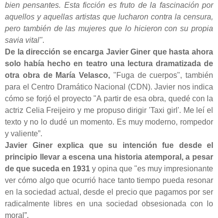
bien pensantes. Esta ficción es fruto de la fascinación por
aquellos y aquellas artistas que lucharon contra la censura,
pero también de las mujeres que lo hicieron con su propia
savia vital"
.
De la dirección se encarga Javier Giner que hasta ahora
solo había hecho en teatro una lectura dramatizada de
otra obra de María Velasco,
"Fuga de cuerpos", también
para el Centro Dramático Nacional (CDN). Javier nos indica
cómo se forjó el proyecto "A partir de esa obra, quedé con la
actriz Celia Freijeiro y me propuso dirigir 'Taxi girl'. Me leí el
texto y no lo dudé un momento. Es muy moderno, rompedor
y valiente”.
Javier Giner explica que su intención fue desde el
principio llevar a escena una historia atemporal, a pesar
de que suceda en 1931
y opina que "es muy impresionante
ver cómo algo que ocurrió hace tanto tiempo pueda resonar
en la sociedad actual, desde el precio que pagamos por ser
radicalmente libres en una sociedad obsesionada con lo
moral”.