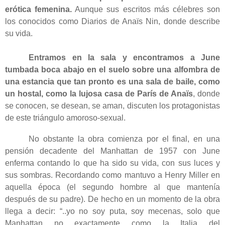
erótica femenina.
Aunque sus escritos más célebres son
los conocidos como Diarios de Anaïs Nin, donde describe
su vida.
Entramos en la sala y encontramos a June
tumbada boca abajo en el suelo sobre una alfombra de
una estancia que tan pronto es una sala de baile, como
un hostal, como la lujosa casa de París de Anaïs
, donde
se conocen, se desean, se aman, discuten los protagonistas
de este triángulo amoroso-sexual.
No obstante la obra comienza por el final, en una
pensión decadente del Manhattan de 1957 con June
enferma contando lo que ha sido su vida, con sus luces y
sus sombras. Recordando como mantuvo a Henry Miller en
aquella época (el segundo hombre al que mantenía
después de su padre). De hecho en un momento de la obra
llega a decir: “..yo no soy puta, soy mecenas, solo que
Manhattan no exactamente como la Italia del