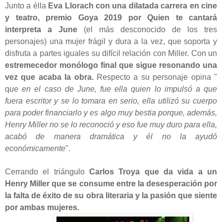
Junto a élla
Eva Llorach con una dilatada carrera en cine
y teatro, premio Goya 2019 por Quien te cantará
interpreta a June
(el más desconocido de los tres
personajes) una mujer frágil y dura a la vez, que soporta y
disfruta a partes iguales su difícil relación con Miller. Con un
estremecedor monólogo final que sigue resonando una
vez que acaba la obra.
Respecto a su personaje opina "
q
ue en el caso de June, fue ella quien lo impulsó a que
fuera escritor y se lo tomara en serio, ella utilizó su cuerpo
para poder financiarlo y es algo muy bestia porque, además,
Henry Miller no se lo reconoció y eso fue muy duro para ella,
acabó de manera dramática y él no la ayudó
económicamente
".
Cerrando el triángulo
Carlos Troya que da vida a un
Henry Miller que se consume entre la desesperación por
la falta de éxito de su obra literaria y la pasión que siente
por ambas mujeres.