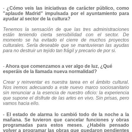
-
¿Cómo veis las iniciativas de carácter público, como
"aplaude Madrid" impulsada por el ayuntamiento para
ayudar al sector de la cultura?
Tenemos la sensación de que las tres administraciones
están teniendo cierta sensibilidad con el sector. De
momento se ha evitado el cierre de muchos proyectos
culturales. Sería deseable que se mantuvieran las ayudas
para no destruir un tejido tan frágil y precario de por si.
-
Ahora que comenzamos a ver algo de luz, ¿Qué
esperáis de la llamada nueva normalidad?
Crear y reinventar es nuestra tarea en el ámbito cultural.
Nos iremos adecuando a este nuevo marco sociosanitario
sin renunciar a la esencia de nuestro oficio: la experiencia
que supone el disfrute de las artes en vivo. Sin prisas, pero
vamos hacia ello.
- El estado de alarma lo cambió todo de la noche a la
mañana. Se tuvieron que cancelar funciones y obras
programadas para estos meses. ¿Habéis pensado
volver a programar las obras que quedaron pendientes