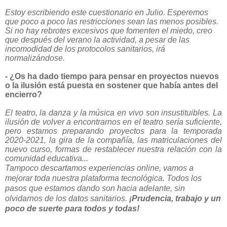
Estoy escribiendo este cuestionario en Julio. Esperemos
que poco a poco las restricciones sean las menos posibles.
Si no hay rebrotes excesivos que fomenten el miedo, creo
que después del verano la actividad, a pesar de las
incomodidad de los protocolos sanitarios, irá
normalizándose.
- ¿Os ha dado tiempo para pensar en proyectos nuevos
o la ilusión está puesta en
sostener que había antes del
encierro?
El teatro, la danza y la música en vivo son insustituibles. La
ilusión de volver a encontrarnos en el teatro sería suficiente,
pero estamos preparando proyectos para la temporada
2020-2021, la gira de la compañía, las matriculaciones del
nuevo curso, formas de restablecer nuestra relación con la
comunidad educativa...
Tampoco descartamos experiencias online, vamos a
mejorar toda nuestra plataforma tecnológica. Todos los
pasos que estamos dando son hacia adelante, sin
olvidarnos de los datos sanitarios.
¡Prudencia, trabajo y un
poco de suerte para todos y todas!