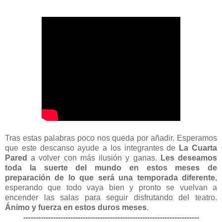
Tras estas palabras poco nos queda por añadir. Esperamos
que este descanso ayude a los integrantes de
La Cuarta
Pared
a volver con más ilusión y ganas.
Les deseamos
toda la suerte del mundo en estos meses de
preparación de lo que será una temporada diferente
,
esperando que todo vaya bien y pronto se vuelvan a
encender las salas para seguir disfrutando del teatro.
Ánimo y fuerza en estos duros meses
.
-----------------------------------------------------------------------