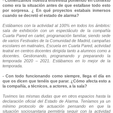
-
Comenzamos nuestra entrevista poniendo en contexto
como era la situación antes de que estallase todo esto
por sorpresa.
¿ En qué proyectos estabais inmersos
cuando se decretó el
estado de alarma?
Estábamos con la actividad al 100% en todos los ámbitos:
sala de exhibición con un espectáculo de la compañía
Cuarta Pared en cartel, programación familiar, siendo sede
de varios Festivales de la Comunidad de Madrid, campañas
escolares en matinales, Escuela en Cuarta Pared, actividad
teatral en centros docentes dirigida tanto a alumnos como a
docentes. Gestionando, programando y preparando la
temporada 2020 – 2021. Estábamos en lo mejor de la
temporada.
- Con todo funcionando como siempre, llega el día en
que os dicen que tenéis que parar. ¿Cómo afecta esto a
la compañía, a técnicos, a actores, a la sala?
Tuvimos las mismas dudas que en otros espacios hasta la
declaración oficial del Estado de Alarma. Teníamos ya un
mínimo protocolo de actuación pensando en que la
situación sociosanitaria permitiría seguir con la actividad