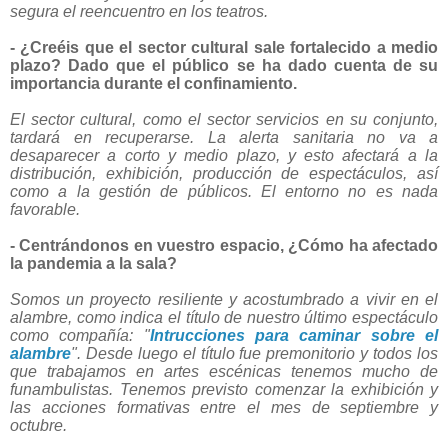
segura el reencuentro en los teatros.
- ¿Creéis que el sector cultural sale fortalecido a medio
plazo? Dado que el público se ha dado cuenta de su
importancia durante el confinamiento.
El sector cultural, como el sector servicios en su conjunto,
tardará en recuperarse. La alerta sanitaria no va a
desaparecer a corto y medio plazo, y esto afectará a la
distribución, exhibición, producción de espectáculos, así
como a la gestión de públicos. El entorno no es nada
favorable.
- Centrándonos en vuestro espacio, ¿Cómo ha afectado
la pandemia a la sala?
Somos un proyecto resiliente y acostumbrado a vivir en el
alambre, como indica el título de nuestro último espectáculo
como compañía: "
Intrucciones para caminar sobre el
alambre
". Desde luego el título fue premonitorio y todos los
que trabajamos en artes escénicas tenemos mucho de
funambulistas. Tenemos previsto comenzar la exhibición y
las acciones formativas entre el mes de septiembre y
octubre.