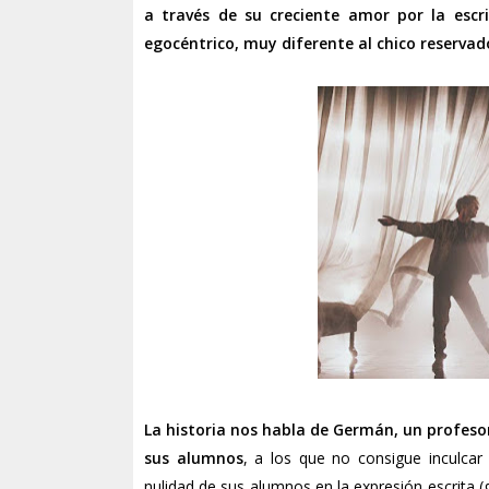
a través de su creciente amor por la escr
egocéntrico, muy diferente al chico reserva
La historia nos habla de Germán, un profesor
sus alumnos
, a los que no consigue inculcar 
nulidad de sus alumnos en la expresión escrita (