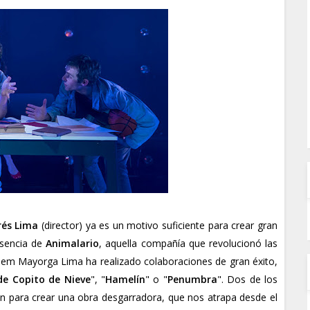
rés Lima
(director) ya es un motivo suficiente para crear gran
esencia de
Animalario
, aquella compañía que revolucionó las
ándem Mayorga Lima ha realizado colaboraciones de gran éxito,
de Copito de Nieve
", "
Hamelín
" o "
Penumbra
". Dos de los
n para crear una obra desgarradora, que nos atrapa desde el