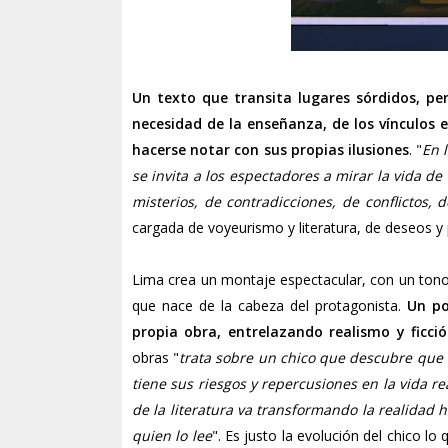
Un texto que transita lugares sórdidos, per
necesidad de la enseñanza, de los vínculos e
hacerse notar con sus propias ilusiones
. "
En 
se invita a los espectadores a mirar la vida de
misterios, de contradicciones, de conflictos,
cargada de voyeurismo y literatura, de deseos y
Lima crea un montaje espectacular, con un tono o
que nace de la cabeza del protagonista.
Un po
propia obra, entrelazando realismo y ficc
obras "
trata sobre un chico que descubre que 
tiene sus riesgos y repercusiones en la vida rea
de la literatura va transformando la realidad 
quien lo lee
". Es justo la evolución del chico l