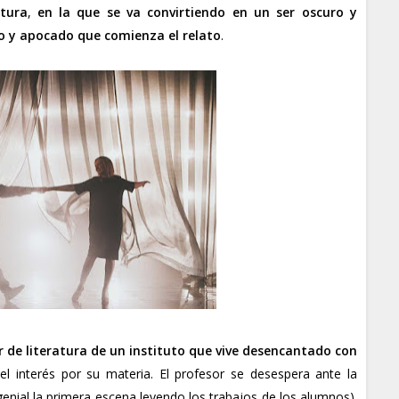
itura
,
en la que se va convirtiendo en un ser oscuro y
do y apocado que comienza el relato
.
 de literatura de un instituto que vive desencantado con
el interés por su materia. El profesor se desespera ante la
genial la primera escena leyendo los trabajos de los alumnos).