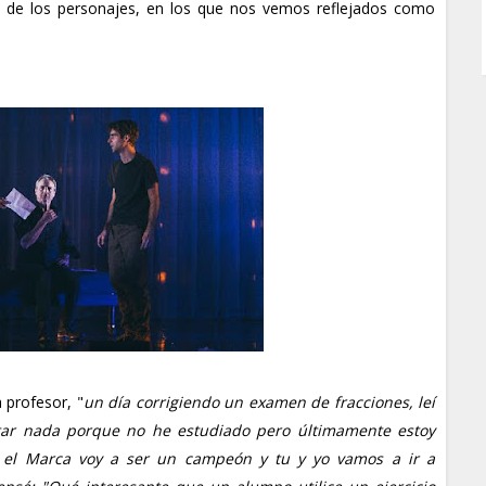
 de los personajes, en los que nos vemos reflejados como
 profesor, "
un día corrigiendo un examen de fracciones, leí
star nada porque no he estudiado pero últimamente estoy
 el Marca voy a ser un campeón y tu y yo vamos a ir a