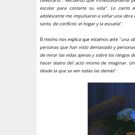
celebrarlo". Recuerdo que inmediatamente pe
escolar para contarte su vida". Lo ciert
adolescente me impulsaron a soñar una obra c
tanto, de conflicto: el hogar y la escuela
".
Él mismo nos explica que estamos ante "
una ob
personas que han visto demasiado y personas
de mirar las vidas ajenas y sobre los riesgos 
hacer teatro del acto mismo de imaginar. Una 
desde la que se ven todas las demás
".