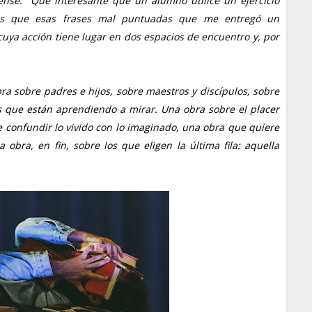
nsé: "Qué interesante que un alumno utilice un ejercicio
o es que esas frases mal puntuadas que me entregó un
uya acción tiene lugar en dos espacios de encuentro y, por
ra sobre padres e hijos, sobre maestros y discípulos, sobre
 que están aprendiendo a mirar. Una obra sobre el placer
de confundir lo vivido con lo imaginado, una obra que quiere
obra, en fin, sobre los que eligen la última fila: aquella