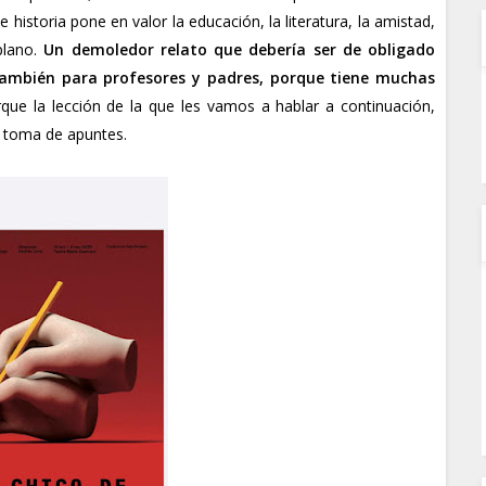
historia pone en valor la educación, la literatura, la amistad,
plano.
Un demoledor relato que debería ser de obligado
 también para profesores y padres, porque tiene muchas
rque la lección de la que les vamos a hablar a continuación,
e toma de apuntes.