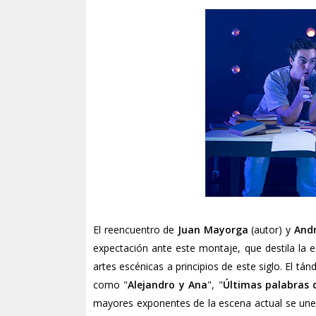
El reencuentro de
Juan Mayorga
(autor) y
And
expectación ante este montaje, que destila la 
artes escénicas a principios de este siglo. El t
como "
Alejandro y Ana
", "
Últimas palabras 
mayores exponentes de la escena actual se une