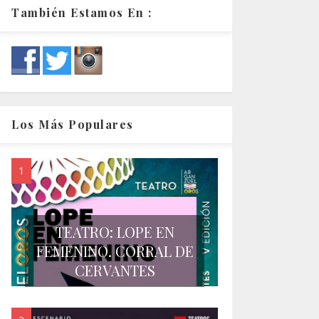
También Estamos En :
Los Más Populares
TEATRO: LOPE EN
FEMENINO. CORRAL DE
CERVANTES