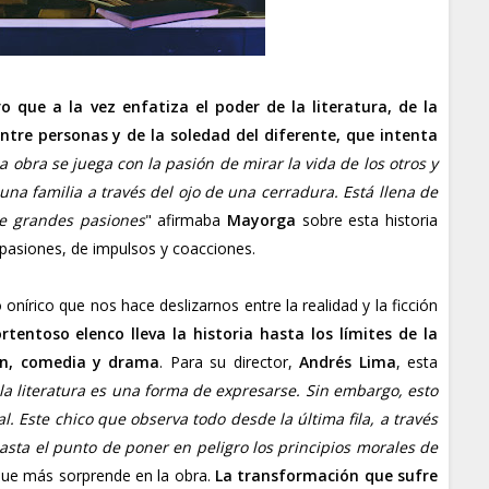
o que a la vez enfatiza el poder de la literatura, de la
ntre personas y de la soledad del diferente, que intenta
la obra se juega con la pasión de mirar la vida de los otros y
 una familia a través del ojo de una cerradura. Está llena de
 de grandes pasiones
" afirmaba
Mayorga
sobre esta historia
 pasiones, de impulsos y coacciones.
nírico que nos hace deslizarnos entre la realidad y la ficción
rtentoso elenco lleva la historia hasta los límites de la
ión, comedia y drama
. Para su director,
Andrés Lima
, esta
la literatura es una forma de expresarse. Sin embargo, esto
l. Este chico que observa todo desde la última fila, a través
hasta el punto de poner en peligro los principios morales de
o que más sorprende en la obra.
La transformación que sufre