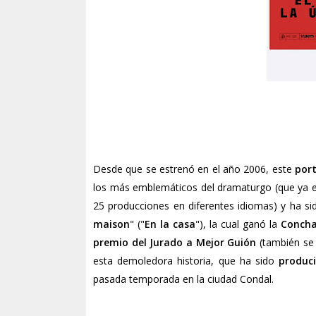
Desde que se estrenó en el año 2006, este
port
los más emblemáticos del dramaturgo (que ya e
25 producciones en diferentes idiomas) y ha s
maison
" ("
En la casa
"), la cual ganó la
Concha
premio del Jurado a Mejor Guión
(también se 
esta demoledora historia, que ha sido
produc
pasada temporada en la ciudad Condal.