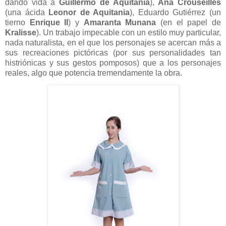
dando vida a
Guillermo de Aquitania
),
Ana Crouseilles
(una ácida
Leonor de Aquitania
),
Eduardo Gutiérrez (un
tierno
Enrique II
) y
Amaranta Munana
(en el papel de
Kralisse
). Un trabajo impecable con un estilo muy particular,
nada naturalista, en el que los personajes se acercan más a
sus recreaciones pictóricas (por sus personalidades tan
histriónicas y sus gestos pomposos) que a los personajes
reales, algo que potencia tremendamente la obra.