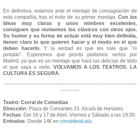
En definitiva, estamos ante el montaje de consagración de
esta compañía, tras el éxito de su primer montaje.
Con las
ideas muy claras y unos mimbres excelentes,
consiguen que revisemos los clásicos con otros ojos.
Su humor y su forma de actuar está muy bien definida,
tienen claro lo que quieren hacer y el modo en el que
deben hacerlo
. Y la verdad es que les sale que "ni
pintado". Esperemos que pronto podamos verlos por
Madrid, ya que es un montaje que hará las delicias de todo
el que vaya a verlo.
VOLVAMOS A LOS TEATROS. LA
CULTURA ES SEGURA
.
-------------------------------------------------------------------------------------
------------
Teatro: Corral de Comedias
Dirección:
Plaza de Cervantes 15. Alcalá de Henares.
Fechas:
Del 16 y 17 de Abril. Viernes y Sábado a las 19:30.
Entradas:
Desde 14€ en
corraldealcala
.