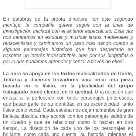
En palabras de la propia directora "
en este segundo
montaje, la compañía quiere seguir con la línea de
investigación iniciada con el anterior espectáculo. Esta vez
nos centramos en estudiar y musicar textos medievales y
renacentistas y caminamos un paso más dando cuerpo a
algunos personajes históricos que han despertado en
nosotros un interés indescriptible, bien por sus biografías o
por lo que podíamos aprender y contar a través de ellos
".
La obra se apoya en los textos musicalizados de Dante,
Tetrarca y diversos trovadores para crear una pieza
basada en lo físico, en la plasticidad del grupo
trabajando como elenco, en lo gestual
. Una decisión que
encaja a la perfección con unos personajes pintorescos,
que basan parte de su identidad en su excentricidad, tanto
física como vocal. Cada escena nos deja momentos de gran
belleza plástica, muy acorde con los personajes salidos de
un cuadro y que se relacionan como lo hacían en otro
tiempo. La disección de cada uno de los personajes es
brillante, como cada uno cuenta "su historia" mientras el