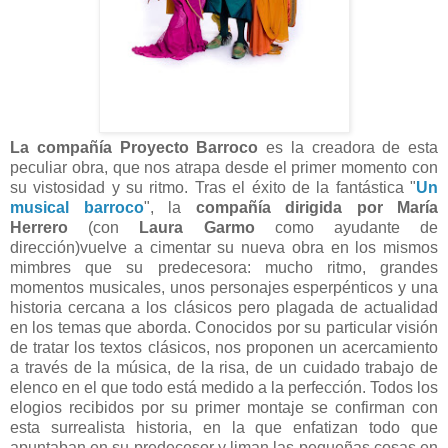
La compañía Proyecto Barroco
es la creadora de esta
peculiar obra, que nos atrapa desde el primer momento con
su vistosidad y su ritmo. Tras el éxito de la fantástica "
Un
musical barroco
", la
compañía dirigida por María
Herrero
(con
Laura Garmo
como ayudante de
dirección)vuelve a cimentar su nueva obra en los mismos
mimbres que su predecesora: mucho ritmo, grandes
momentos musicales, unos personajes esperpénticos y una
historia cercana a los clásicos pero plagada de actualidad
en los temas que aborda. Conocidos por su particular visión
de tratar los textos clásicos, nos proponen un acercamiento
a través de la música, de la risa, de un cuidado trabajo de
elenco en el que todo está medido a la perfección. Todos los
elogios recibidos por su primer montaje se confirman con
esta surrealista historia, en la que enfatizan todo que
apuntaban en su predecesor y liman las pequeñas cosas en