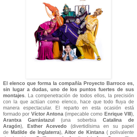
El elenco que forma la compañía Proyecto Barroco es,
sin lugar a dudas, uno de los puntos fuertes de sus
montajes
. La compenetración de todos ellos, la precisión
con la que actúan como elenco, hace que todo fluya de
manera espectacular. El reparto en esta ocasión está
formado por
Víctor Antona
(impecable como
Enrique VIII
),
Arantxa Garrástazul
(una soberbia
Catalina de
Aragón
),
Esther Acevedo
(divertidísima en su papel
de
Matilde de Inglaterra
),
Aitor de Kintana
( polivalente