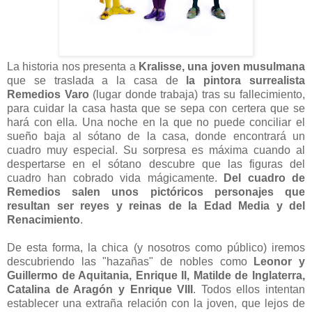
La historia nos presenta a
Kralisse, una joven musulmana
que se traslada a la casa de
la pintora surrealista
Remedios Varo
(lugar donde trabaja) tras su fallecimiento,
para cuidar la casa hasta que se sepa con certera que se
hará con ella. Una noche en la que no puede conciliar el
sueño baja al sótano de la casa, donde encontrará un
cuadro muy especial. Su sorpresa es máxima cuando al
despertarse en el sótano descubre que las figuras del
cuadro han cobrado vida mágicamente.
Del cuadro de
Remedios salen unos pictóricos personajes que
resultan ser reyes y reinas de la Edad Media y del
Renacimiento
.
De esta forma, la chica (y nosotros como público) iremos
descubriendo las "hazañas" de nobles como
Leonor y
Guillermo de Aquitania, Enrique II, Matilde de Inglaterra,
Catalina de Aragón y Enrique VIII
. Todos ellos intentan
establecer una extraña relación con la joven, que lejos de