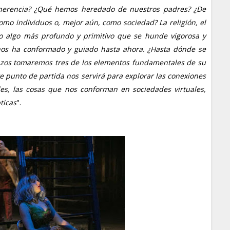
a herencia? ¿Qué hemos heredado de nuestros padres? ¿De
omo individuos o, mejor aún, como sociedad? La religión, el
.. o algo más profundo y primitivo que se hunde vigorosa y
nos ha conformado y guiado hasta ahora. ¿Hasta dónde se
azos tomaremos tres de los elementos fundamentales de su
 Este punto de partida nos servirá para explorar las conexiones
ales, las cosas que nos conforman en sociedades virtuales,
ticas
".