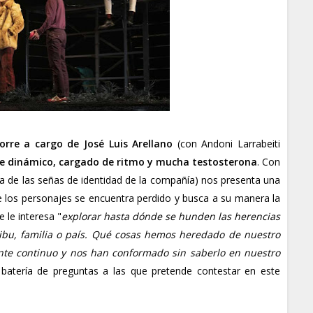
corre a cargo de José Luis Arellano
(con Andoni Larrabeiti
e dinámico, cargado de ritmo y mucha testosterona
. Con
ra de las señas de identidad de la compañía) nos presenta una
de los personajes se encuentra perdido y busca a su manera la
 le interesa "
explorar hasta dónde se hunden las herencias
bu, familia o país. Qué cosas hemos heredado de nuestro
nte continuo y nos han conformado sin saberlo en nuestro
a batería de preguntas a las que pretende contestar en este