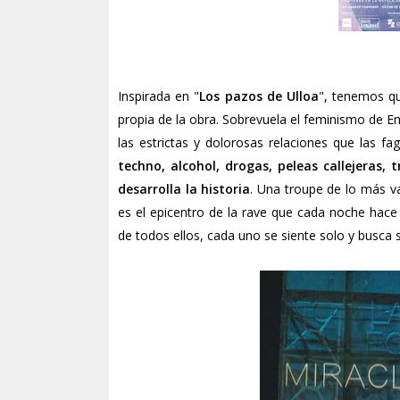
Inspirada en "
Los pazos de Ulloa
", tenemos qu
propia de la obra. Sobrevuela el feminismo de Em
las estrictas y dolorosas relaciones que las fa
techno, alcohol, drogas, peleas callejeras, 
desarrolla la historia
. Una troupe de lo más v
es el epicentro de la rave que cada noche hace 
de todos ellos, cada uno se siente solo y busca 