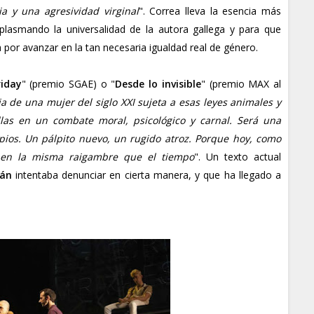
 y una agresividad virginal
". Correa lleva la esencia más
 plasmando la universalidad de la autora gallega y para que
or avanzar en la tan necesaria igualdad real de género.
riday
" (premio SGAE) o "
Desde lo invisible
" (premio MAX al
ria de una mujer del siglo XXI sujeta a esas leyes animales y
llas en un combate moral, psicológico y carnal. Será una
ios. Un pálpito nuevo, un rugido atroz. Porque hoy, como
enen la misma raigambre que el tiempo
". Un texto actual
zán
intentaba denunciar en cierta manera, y que ha llegado a