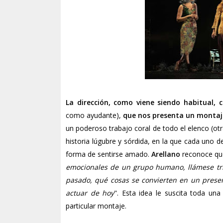
La dirección, como viene siendo habitual, 
como ayudante),
que nos presenta un montaj
un poderoso trabajo coral de todo el elenco (ot
historia lúgubre y sórdida, en la que cada uno 
forma de sentirse amado.
Arellano
reconoce que
emocionales de un grupo humano, llámese tri
pasado, qué cosas se convierten en un prese
actuar de hoy
". Esta idea le suscita toda un
particular montaje.