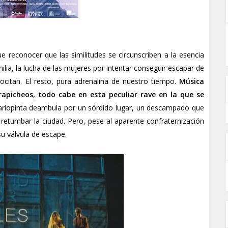
e reconocer que las similitudes se circunscriben a la esencia
ilia, la lucha de las mujeres por intentar conseguir escapar de
gocitan. El resto, pura adrenalina de nuestro tiempo.
Música
trapicheos, todo cabe en esta peculiar rave en la que se
ariopinta deambula por un sórdido lugar, un descampado que
retumbar la ciudad. Pero, pese al aparente confraternización
su válvula de escape.