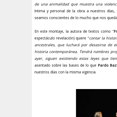
de una animalidad que muestra una violencia
íntima y personal de la obra a nuestros días,
seamos conscientes de lo mucho que nos queda p
En este montaje, la autora de textos como "
F
espectáculo revelación) quiere "
contar la histo
ancestrales, que luchará por desasirse de e
historia contemporánea. Tendrá nombres prop
ayer, siguen existiendo estas leyes que ti
asentado sobre las bases de lo que
Pardo Ba
nuestros días con la misma vigencia.