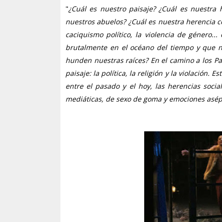
"
¿Cuál es nuestro paisaje? ¿Cuál es nuestr
nuestros abuelos? ¿Cuál es nuestra herencia c
caciquismo político, la violencia de género.
brutalmente en el océano del tiempo y que 
hunden nuestras raíces? En el camino a los P
paisaje: la política, la religión y la violación.
entre el pasado y el hoy, las herencias soci
mediáticas, de sexo de goma y emociones asép