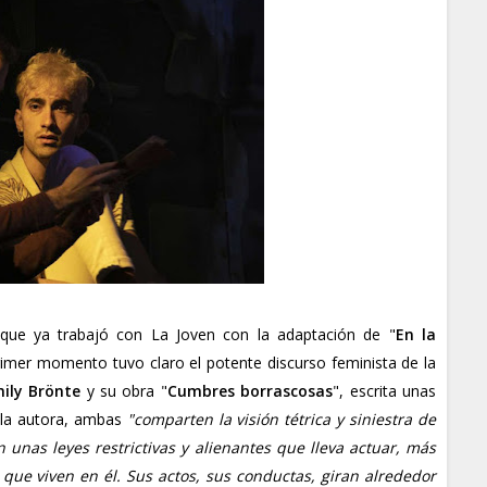
(que ya trabajó con La Joven con la adaptación de "
En la
rimer momento tuvo claro el potente discurso feminista de la
ily Brönte
y su obra "
Cumbres borrascosas
", escrita unas
 la autora, ambas
"comparten la visión tétrica y siniestra de
 unas leyes restrictivas y alienantes que lleva actuar, más
que viven en él. Sus actos, sus conductas, giran alrededor