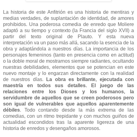
La historia de este Anfitrión es una historia de mentiras y
medias verdades, de suplantación de identidad, de amores
prohibidos. Una poderosa comedia de enredo que Moliere
adaptó a su tiempo y contexto (la Francia del siglo XVII) a
partir del texto original de Plauto. Y esta nueva
interpretación va un paso más allá, sacando la esencia de la
obra y adaptándola a nuestros días. La importancia de los
personajes femeninos (tanto en presencia como en actitud)
o la doble moral de mostrarnos siempre radiantes, ocultando
nuestras debilidades, elementos que se potencian en este
nuevo montaje y lo engarzan directamente con la realidad
de nuestros días.
La obra es brillante, ejecutada con
maestría en todos sus detalles. El juego de las
relaciones entre los Dioses y los humanos, la
servidumbre de aquellos que se creen poderosos pero
son igual de vulnerables que aquellos aparentemente
débiles
. Todo contando desde la más extrema de las
comedias, con un ritmo trepidante y con muchos guiños de
actualidad escondidos tras la aparente ligereza de una
historia de enredos y desengaños amorosos.