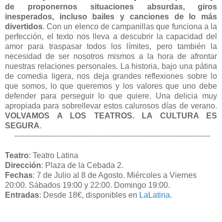
de proponernos situaciones absurdas, giros
inesperados, incluso bailes y canciones de lo más
divertidos
. Con un elenco de campanillas que funciona a la
perfección, el texto nos lleva a descubrir la capacidad del
amor para traspasar todos los límites, pero también la
necesidad de ser nosotros mismos a la hora de afrontar
nuestras relaciones personales. La historia, bajo una pátina
de comedia ligera, nos deja grandes reflexiones sobre lo
que somos, lo que queremos y los valores que uno debe
defender para perseguir lo que quiere. Una delicia muy
apropiada para sobrellevar estos calurosos días de verano.
VOLVAMOS A LOS TEATROS. LA CULTURA ES
SEGURA
.
-------------------------------------------------------------------------------
Teatro
: Teatro Latina
Dirección
: Plaza de la Cebada 2.
Fechas
: 7 de Julio al 8 de Agosto. Miércoles a Viernes
20:00. Sábados 19:00 y 22:00. Domingo 19:00.
Entradas
: Desde 18€, disponibles en
LaLatina
.