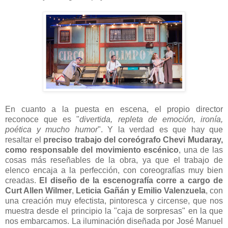
En cuanto a la puesta en escena, el propio director
reconoce que es "
divertida, repleta de emoción, ironía,
poética y mucho humor
". Y la verdad es que hay que
resaltar el
preciso trabajo del coreógrafo Chevi Mudaray,
como responsable del movimiento escénico
, una de las
cosas más reseñables de la obra, ya que el trabajo de
elenco encaja a la perfección, con coreografías muy bien
creadas.
El diseño de la escenografía corre a cargo de
Curt Allen Wilmer
,
Leticia Gañán y Emilio Valenzuela
, con
una creación muy efectista, pintoresca y circense, que nos
muestra desde el principio la "caja de sorpresas" en la que
nos embarcamos. La iluminación diseñada por José Manuel