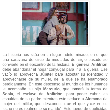
La historia nos sitúa en un lugar indeterminado, en el que
una caravana de circo de mediados del siglo pasado se
convierte en el epicentro de la historia.
El general Anfitrión
debe abandonar el hogar conyugal para ir a la guerra. Ese
vacío lo aprovecha
Júpiter
para adoptar su identidad y
aprovecharse de su mujer, de la que se ha enamorado
perdidamente. En este descenso al mundo de los humanos
le acompaña su hijo
Mercurio
, que tomará la forma de
Sosia
, el esclavo de
Anfitrión
, para poder cubrir las
espaldas de su padre mientras este seduce a
Alcmena
(la
mujer del militar, que desconoce que el que yace en su
lecho no es realmente su marido). Este juego de duplicidad