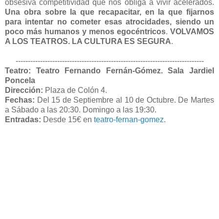
obsesiva competitividad que nos obliga a vivir acelerados.
Una obra sobre la que recapacitar, en la que fijarnos
para intentar no cometer esas atrocidades, siendo un
poco más humanos y menos egocéntricos
.
VOLVAMOS
A LOS TEATROS. LA CULTURA ES SEGURA
.
-----------------------------------------------------------------------------
Teatro: Teatro Fernando Fernán-Gómez. Sala Jardiel
Poncela
Dirección:
Plaza de Colón 4.
Fechas:
Del 15 de Septiembre al 10 de Octubre. De Martes
a Sábado a las 20:30. Domingo a las 19:30.
Entradas:
Desde 15€ en
teatro-fernan-gomez
.