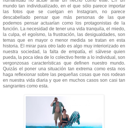
humanidad no actúe ante un hecho como este. En un
mundo tan individualizado, en el que sólo parece importar
las fotos que se cuelgan en Instagram, no parece
descabellado pensar que más personas de las que
podemos pensar actuarían como los protagonistas de la
función. La necesidad de tener una vida tranquila, el miedo,
la culpa, el egoísmo, la frustración, las desigualdades, son
temas que en mayor o menor medida se tratan en esta
historia. El mirar para otro lado es algo muy interiorizado en
nuestra sociedad, la falta de empatía, el sálvese quien
pueda, la poca idea de lo colectivo frente a lo individual, son
vergonzosas características que definen nuestro mundo.
Quizás el poner una situación tan extrema como esta nos
haga reflexionar sobre las pequeñas cosas que nos rodean
en nuestra vida diaria y que en muchos casos son casi tan
sangrantes como esta.