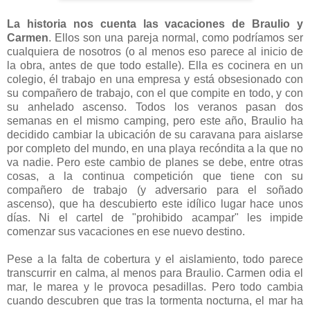
La historia nos cuenta las vacaciones de Braulio y
Carmen
. Ellos son una pareja normal, como podríamos ser
cualquiera de nosotros (o al menos eso parece al inicio de
la obra, antes de que todo estalle). Ella es cocinera en un
colegio, él trabajo en una empresa y está obsesionado con
su compañero de trabajo, con el que compite en todo, y con
su anhelado ascenso. Todos los veranos pasan dos
semanas en el mismo camping, pero este año, Braulio ha
decidido cambiar la ubicación de su caravana para aislarse
por completo del mundo, en una playa recóndita a la que no
va nadie. Pero este cambio de planes se debe, entre otras
cosas, a la continua competición que tiene con su
compañero de trabajo (y adversario para el soñado
ascenso), que ha descubierto este idílico lugar hace unos
días. Ni el cartel de "prohibido acampar" les impide
comenzar sus vacaciones en ese nuevo destino.
Pese a la falta de cobertura y el aislamiento, todo parece
transcurrir en calma, al menos para Braulio. Carmen odia el
mar, le marea y le provoca pesadillas. Pero todo cambia
cuando descubren que tras la tormenta nocturna, el mar ha