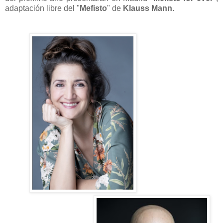
adaptación libre del "
Mefisto
" de
Klauss Mann
.