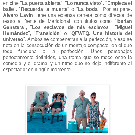
en cine "
La puerta abierta
", "
Lo nunca visto
", "
Empieza el
baile
", "
Recuerda la muerte
" o "
La boda
". Por su parte,
Álvaro Lavín
tiene una extensa carrera como director de
teatro al frente de Meridional, con títulos como "
Iberian
Gansters
", "
Los esclavos de mis esclavos
", "
Miguel
Hernández
", "
Transición
" o "
QFWFQ. Una historia del
universo
". Ambos se compenetran a la perfección, y eso se
nota en la consecución de un montaje compacto, en el que
todo funciona a la perfección. Unos personajes
perfectamente definidos, una trama que se mece entre la
comedia y el drama, y un ritmo que no deja indiferente al
espectador en ningún momento.