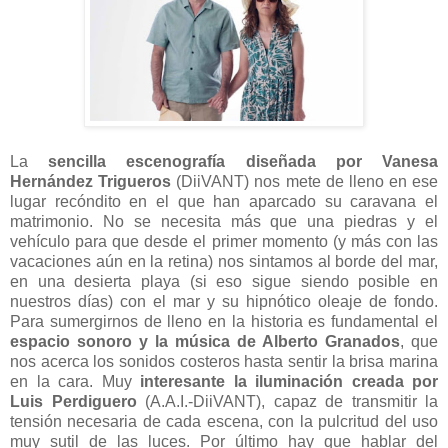
La
sencilla escenografía diseñada por Vanesa
Hernández Trigueros
(DiiVANT) nos mete de lleno en ese
lugar recóndito en el que han aparcado su caravana el
matrimonio. No se necesita más que una piedras y el
vehículo para que desde el primer momento (y más con las
vacaciones aún en la retina) nos sintamos al borde del mar,
en una desierta playa (si eso sigue siendo posible en
nuestros días) con el mar y su hipnótico oleaje de fondo.
Para sumergirnos de lleno en la historia es fundamental el
espacio sonoro y la música de Alberto Granados
, que
nos acerca los sonidos costeros hasta sentir la brisa marina
en la cara. Muy
interesante la iluminación creada por
Luis Perdiguero
(A.A.I.-DiiVANT), capaz de transmitir la
tensión necesaria de cada escena, con la pulcritud del uso
muy sutil de las luces. Por último hay que hablar del