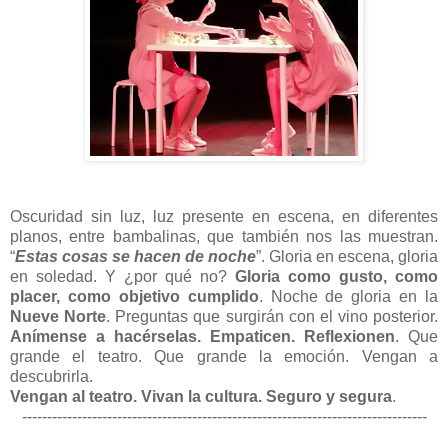
Oscuridad sin luz, luz presente en escena, en diferentes
planos, entre bambalinas, que también nos las muestran.
“
Estas cosas se hacen de noche
”. Gloria en escena, gloria
en soledad. Y ¿por qué no?
Gloria como gusto, como
placer, como objetivo cumplido
. Noche de gloria en la
Nueve Norte
. Preguntas que surgirán con el vino posterior.
Anímense a hacérselas. Empaticen. Reflexionen
. Que
grande el teatro. Que grande la emoción. Vengan a
descubrirla.
Vengan al teatro. Vivan la cultura. Seguro y segura
.
---------------------------------------------------------------------------------