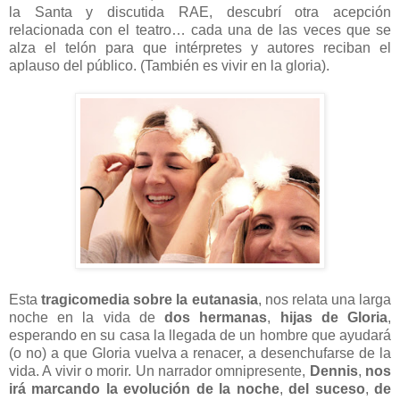
la Santa y discutida RAE, descubrí otra acepción
relacionada con el teatro… cada una de las veces que se
alza el telón para que intérpretes y autores reciban el
aplauso del público. (También es vivir en la gloria).
Esta
tragicomedia sobre la eutanasia
, nos relata una larga
noche en la vida de
dos hermanas
,
hijas de Gloria
,
esperando en su casa la llegada de un hombre que ayudará
(o no) a que Gloria vuelva a renacer, a desenchufarse de la
vida. A vivir o morir. Un narrador omnipresente,
Dennis
,
nos
irá marcando la evolución de la noche
,
del suceso
,
de