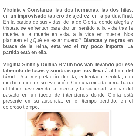
Virginia y Constanza
,
las dos hermanas
,
las dos hijas
,
en un improvisado tablero de ajedrez
,
en la partida final
.
En la partida de sus vidas, de la de Gloria, donde alegría y
tristeza se enfrentan para dar un sentido a la vida tras la
muerte, a la muerte en vida, a la vida en muerte. Nos
plantean el ¿Qué es estar muerto?
Blancas y negras en
busca de la reina, esta vez el rey poco importa. La
partida está en ella
.
Virginia Smith y Delfina Braun nos van llevando por ese
laberinto de luces y sombras que nos llevará al final del
túnel
. Una interpretación directa, enfrentada, sentida, con
mucho cariño en su evolución. Con una mirada tierna hacia
el futuro, revolviendo la mierda y la suciedad familiar del
pasado en un juego de intenciones donde Gloria está
presente en su ausencia, en el tiempo perdido, en el
doloroso tiempo.