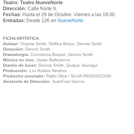
Teatro: Teatro NueveNorte
Dirección:
Calle Norte 9
.
Fechas:
Hasta el 29 de Octubre.
Viernes a las 19:30.
Entradas:
Desde 12€ en
NueveNorte
.
FICHA ARTÍSTICA
Actúan:
Virginia Smith, Delfina Braun, Dennis Smith
Dirección:
Dennis Smith
Dramaturgia:
Constanza Boquet, Dennis Smith
Música en vivo:
Javier Ballesteros
Diseño de luces:
Dennis Smith, Quique Jáuregui
Producción:
Los Rubios Neutros
Productor asociado:
Pablo Silva / SILVA PRODUCCION
Asistente de Dirección:
JuanFran García