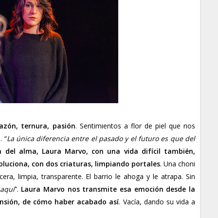
azón, ternura, pasión
. Sentimientos a flor de piel que nos
. “
La única diferencia entre el pasado y el futuro es que del
a del alma, Laura Marvo, con una vida difícil también,
luciona, con dos criaturas, limpiando portales
. Una choni
ra, limpia, transparente. El barrio le ahoga y le atrapa. Sin
 aquí
”.
Laura Marvo nos transmite esa emoción desde la
ensión, de cómo haber acabado así
. Vacía, dando su vida a