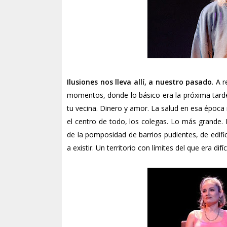
Ilusiones nos lleva allí, a nuestro pasado
. A 
momentos, donde lo básico era la próxima tarde, 
tu vecina. Dinero y amor. La salud en esa épo
el centro de todo, los colegas. Lo más grande.
de la pomposidad de barrios pudientes, de edifi
a existir. Un territorio con límites del que era difí