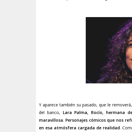
Y aparece también su pasado, que le removerá, q
del banco,
Lara Palma, Rocío, hermana de
maravillosa
.
Personajes cómicos que nos refr
en esa atmósfera cargada de realidad
. Como