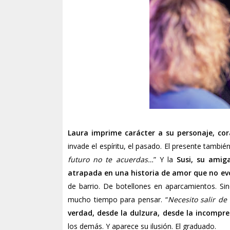
Laura imprime carácter a su personaje, cor
invade el espíritu, el pasado. El presente también
futuro no te acuerdas…
” Y la
Susi, su amig
atrapada en una historia de amor que no evo
de barrio. De botellones en aparcamientos. Since
mucho tiempo para pensar. “
Necesito salir de
verdad, desde la dulzura, desde la incompr
los demás. Y aparece su ilusión. El graduado.