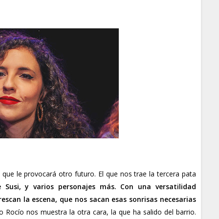
ue le provocará otro futuro. El que nos trae la tercera pata
 Susi, y varios personajes más. Con una versatilidad
escan la escena, que nos sacan esas sonrisas necesarias
 Rocío nos muestra la otra cara, la que ha salido del barrio.