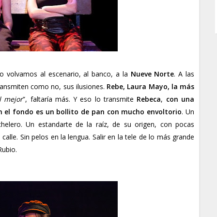
ro volvamos al escenario, al banco, a la
Nueve Norte
. A las
ransmiten como no, sus ilusiones.
Rebe, Laura Mayo, la más
l mejor
”, faltaría más. Y eso lo transmite
Rebeca
,
con una
n el fondo es un bollito de pan con mucho envoltorio
. Un
elero. Un estandarte de la raíz, de su origen, con pocas
le. Sin pelos en la lengua. Salir en la tele de lo más grande
 Rubio.