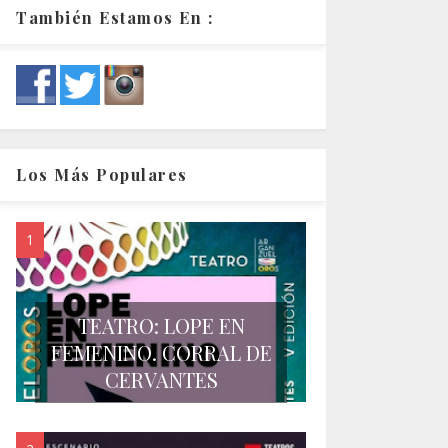
También Estamos En :
Los Más Populares
TEATRO: LOPE EN
FEMENINO. CORRAL DE
CERVANTES