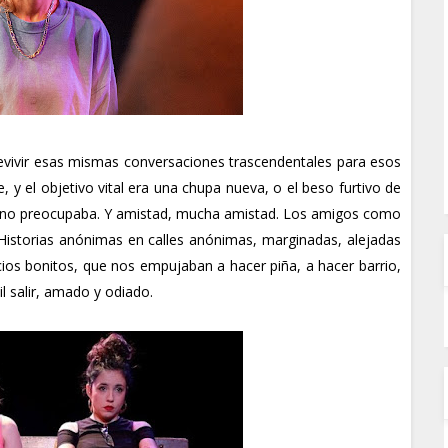
revivir esas mismas conversaciones trascendentales para esos
y el objetivo vital era una chupa nueva, o el beso furtivo de
ca no preocupaba. Y amistad, mucha amistad. Los amigos como
 Historias anónimas en calles anónimas, marginadas, alejadas
cios bonitos, que nos empujaban a hacer piña, a hacer barrio,
cil salir, amado y odiado.