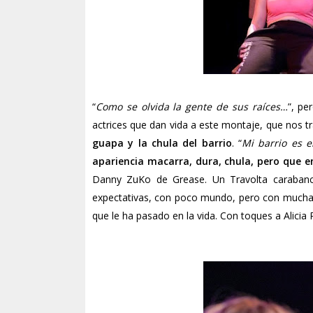
“
Como se olvida la gente de sus raíces…
”, pe
actrices que dan vida a este montaje, que nos t
guapa y la chula del barrio
. “
Mi barrio es e
apariencia macarra, dura, chula, pero que e
Danny ZuKo de Grease. Un Travolta carabanch
expectativas, con poco mundo, pero con mucha cal
que le ha pasado en la vida. Con toques a Alicia