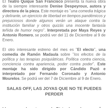
El
Teatro Quique San Francisco
presenta la nueva obra
de la siempre interesante
Denise Despeyroux, autora y
directora de la pieza
. Este montaje es "
una comedia trágica
y delirante, un ejercicio de libertad en tiempos pandémicos y
prejuiciosos donde algunos verán un ataque contra la
institución familiar y otros quizás una inocente fantasía
teñida de humor negro
".
Interpretada por Maya Reyes y
Antonio Romero
, se podrá ver del 11 de Diciembre al 9 de
Enero.
El otro interesante estreno del mes es "
El electo
",
una
comedia de Ramón Madaula
sobre "
los efectos de la
política y las terapias psiquiátricas. Política contra ciencia,
conciencia contra apariencia, poder contra poder
".
Este
montaje ha sido dirigido por Cándido Pazó e
interpretado por Fernando Coronado y Antonio
Mourelos
. Se podrá ver del 7 de Diciembre al 9 de Enero.
SALAS OFF, LAS JOYAS QUE NO TE PUEDES
PERDER