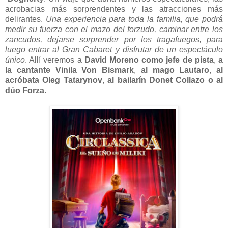
acrobacias más sorprendentes y las atracciones más
delirantes.
Una experiencia para toda la familia, que podrá
medir su fuerza con el mazo del forzudo, caminar entre los
zancudos, dejarse sorprender por los tragafuegos, para
luego entrar al Gran Cabaret y disfrutar de un espectáculo
único
. Allí veremos a
David Moreno como jefe de pista
,
a
la cantante Vinila Von Bismark
,
al mago Lautaro
,
al
acróbata Oleg Tatarynov
,
al bailarín Donet Collazo o al
dúo Forza
.