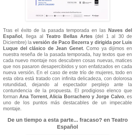
Tras el éxito de la pasada temporada en las
Naves del
Español
, llega al
Teatro Bellas Artes
(del 1 al 30 de
Diciembre) la
versión de Paco Bezerra y dirigida por Luis
Luque del clásico de Jean Genet
. Como ya dijimos en
nuestra reseña de la pasada temporada, hay textos que en
cada nuevo montaje nos descubren cosas nuevas, matices
que nos pasaron desapercibidos y son enfatizados en cada
nueva versión. En el caso de este trío de mujeres, todo en
esta obra está tratado con infinita delicadeza, con dolorosa
rotundidad, dejando al espectador perplejo ante la
contundencia de la propuesta. El prodigioso elenco que
forman
Ana Torrent, Alicia Borrachero y Jorge Calvo
, es
uno de los puntos más destacables de un impecable
montaje.
De un tiempo a esta parte... fracaso? en Teatro
Español