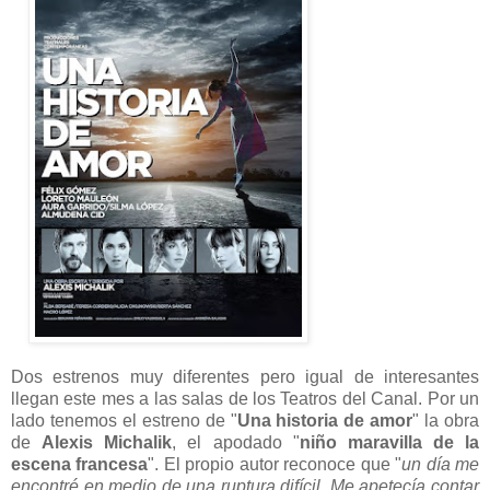
Dos estrenos muy diferentes pero igual de interesantes
llegan este mes a las salas de los Teatros del Canal. Por un
lado tenemos el estreno de "
Una historia de amor
" la obra
de
Alexis Michalik
, el apodado "
niño maravilla de la
escena francesa
". El propio autor reconoce que "
un día me
encontré en medio de una ruptura difícil. Me apetecía contar