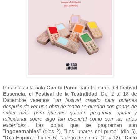
Pasamos a la
sala Cuarta Pared
para hablaros del
festival
Essencia, el Festival de la Teatralidad
. Del 2 al 18 de
Diciembre veremos "
un festival creado para quienes
después de ver una obra de teatro se quedan con ganas de
saber más, para quienes quieren preguntar, opinar y
reflexionar sobre algo tan esencial como son las artes
escénicas
". Las obras que se programan son
"
Ingovernables
" (días 2), "Los lunares del puma" (día 5),
"
Des-Espera
" (Lunes 6), "Juego de niñas" (11 y 12), "
Ciclo