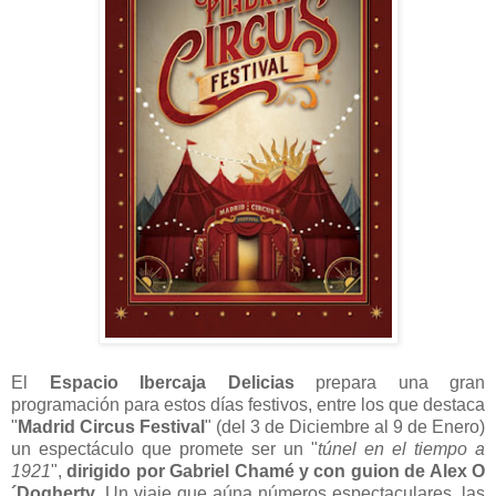
El
Espacio Ibercaja Delicias
prepara una gran
programación para estos días festivos, entre los que destaca
"
Madrid Circus Festival
" (del 3 de Diciembre al 9 de Enero)
un espectáculo que promete ser un "
túnel en el tiempo a
1921
",
dirigido por Gabriel Chamé y con guion de Alex O
´Dogherty
. Un viaje que aúna números espectaculares, las