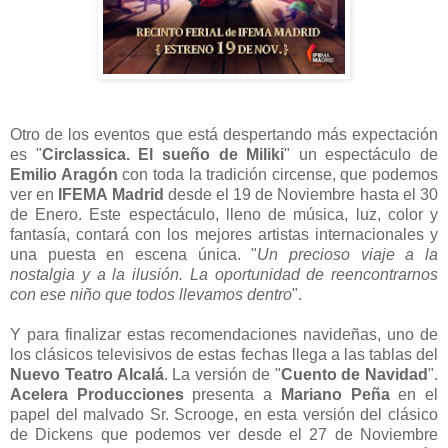
Otro de los eventos que está despertando más expectación
es "
Circlassica. El sueño de Miliki
" un espectáculo de
Emilio Aragón
con toda la tradición circense, que podemos
ver en
IFEMA Madrid
desde el 19 de Noviembre hasta el 30
de Enero. Este espectáculo, lleno de música, luz, color y
fantasía, contará con los mejores artistas internacionales y
una puesta en escena única. "
Un precioso viaje a la
nostalgia y a la ilusión. La oportunidad de reencontrarnos
con ese niño que todos llevamos dentro
".
Y para finalizar estas recomendaciones navideñas, uno de
los clásicos televisivos de estas fechas llega a las tablas del
Nuevo Teatro Alcalá
. La versión de "
Cuento de Navidad
".
Acelera Producciones
presenta a
Mariano Peña
en el
papel del malvado Sr. Scrooge, en esta versión del clásico
de Dickens que podemos ver desde el 27 de Noviembre