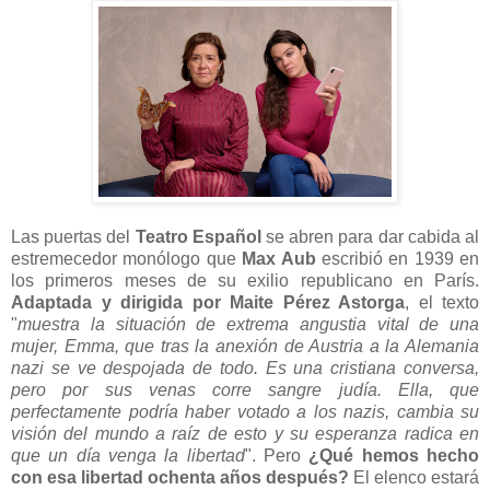
Las puertas del
Teatro Español
se abren para dar cabida al
estremecedor monólogo que
Max Aub
escribió en 1939 en
los primeros meses de su exilio republicano en París.
Adaptada y dirigida por Maite Pérez Astorga
, el texto
"
muestra la situación de extrema angustia vital de una
mujer, Emma, que tras la anexión de Austria a la Alemania
nazi se ve despojada de todo. Es una cristiana conversa,
pero por sus venas corre sangre judía. Ella, que
perfectamente podría haber votado a los nazis, cambia su
visión del mundo a raíz de esto y su esperanza radica en
que un día venga la libertad
". Pero
¿Qué hemos hecho
con esa libertad ochenta años después?
El elenco estará