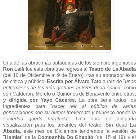
Una de las obras más aplaudidas de los siempre ingeniosos
Ron Lalá
fue esta obra que regresa al
Teatro de La Abadía
(del 10 de Diciembre al 9 de Enero), tras su atronador éxito
de crítica y público.
Escrita por Álvaro Tato
a raíz de "
unos
entremeses de los más grandes autores de la época
" como
son Calderón, Moreto o Quiñones de Benavente entre otros,
y dirigida por Yayo Cáceres
. La obra tiene todos los
ingredientes para "
hacer reír al público de varias
generaciones con su humor irreverente y burlesco donde la
sociedad queda retratada
". Una obra de obligada
visualización para los amantes del teatro. Sin dejar
La
Abadía
, este mes de Diciembre tendremos la versión de
"
Hamlet
" de la
Companhia Do Chapitó
(del 15 al 19), y el