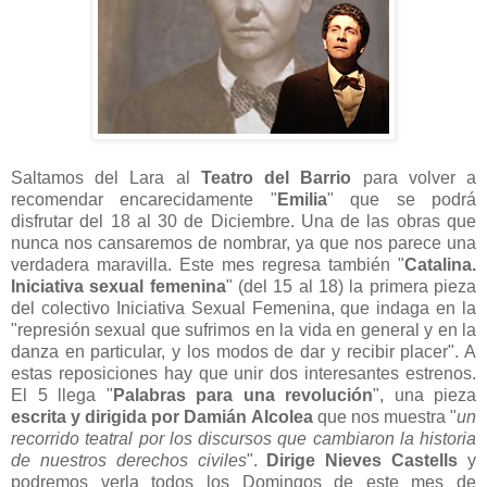
Saltamos del Lara al
Teatro del Barrio
para volver a
recomendar encarecidamente "
Emilia
" que se podrá
disfrutar del 18 al 30 de Diciembre. Una de las obras que
nunca nos cansaremos de nombrar, ya que nos parece una
verdadera maravilla. Este mes regresa también "
Catalina.
Iniciativa sexual femenina
" (del 15 al 18) la primera pieza
del colectivo Iniciativa Sexual Femenina, que indaga en la
"represión sexual que sufrimos en la vida en general y en la
danza en particular, y los modos de dar y recibir placer". A
estas reposiciones hay que unir dos interesantes estrenos.
El 5 llega "
Palabras para una revolución
", una pieza
escrita y dirigida por Damián Alcolea
que nos muestra "
un
recorrido teatral por los discursos que cambiaron la historia
de nuestros derechos civiles
".
Dirige Nieves Castells
y
podremos verla todos los Domingos de este mes de