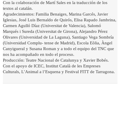
Con la colaboración de Martí Sales en la traducción de los
textos al catalán.
Agradecimientos: Familia Benaiges, Marina Garcés, Javier
Iglesias, José Luis Bernaldo de Quirós, Elisa Rapado Jambrina,
Carmen Agulló Díaz (Universitat de Valencia), Salomó
Marqués i Sureda (Universitat de Girona), Alejandro Pérez
Olivares (Universidad de La Laguna), Santiago Vega Sombría
(Universidad Complu- tense de Madrid), Escola Eòlia, Àngel
Canyigueral y Susana Roman y a todo el equipo del TNC que
nos ha acompañado en todo el proceso.
Producción: Teatre Nacional de Catalunya y Xavier Bobés.
Con el apoyo de ICEC, Institut Català de les Empreses
Culturals, L’Animal a l’Esquena y Festival FITT de Tarragona.