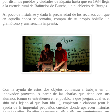
por distintos pueblos y ciudades de España hasta que en 1934 llega
a la escuela rural de Bañuelos de Bureba, un pueblecito de Burgos.
Al poco de instalarse y dada la precariedad de los recursos con que
en aquella época se contaba, compra de su propio bolsillo un
gramófono y una sencilla imprenta.
Con la ayuda de estos dos objetos comienza a trabajar en un
innovador proyecto. A partir de las charlas que tiene con sus
alumnos (como se entretienen en el pueblo, a que juegan, cual es el
sitio más lejano al que han ido…), empiezan a elaborar (con la
ayuda de la imprenta) pequeños cuentos donde aparecen historias
de todos ellos. En ellos aparecen su día a día, sus sentimientos, sus