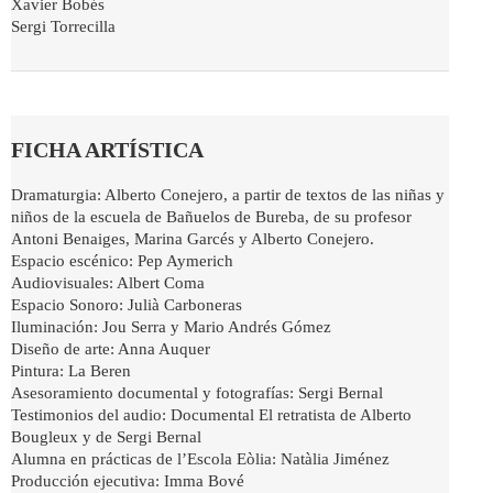
Xavier Bobés
Sergi Torrecilla
FICHA ARTÍSTICA
Dramaturgia: Alberto Conejero, a partir de textos de las niñas y
niños de la escuela de Bañuelos de Bureba, de su profesor
Antoni Benaiges, Marina Garcés y Alberto Conejero.
Espacio escénico: Pep Aymerich
Audiovisuales: Albert Coma
Espacio Sonoro: Julià Carboneras
Iluminación: Jou Serra y Mario Andrés Gómez
Diseño de arte: Anna Auquer
Pintura: La Beren
Asesoramiento documental y fotografías: Sergi Bernal
Testimonios del audio: Documental El retratista de Alberto
Bougleux y de Sergi Bernal
Alumna en prácticas de l’Escola Eòlia: Natàlia Jiménez
Producción ejecutiva: Imma Bové