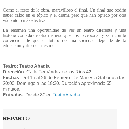
Como el resto de la obra, maravilloso el final. Un final que podría
haber caído en el tópico y el drama pero que han optado por otra
vía tanto o más efectiva.
En resumen una oportunidad de ver un teatro diferente y una
historia contada de otra manera, que nos hace soñar y salir con la
convicción de que el futuro de una sociedad depende de la
educación y de sus maestros.
------------------------------------------------------------------------------------
------------------------
Teatro: Teatro Abadía
Dirección:
Calle Fernández de los Ríos 42.
Fechas:
Del 15 al 26 de Febrero. De Martes a Sábado a las
20:00. Domingo a las 19:30. Duración aproximada 65
minutos.
Entradas:
Desde 8€ en
TeatroAbadia
.
REPARTO