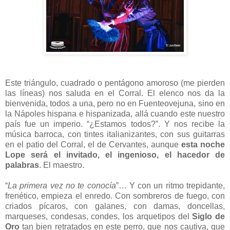
Este triángulo, cuadrado o pentágono amoroso (me pierden
las líneas) nos saluda en el Corral. El elenco nos da la
bienvenida, todos a una, pero no en Fuenteovejuna, sino en
la Nápoles hispana e hispanizada, allá cuando este nuestro
país fue un imperio. “¿Estamos todos?”. Y nos recibe la
música barroca, con tintes italianizantes, con sus guitarras
en el patio del Corral, el de Cervantes, aunque
esta noche
Lope será el invitado, el ingenioso, el hacedor de
palabras
. El maestro.
“
La primera vez no te conocía
”… Y con un ritmo trepidante,
frenético, empieza el enredo. Con sombreros de fuego, con
criados pícaros, con galanes, con damas, doncellas,
marqueses, condesas, condes, los arquetipos del
Siglo de
Oro
tan bien retratados en este perro, que nos cautiva, que