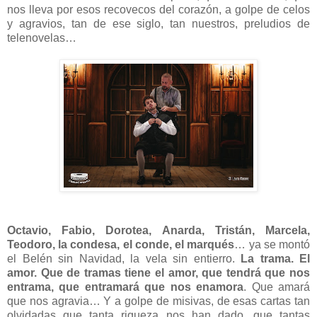
nos lleva por esos recovecos del corazón, a golpe de celos
y agravios, tan de ese siglo, tan nuestros, preludios de
telenovelas…
Octavio, Fabio, Dorotea, Anarda, Tristán, Marcela,
Teodoro, la condesa, el conde, el marqués
… ya se montó
el Belén sin Navidad, la vela sin entierro.
La trama. El
amor. Que de tramas tiene el amor, que tendrá que nos
entrama, que entramará que nos enamora
. Que amará
que nos agravia… Y a golpe de misivas, de esas cartas tan
olvidadas que tanta riqueza nos han dado, que tantas