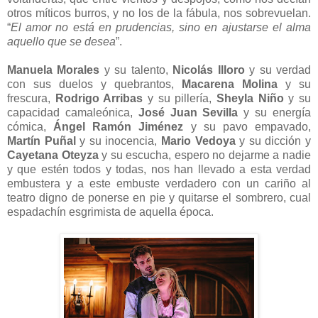
otros míticos burros, y no los de la fábula, nos sobrevuelan.
“
El amor no está en prudencias, sino en ajustarse el alma
aquello que se desea
”.
Manuela Morales
y su talento,
Nicolás Illoro
y su verdad
con sus duelos y quebrantos,
Macarena Molina
y su
frescura,
Rodrigo Arribas
y su pillería,
Sheyla Niño
y su
capacidad camaleónica,
José Juan Sevilla
y su energía
cómica,
Ángel Ramón Jiménez
y su pavo empavado,
Martín Puñal
y su inocencia,
Mario Vedoya
y su dicción y
Cayetana Oteyza
y su escucha, espero no dejarme a nadie
y que estén todos y todas, nos han llevado a esta verdad
embustera y a este embuste verdadero con un cariño al
teatro digno de ponerse en pie y quitarse el sombrero, cual
espadachín esgrimista de aquella época.