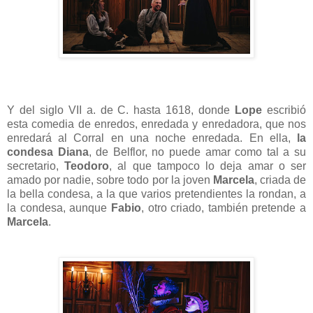
Y del siglo VII a. de C. hasta 1618, donde
Lope
escribió
esta comedia de enredos, enredada y enredadora, que nos
enredará al Corral en una noche enredada. En ella,
la
condesa Diana
, de Belflor, no puede amar como tal a su
secretario,
Teodoro
, al que tampoco lo deja amar o ser
amado por nadie, sobre todo por la joven
Marcela
, criada de
la bella condesa, a la que varios pretendientes la rondan, a
la condesa, aunque
Fabio
, otro criado, también pretende a
Marcela
.