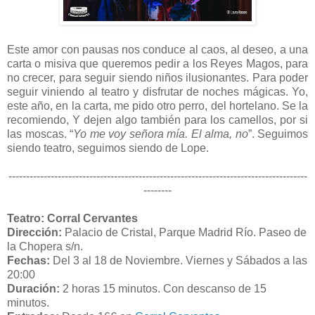
Este amor con pausas nos conduce al caos, al deseo, a una
carta o misiva que queremos pedir a los Reyes Magos, para
no crecer, para seguir siendo niños ilusionantes. Para poder
seguir viniendo al teatro y disfrutar de noches mágicas. Yo,
este año, en la carta, me pido otro perro, del hortelano. Se la
recomiendo, Y dejen algo también para los camellos, por si
las moscas. “
Yo me voy señora mía. El alma, no
”. Seguimos
siendo teatro, seguimos siendo de Lope.
-------------------------------------------------------------------------------------
--------
Teatro: Corral Cervantes
Dirección:
Palacio de Cristal, Parque Madrid Río. Paseo de
la Chopera s/n.
Fechas:
Del 3 al 18 de Noviembre. Viernes y Sábados a las
20:00
Duración:
2 horas 15 minutos. Con descanso de 15
minutos.