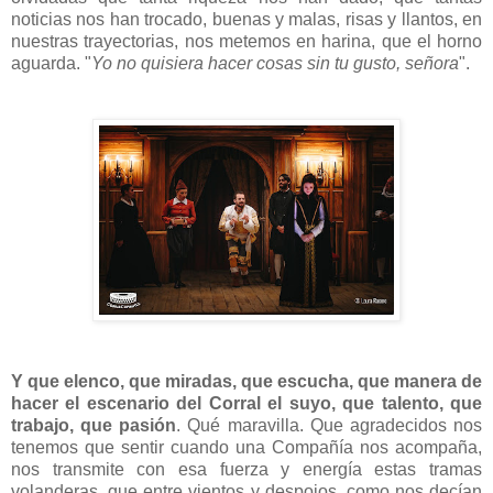
noticias nos han trocado, buenas y malas, risas y llantos, en
nuestras trayectorias, nos metemos en harina, que el horno
aguarda. "
Yo no quisiera hacer cosas sin tu gusto, señora
".
Y que elenco, que miradas, que escucha, que manera de
hacer el escenario del Corral el suyo, que talento, que
trabajo, que pasión
. Qué maravilla. Que agradecidos nos
tenemos que sentir cuando una Compañía nos acompaña,
nos transmite con esa fuerza y energía estas tramas
volanderas, que entre vientos y despojos, como nos decían