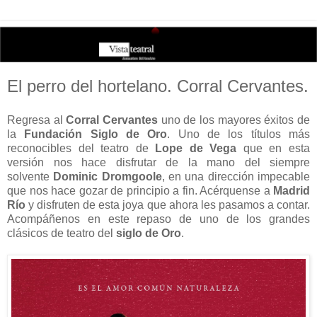
El perro del hortelano. Corral Cervantes.
Regresa al
Corral Cervantes
uno de los mayores éxitos de
la
Fundación Siglo de Oro
. Uno de los títulos más
reconocibles del teatro de
Lope de Vega
que en esta
versión nos hace disfrutar de la mano del siempre
solvente
Dominic Dromgoole
, en una dirección impecable
que nos hace gozar de principio a fin. Acérquense a
Madrid
Río
y disfruten de esta joya que ahora les pasamos a contar.
Acompáñenos en este repaso de uno de los grandes
clásicos de teatro del
siglo de Oro
.